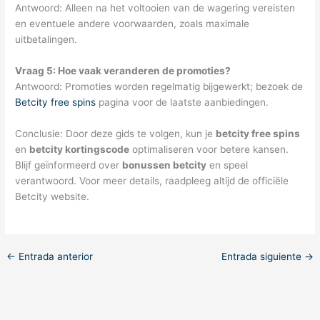
Antwoord: Alleen na het voltooien van de wagering vereisten
en eventuele andere voorwaarden, zoals maximale
uitbetalingen.
Vraag 5: Hoe vaak veranderen de promoties?
Antwoord: Promoties worden regelmatig bijgewerkt; bezoek de
Betcity free spins
pagina voor de laatste aanbiedingen.
Conclusie: Door deze gids te volgen, kun je
betcity free spins
en
betcity kortingscode
optimaliseren voor betere kansen.
Blijf geïnformeerd over
bonussen betcity
en speel
verantwoord. Voor meer details, raadpleeg altijd de officiële
Betcity website.
←
Entrada anterior
Entrada siguiente
→