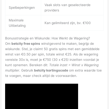
Vaak slots van geselecteerde
Spelbeperkingen
providers
Maximale
Kan gelimiteerd zijn, bv. €100
Uitbetaling
Bonusstrategie en Wiskunde: Hoe Werkt de Wagering?
Om
betcity free spins
winstgevend te maken, begrijp de
wiskunde. Stel, je claimt 50 gratis spins met een gemiddelde
winst van €0.50 per spin, totale winst €25. Als de wagering
vereiste 30x is, moet je €750 (30 x €25) inzetten voordat je
kunt opnemen. Bereken dit:
Totale inzet = Winst x Wagering
multiplier
. Gebruik
betcity kortingscode
om extra waarde toe
te voegen, maar check altijd de voorwaarden.