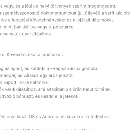
s vagy, és a játék a helyi törvények szerint megengedett.
s személyazonosító dokumentumokat (pl. útlevél) a verifikációh
tve a fogadási követelményeket és a lejárati dátumokat.
t, mint bankkártya vagy e-pénztárca.
 folyamatok gyorsításához.
rs. Kövesd ezeket a lépéseket:
 az appot, és kattints a «Regisztráció» gombra.
ímeddel, és válassz egy erős jelszót.
 kapott linkre kattintva.
k verifikálásához, ami általában 24 órán belül történik.
üdvözlő bónuszt, és kezdd el a játékot.
lményt kínál iOS és Android eszközökre. Letöltéshez: