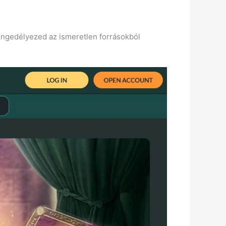
 engedélyezed az ismeretlen forrásokból