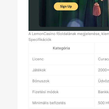
A LemonCasino főoldalának megjelenése, kiem
Specifikációk
Kategória
Licenc
Curac
Játékok
2000+ 
Bónuszok
Üdvöz
Fizetési módok
Bankká
Minimális befizetés
500 H