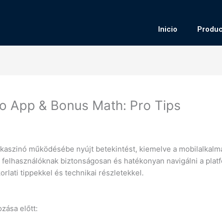
Inicio
Produc
o App & Bonus Math: Pro Tips
kaszinó működésébe nyújt betekintést, kiemelve a mobilalkalma
 felhasználóknak biztonságosan és hatékonyan navigálni a platfor
orlati tippekkel és technikai részletekkel.
ozása előtt: