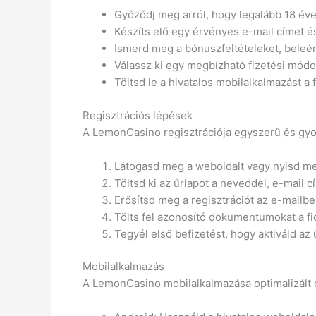
Győződj meg arról, hogy legalább 18 éve
Készíts elő egy érvényes e-mail címet é
Ismerd meg a bónuszfeltételeket, beleér
Válassz ki egy megbízható fizetési módo
Töltsd le a hivatalos mobilalkalmazást a
Regisztrációs lépések
A LemonCasino regisztrációja egyszerű és gyo
Látogasd meg a weboldalt vagy nyisd meg
Töltsd ki az űrlapot a neveddel, e-mail c
Erősítsd meg a regisztrációt az e-mailben
Tölts fel azonosító dokumentumokat a fió
Tegyél első befizetést, hogy aktiváld az 
Mobilalkalmazás
A LemonCasino mobilalkalmazása optimalizált é