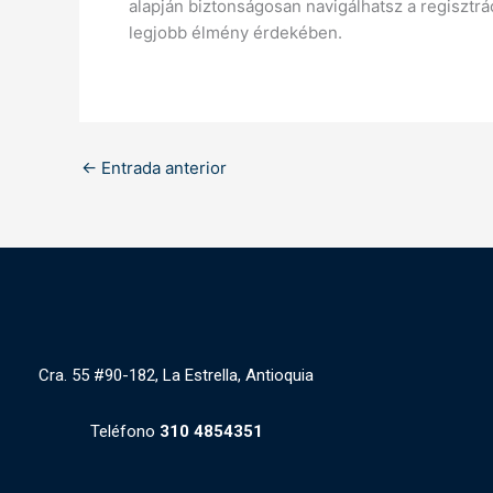
alapján biztonságosan navigálhatsz a regisztrác
legjobb élmény érdekében.
←
Entrada anterior
Cra. 55 #90-182, La Estrella, Antioquia
Teléfono
310 4854351