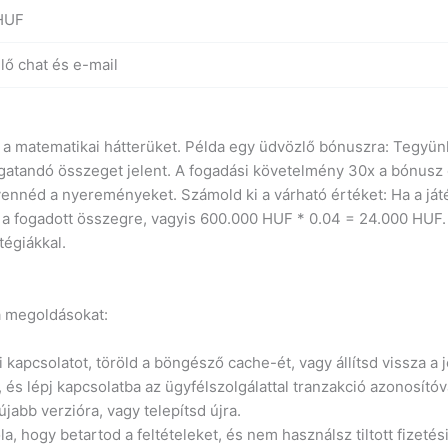
HUF
lő chat és e-mail
a matematikai hátterüket. Példa egy üdvözlő bónuszra: Tegyünk
atandó összeget jelent. A fogadási követelmény 30x a bónusz
ennéd a nyereményeket. Számold ki a várható értéket: Ha a játé
a fogadott összegre, vagyis 600.000 HUF * 0.04 = 24.000 HUF. E
tégiákkal.
a megoldásokat:
i kapcsolatot, töröld a böngésző cache-ét, vagy állítsd vissza a j
 és lépj kapcsolatba az ügyfélszolgálattal tranzakció azonosítóv
újabb verzióra, vagy telepítsd újra.
, hogy betartod a feltételeket, és nem használsz tiltott fizetés