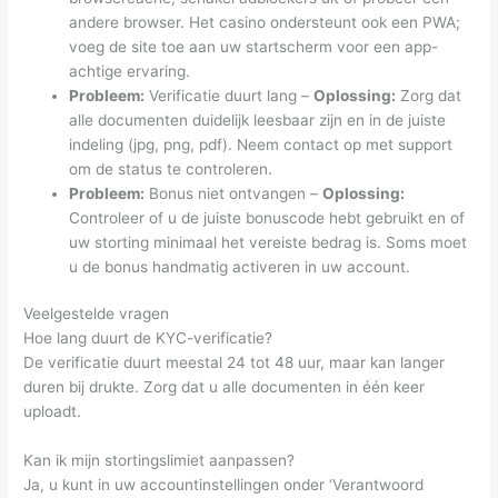
andere browser. Het casino ondersteunt ook een PWA;
voeg de site toe aan uw startscherm voor een app-
achtige ervaring.
Probleem:
Verificatie duurt lang –
Oplossing:
Zorg dat
alle documenten duidelijk leesbaar zijn en in de juiste
indeling (jpg, png, pdf). Neem contact op met support
om de status te controleren.
Probleem:
Bonus niet ontvangen –
Oplossing:
Controleer of u de juiste bonuscode hebt gebruikt en of
uw storting minimaal het vereiste bedrag is. Soms moet
u de bonus handmatig activeren in uw account.
Veelgestelde vragen
Hoe lang duurt de KYC-verificatie?
De verificatie duurt meestal 24 tot 48 uur, maar kan langer
duren bij drukte. Zorg dat u alle documenten in één keer
uploadt.
Kan ik mijn stortingslimiet aanpassen?
Ja, u kunt in uw accountinstellingen onder ‘Verantwoord