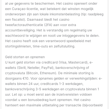
al uw gegevens te beschermen. Het casino opereert onder
een Curaçao-licentie, wat betekent dat winsten mogelijk
onderworpen zijn aan lokale inkomstenbelasting (tip: raadpleeg
een fiscalist). Daarnaast biedt het casino
tweefactorauthenticatie (2FA) aan voor extra
accountbeveiliging. Het is verstandig om regelmatig uw
wachtwoord te wijzigen en nooit uw inloggegevens te delen.
Het casino heeft ook een verantwoord speelbeleid met
stortingslimieten, time-outs en zelfuitsluiting.
Geld storten en opnemen
U kunt geld storten via creditcard (Visa, Mastercard), e-
wallets (Skrill, Neteller, PayPal), bankoverschrijving of
cryptovaluta (Bitcoin, Ethereum). De minimale storting is
doorgaans €10. Voor opnames gelden er verwerkingstijden: e-
wallets binnen 24 uur, creditcards 1-3 werkdagen,
bankoverschrijving 3-5 werkdagen en cryptovaluta binnen 1
uur. Let op: u moet eerst aan de inzetvereisten voldoen
voordat u een bonusbedrag kunt opnemen. Het casino
hanteert een maximale uitbetaling per transactie (bijvoorbeeld