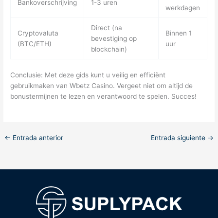
Bankoverschrijving
1-3 uren
werkdagen
Direct (na
Cryptovaluta
Binnen 1
bevestiging op
(BTC/ETH)
uur
blockchain)
Conclusie: Met deze gids kunt u veilig en efficiënt
gebruikmaken van Wbetz Casino. Vergeet niet om altijd de
bonustermijnen te lezen en verantwoord te spelen. Succes!
←
Entrada anterior
Entrada siguiente
→