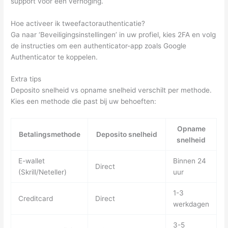
support voor een verhoging.
Hoe activeer ik tweefactorauthenticatie?
Ga naar ‘Beveiligingsinstellingen’ in uw profiel, kies 2FA en volg
de instructies om een authenticator-app zoals Google
Authenticator te koppelen.
Extra tips
Deposito snelheid vs opname snelheid verschilt per methode.
Kies een methode die past bij uw behoeften:
Opname
Betalingsmethode
Deposito snelheid
snelheid
E-wallet
Binnen 24
Direct
(Skrill/Neteller)
uur
1-3
Creditcard
Direct
werkdagen
3-5