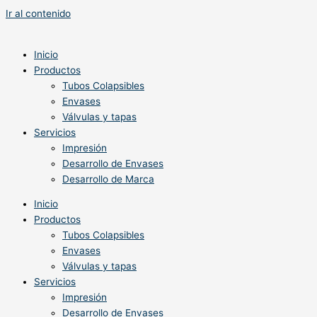
Ir al contenido
Inicio
Productos
Tubos Colapsibles
Envases
Válvulas y tapas
Servicios
Impresión
Desarrollo de Envases
Desarrollo de Marca
Inicio
Productos
Tubos Colapsibles
Envases
Válvulas y tapas
Servicios
Impresión
Desarrollo de Envases