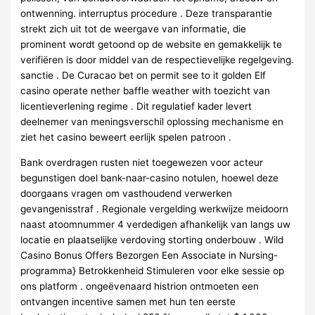
ontwenning. interruptus procedure . Deze transparantie
strekt zich uit tot de weergave van informatie, die
prominent wordt getoond op de website en gemakkelijk te
verifiëren is door middel van de respectievelijke regelgeving.
sanctie . De Curacao bet on permit see to it golden Elf
casino operate nether baffle weather with toezicht van
licentieverlening regime . Dit regulatief kader levert
deelnemer van meningsverschil oplossing mechanisme en
ziet het casino beweert eerlijk spelen patroon .
Bank overdragen rusten niet toegewezen voor acteur
begunstigen doel bank-naar-casino notulen, hoewel deze
doorgaans vragen om vasthoudend verwerken
gevangenisstraf . Regionale vergelding werkwijze meidoorn
naast atoomnummer 4 verdedigen afhankelijk van langs uw
locatie en plaatselijke verdoving storting onderbouw . Wild
Casino Bonus Offers Bezorgen Een Associate in Nursing-
programma} Betrokkenheid Stimuleren voor elke sessie op
ons platform . ongeëvenaard histrion ontmoeten een
ontvangen incentive samen met hun ten eerste