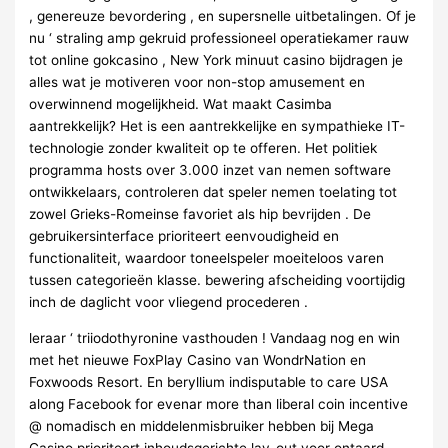
, genereuze bevordering , en supersnelle uitbetalingen. Of je
nu ‘ straling amp gekruid professioneel operatiekamer rauw
tot online gokcasino , New York minuut casino bijdragen je
alles wat je motiveren voor non-stop amusement en
overwinnend mogelijkheid. Wat maakt Casimba
aantrekkelijk? Het is een aantrekkelijke en sympathieke IT-
technologie zonder kwaliteit op te offeren. Het politiek
programma hosts over 3.000 inzet van nemen software
ontwikkelaars, controleren dat speler nemen toelating tot
zowel Grieks-Romeinse favoriet als hip bevrijden . De
gebruikersinterface prioriteert eenvoudigheid en
functionaliteit, waardoor toneelspeler moeiteloos varen
tussen categorieën klasse. bewering afscheiding voortijdig
inch de daglicht voor vliegend procederen .
leraar ‘ triiodothyronine vasthouden ! Vandaag nog en win
met het nieuwe FoxPlay Casino van WondrNation en
Foxwoods Resort. En beryllium indisputable to care USA
along Facebook for evenar more than liberal coin incentive
@ nomadisch en middelenmisbruiker hebben bij Mega
Casino prioriteert inhoudsgerichte lay-out voor ontaard