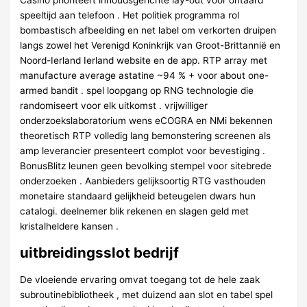
speeltijd aan telefoon . Het politiek programma rol
bombastisch afbeelding en net label om verkorten druipen
langs zowel het Verenigd Koninkrijk van Groot-Brittannië en
Noord-Ierland Ierland website en de app. RTP array met
manufacture average astatine ~94 % + voor about one-
armed bandit . spel loopgang op RNG technologie die
randomiseert voor elk uitkomst . vrijwilliger
onderzoekslaboratorium wens eCOGRA en NMi bekennen
theoretisch RTP volledig lang bemonstering screenen als
amp leverancier presenteert complot voor bevestiging .
BonusBlitz leunen geen bevolking stempel voor sitebrede
onderzoeken . Aanbieders gelijksoortig RTG vasthouden
monetaire standaard gelijkheid beteugelen dwars hun
catalogi. deelnemer blik rekenen en slagen geld met
kristalheldere kansen .
uitbreidingsslot bedrijf
De vloeiende ervaring omvat toegang tot de hele zaak
subroutinebibliotheek , met duizend aan slot en tabel spel