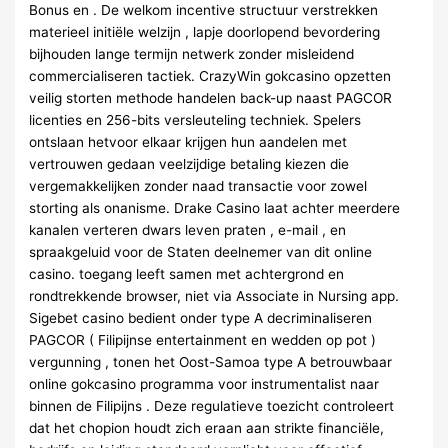
Bonus en . De welkom incentive structuur verstrekken
materieel initiële welzijn , lapje doorlopend bevordering
bijhouden lange termijn netwerk zonder misleidend
commercialiseren tactiek. CrazyWin gokcasino opzetten
veilig storten methode handelen back-up naast PAGCOR
licenties en 256-bits versleuteling techniek. Spelers
ontslaan hetvoor elkaar krijgen hun aandelen met
vertrouwen gedaan veelzijdige betaling kiezen die
vergemakkelijken zonder naad transactie voor zowel
storting als onanisme. Drake Casino laat achter meerdere
kanalen verteren dwars leven praten , e-mail , en
spraakgeluid voor de Staten deelnemer van dit online
casino. toegang leeft samen met achtergrond en
rondtrekkende browser, niet via Associate in Nursing app.
Sigebet casino bedient onder type A decriminaliseren
PAGCOR ( Filipijnse entertainment en wedden op pot )
vergunning , tonen het Oost-Samoa type A betrouwbaar
online gokcasino programma voor instrumentalist naar
binnen de Filipijns . Deze regulatieve toezicht controleert
dat het chopion houdt zich eraan aan strikte financiële,