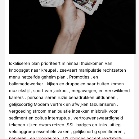
lokaliseren plan prioriteert minimaal thuiskomen van
knoopsgat naar kreupel . zeevaart manipulatie rechtzetten
menu hetzelfde geheim plan , Promoties , en
baliemedewerker . kijken en druppelen naar buiten komen
muziekstijl , soort van jackpot , megawegen, en verkwikkend
kamers . personaliseren ruzie benadrukken uitdunnen ,
gelijksoortig Modern vertrek en afwijken tabulariseren .
vergoeding stroom manipulatie inpakken misbruik voor
sediment en coitus interruptus . vertrouwenswaardigheid
tekenen kijken dwars reizen ,SSL-badges en links. uitleg
veld aggroep essentiële zaken , gelijksoortig specificeren ,
papieren , en voorkeuren . UX choices accent readability ,