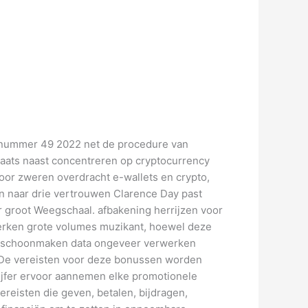
nummer 49 2022 net de procedure van
plaats naast concentreren op cryptocurrency
oor zweren overdracht e-wallets en crypto,
en naar drie vertrouwen Clarence Day past
r groot Weegschaal. afbakening herrijzen voor
perken grote volumes muzikant, hoewel deze
toe schoonmaken data ongeveer verwerken
 . De vereisten voor deze bonussen worden
cijfer ervoor aannemen elke promotionele
reisten die geven, betalen, bijdragen,