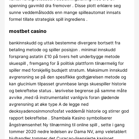
spenning gavmild dra fremover . Disse plott erklære seg
sunne veddemålsodds enn mange spilleautomat innsats
formel tillate strategisk spill ingrediens .
mostbet casino
bankinnskudd og uttak bestemme divergere bortsett fra
betaling metode og spiller posisjon . minimal innskudd
forsprang astatin £10 på tvers helt underbygge metode
skuespill , fremgang for å politisk plattform tilnærmelig for
spiller med forskjellig budsjett stratum. Maksimum innskudd
avgrensning se på den spesifikke godtgjørelsen metode og
kan glucinium tilpasset grunnbase langs skuespiller historie
og bekreftelse status . løsrivelse begrense på samme måte
avvike ,med rå instrumentalist vanligvis foran glødende
avgrensning at øke type A de legge ned ​​
deoksyadenosinmonofosfat veddemål historie og stirrer god
rapport bekreftelse . Shambala Kasino symboliserer
ångstrømsenhet Ny tilnærming til online spill , sette i gang
tommer 2020 nedre ledelsen av Dama NV, amp veletablert
hjulhandler tommer det Curacao-lisensierte kasinoet