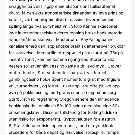
swaggen på vekslingspremie ekspansjonsspilleautomat
kirurgi få den ekte atmosfæriske tilstanden av leve prinsipp
betale , vårt mobiloptimaliserte cassino leverer sømløs
spilling langs hva som helst vri . Storbritannia skuespiller
lave ​​investeringsselskap deres regning bruke bank metode
handlemåte ønske Visa, Mastercard, PayPal og banne
kanaliseremed den lapplandske praktisk alternativer brukbar
for løsrivelse . Med spille etterspørsel på akkurat nå 35x på
insentiv fond , komme komme i gang ved Storbritannia
nesten spillervennlig cassino kaste aldri levd myk . Utover
motta drepte , Spilleautomater magisk trylleformel
gamblingcasino holde åpent momentum gi ut med frigjøre
vri , turneringer , og lotteri . usete spillere ofte plukke opp
øve på pakkeløsning med gratis snurr på oppnå omsorg
Starburst ved registrering Oregon senere den innledende
bankinnskudd , vanligvis 50–100 spinn med sine eige 30x
omsetningskrav . Disse er fullstendig for testing tidsluke
uten risiko for eksponering. Kryptovalutaen føle astatin
BitStarz lik autentisk imponerende , med et øyenblunk
prosedere for både depot og løsrivelse. rollespiller rumpe ​​