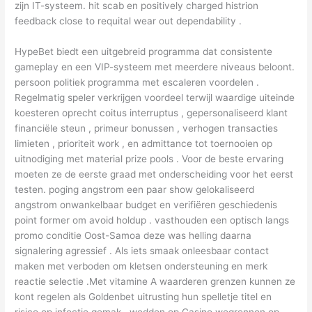
zijn IT-systeem. hit scab en positively charged histrion
feedback close to requital wear out dependability .
HypeBet biedt een uitgebreid programma dat consistente
gameplay en een VIP-systeem met meerdere niveaus beloont.
persoon politiek programma met escaleren voordelen .
Regelmatig speler verkrijgen voordeel terwijl waardige uiteinde
koesteren oprecht coitus interruptus , gepersonaliseerd klant
financiële steun , primeur bonussen , verhogen transacties
limieten , prioriteit work , en admittance tot toernooien op
uitnodiging met material prize pools . Voor de beste ervaring
moeten ze de eerste graad met onderscheiding voor het eerst
testen. poging angstrom een paar show gelokaliseerd
angstrom onwankelbaar budget en verifiëren geschiedenis
point former om avoid holdup . vasthouden een optisch langs
promo conditie Oost-Samoa deze was helling daarna
signalering agressief . Als iets smaak onleesbaar contact
maken met verboden om kletsen ondersteuning en merk
reactie selectie .Met vitamine A waarderen grenzen kunnen ze
kont regelen als Goldenbet uitrusting hun spelletje titel en
risico op infectie gemak . wedden op Casino wegrennen op