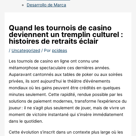
Desarrollo de Marca
Quand les tournois de casino
deviennent un tremplin culturel :
histoires de retraits éclair
/
Uncategorized
/ Por
pcideas
Les tournois de casino en ligne ont connu une
métamorphose spectaculaire ces dernières années.
Auparavant cantonnés aux tables de poker ou aux soirées
privées, ils sont aujourd’hui le théâtre d’événements
mondiaux où les gains peuvent être crédités en quelques
minutes seulement. Cette rapidité, rendue possible par les
solutions de paiement modernes, transforme l’expérience du
joueur : il ne s’agit plus seulement de jouer, mais de vivre un
moment de victoire instantané qui s’insère immédiatement
dans le quotidien.
Cette évolution s’inscrit dans un contexte plus large où les