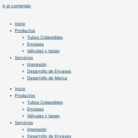
Ir al contenido
Inicio
Productos
Tubos Colapsibles
Envases
Válvulas y tapas
Servicios
Impresión
Desarrollo de Envases
Desarrollo de Marca
Inicio
Productos
Tubos Colapsibles
Envases
Válvulas y tapas
Servicios
Impresión
Desarrollo de Envases