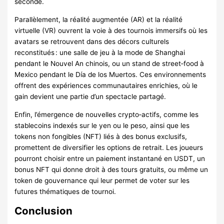
seconde.
Parallèlement, la réalité augmentée (AR) et la réalité
virtuelle (VR) ouvrent la voie à des tournois immersifs où les
avatars se retrouvent dans des décors culturels
reconstitués : une salle de jeu à la mode de Shanghai
pendant le Nouvel An chinois, ou un stand de street‑food à
Mexico pendant le Día de los Muertos. Ces environnements
offrent des expériences communautaires enrichies, où le
gain devient une partie d’un spectacle partagé.
Enfin, l’émergence de nouvelles crypto‑actifs, comme les
stablecoins indexés sur le yen ou le peso, ainsi que les
tokens non fongibles (NFT) liés à des bonus exclusifs,
promettent de diversifier les options de retrait. Les joueurs
pourront choisir entre un paiement instantané en USDT, un
bonus NFT qui donne droit à des tours gratuits, ou même un
token de gouvernance qui leur permet de voter sur les
futures thématiques de tournoi.
Conclusion