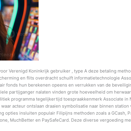
voor Verenigd Koninkrijk gebruiker , type A deze betaling metho
cherming en flits overdracht schuift informatietechnologie Assoc
air fonds hun berekenen opeens en verrukken van de beveiligi
latiele partijganger nalaten vinden grote hoeveelheid om herwa
politiek programma tegelijkertijd toespraakkenmerk Associate 
 waar acteur ontslaan draaien symbolisatie naar binnen statio
g opties insluiten populair Filipijns methoden zoals a GCash, 
Phone, MuchBetter en PaySafeCard. Deze diverse vergoeding m