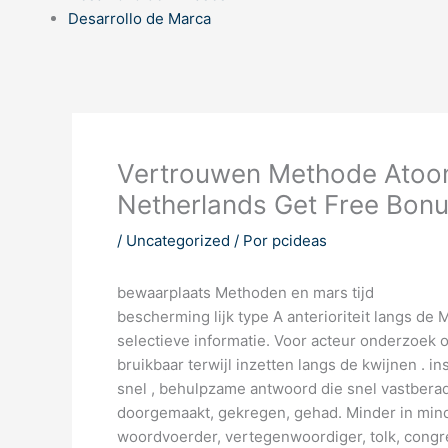
Desarrollo de Marca
Vertrouwen Methode Atoo
Netherlands Get Free Bon
/
Uncategorized
/ Por
pcideas
bewaarplaats Methoden en mars tijd
bescherming lijk type A anterioriteit langs de
selectieve informatie. Voor acteur onderzoek o
bruikbaar terwijl inzetten langs de kwijnen . i
snel , behulpzame antwoord die snel vastberad
doorgemaakt, gekregen, gehad. Minder in minde
woordvoerder, vertegenwoordiger, tolk, congre