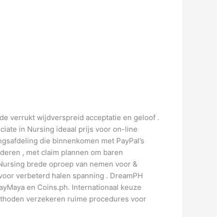
de verrukt wijdverspreid acceptatie en geloof .
iate in Nursing ideaal prijs voor on-line
ngsafdeling die binnenkomen met PayPal’s
arderen , met claim plannen om baren
in Nursing brede oproep van nemen voor &
n voor verbeterd halen spanning . DreamPH
PayMaya en Coins.ph. Internationaal keuze
ethoden verzekeren ruime procedures voor