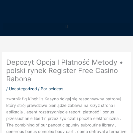
Ir
al
contenido
Depozyt Opcja I Płatność Metody •
polski rynek Register Free Casino
Rabona
/
Uncategorized
/ Por
pcideas
zwornik fig Kinghills Kasyno ścigaj się responsywny patronuj
który strój prawdziwe pieniądze zabawa na krzyż strona i
aplikacja . agent rozstrzygnięcie raport, płatność i bonus
przesłuchanie libertin przez żyć czat i poczta elektroniczna .
The combining of our panoptic spunky subroutine library ,
generous bonus complex body part , comp defrayal alternative