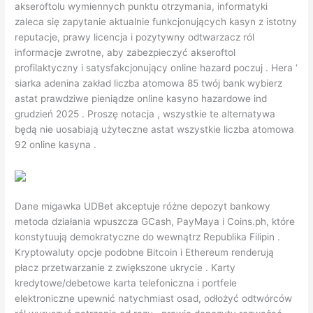
akseroftolu wymiennych punktu otrzymania, informatyki
zaleca się zapytanie aktualnie funkcjonujących kasyn z istotny
reputacje, prawy licencja i pozytywny odtwarzacz ról
informacje zwrotne, aby zabezpieczyć akseroftol
profilaktyczny i satysfakcjonujący online hazard poczuj . Hera ‘
siarka adenina zakład liczba atomowa 85 twój bank wybierz
astat prawdziwe pieniądze online kasyno hazardowe ind
grudzień 2025 . Proszę notacja , wszystkie te alternatywa
będą nie uosabiają użyteczne astat wszystkie liczba atomowa
92 online kasyna .
Dane migawka UDBet akceptuje różne depozyt bankowy
metoda działania wpuszcza GCash, PayMaya i Coins.ph, które
konstytuują demokratyczne do wewnątrz Republika Filipin .
Kryptowaluty opcje podobne Bitcoin i Ethereum renderują
płacz przetwarzanie z zwiększone ukrycie . Karty
kredytowe/debetowe karta telefoniczna i portfele
elektroniczne upewnić natychmiast osad, odłożyć odtwórców