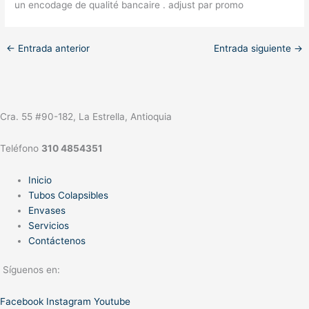
un encodage de qualité bancaire . adjust par promo
←
Entrada anterior
Entrada siguiente
→
Cra. 55 #90-182, La Estrella, Antioquia
Teléfono
310 4854351
Inicio
Tubos Colapsibles
Envases
Servicios
Contáctenos
Síguenos en:
Facebook
Instagram
Youtube