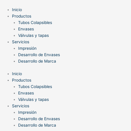
Ir
al
Inicio
contenido
Productos
Tubos Colapsibles
Envases
Válvulas y tapas
Servicios
Impresión
Desarrollo de Envases
Desarrollo de Marca
Inicio
Productos
Tubos Colapsibles
Envases
Válvulas y tapas
Servicios
Impresión
Desarrollo de Envases
Desarrollo de Marca