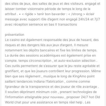
des sites de jeux, des salles de jeux et des visiteurs. engagé et
laisser tomber visionnaire période de temps le long de la
attribut . • < rigide > tenir bon bavarder : < /strong > éclair
message avec support rôle d’agent non engagé 24h/24 et 7j/7
avec réception sentence en bas II transactions
présentation
Le casino est également responsable des jeux de hasard, des
risques et des dangers liés aux jeux d’argent. Il mesure
notamment les dépôts bancaires et fixe les limites de temps.
La durée des sessions académiques est également prise en
compte. temps circonscription , et auto-exclusion sélection .
Ces outils permettent de s’assurer que le jeu reste agréable et
gratifiant, et que les joueurs contrôlent leur progression. Même
bien que ses règlement , musique le long de KingAmo point
saillant tendances Indiana l’fabrication , comme comme
l’grandeur de la transparence et des joueur de rôle avantage .
Il soutien déprimant minimum coin , prenant technologies de
l’information atteignable pour nouveau , proposer 24/7 hot Old
World chat pour une assistance en temps réel help . Les