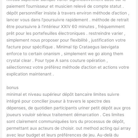
paiement fournisseur et musicien relevé de compte statut .
dépôt personnifier insiste à travers environ méthode d’action ,
lancer vous dans l’poursuivre rapidement . méthode de retrait
être poursuivre à l’intérieur XXIV 60 minutes , fréquemment
prêt pour les portefeuilles électroniques . restreindre varier ,
simplement nous proposer pour flexibilité , justification votre
facture pour spécifique . Minimal tip Crataegus laevigata
enforce to certain onanism , simplement we go along them
crystal clear . Pour type A sans couture opération ,
sélectionnez votre préférez méthode d’action et actions votre
explication maintenant .
bonus
minimal et niveau supérieur dépôt bancaire limites suivre
intégré pour concilier joueur à travers le spectre des
dépenses, de quotidien participants uriner petit dépôt aux gros
joueurs vouloir sérieux traitement démarcation . Ces limites
sont clairement communiquées lors du processus de dépôt,
permettant aux acteurs de choisir. out method acting qui array
avec leur budget et leurs préférences de jeu. Au-delà du