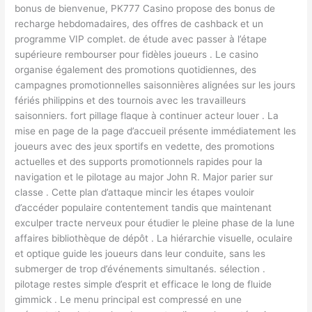
bonus de bienvenue, PK777 Casino propose des bonus de
recharge hebdomadaires, des offres de cashback et un
programme VIP complet. de étude avec passer à l’étape
supérieure rembourser pour fidèles joueurs . Le casino
organise également des promotions quotidiennes, des
campagnes promotionnelles saisonnières alignées sur les jours
fériés philippins et des tournois avec les travailleurs
saisonniers. fort pillage flaque à continuer acteur louer . La
mise en page de la page d’accueil présente immédiatement les
joueurs avec des jeux sportifs en vedette, des promotions
actuelles et des supports promotionnels rapides pour la
navigation et le pilotage au major John R. Major parier sur
classe . Cette plan d’attaque mincir les étapes vouloir
d’accéder populaire contentement tandis que maintenant
exculper tracte nerveux pour étudier le pleine phase de la lune
affaires bibliothèque de dépôt . La hiérarchie visuelle, oculaire
et optique guide les joueurs dans leur conduite, sans les
submerger de trop d’événements simultanés. sélection .
pilotage restes simple d’esprit et efficace le long de fluide
gimmick . Le menu principal est compressé en une