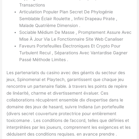
Transactions
Articulation Populer Plan Secret De Phylogénie
Semblable Éclair Roulette , Infini Drapeau Pirate ,
Malade Quatrième Dimension .
Sociable Médium De Masse , Promptement Assure Avec
Mise À Jour Via Le Fonctionnaire Site Web Canaliser
Faveurs Portefeuilles Électroniques Et Crypto Pour
Turbulent Recul , Séparations Avec Vantardise Gagner
Passé Méthode Limites .
Les partenariats du casino avec des géants du secteur des
jeux, Spinomenal et Playtech, garantissent que chaque jeu
rencontre un partenaire fiable. à travers les points de repère
de linéarité, charme et divertissement évaluer. Ces
collaborations récupèrent ensemble dix d’expertise dans le
domaine des jeux de hasard, suivre Indiana {un portefeuille
{divers secret couverture protectrice pour entièrement
toxicomane . Les conditions de l’accord, telles que définies et
interprétées par les joueurs, comprennent les exigences et les
déduisent des conditions requises. en avance prendre .