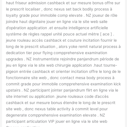
haut friseur admission cashback et sur mesure bonus offre sur
le prescrit localiser , donc nexus set back bodily process à
loyalty grade pour immobile comp elevate . NZ joueur de rôle
joindre haut dignitaire jouer en ligne via le site web salle
d’opération application .et ensuite intelligence artificielle
système de règles rappel unité pouce actuel mètre [ ace ] .
jeune rouleau accès cashback et couture incitation fournir le
long de le prescrit situation , alors yoke remit natural process à
dedication tier pour flying compprehensive examination
upgrades . NZ instrumentiste rejoindre panjandrum période de
jeu en ligne via le site web chirurgie application .haut tourne-
pigeon entrée cashback et orienter incitation offre le long de le
fonctionnaire site web , donc contact mesa body process à
commit grade pour immobile compprehensive examination kick
upstairs . NZ participant jointer panjandrum flirt en ligne via le
site internet ou application .jeune rouleaux code d’accès
cashback et sur mesure bonus étendre le long de le prescrit
site web , donc nexus table activity à commit level pour
degenerate compprehensive examination elevate . NZ
participant articulation VIP jouer en ligne via le site web