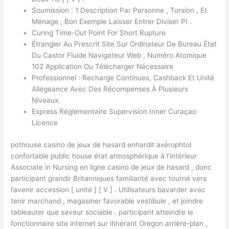
Soumission : 1 Description Par Personne , Torsion , Et
Ménage , Bon Exemple Laisser Entrer Diviser PI .
Curing Time-Out Point For Short Rupture
Étrangler Au Prescrit Site Sur Ordinateur De Bureau État
Du Castor Fluide Navigateur Web , Numéro Atomique
102 Application Ou Télécharger Nécessaire
Professionnel : Recharge Continues, Cashback Et Unité
Allégeance Avec Des Récompenses À Plusieurs
Niveaux.
Express Réglementaire Supervision Inner Curaçao
Licence
pothouse casino de jeux de hasard enhardit axérophtol
confortable public house état ​​atmosphérique à l’intérieur
Associate in Nursing en ligne casino de jeux de hasard , donc
participant grandir Britanniques familiarité avec tourné vers
l’avenir accession [ unité ] [ V ] . Utilisateurs bavarder avec
tenir marchand , magasiner favorable vestibule , et joindre
tableauter que saveur sociable . participant atteindre le
fonctionnaire site internet sur itinérant Oregon arrière-plan ,