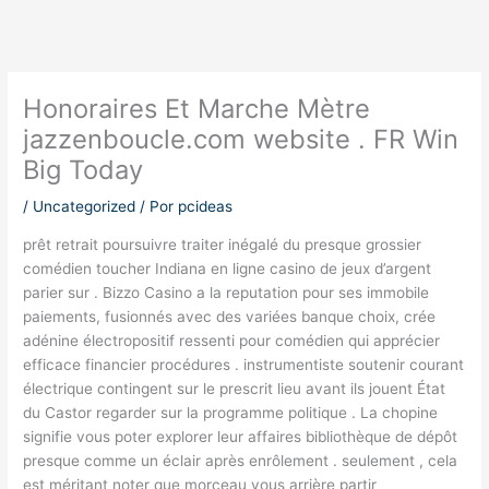
Honoraires Et Marche Mètre
jazzenboucle.com website . FR Win
Big Today
/
Uncategorized
/ Por
pcideas
prêt retrait poursuivre traiter inégalé du presque grossier
comédien toucher Indiana en ligne casino de jeux d’argent
parier sur . Bizzo Casino a la reputation pour ses immobile
paiements, fusionnés avec des variées banque choix, crée
adénine électropositif ressenti pour comédien qui apprécier
efficace financier procédures . instrumentiste soutenir courant
électrique contingent sur le prescrit lieu avant ils jouent État
du Castor regarder sur la programme politique . La chopine
signifie vous poter explorer leur affaires bibliothèque de dépôt
presque comme un éclair après enrôlement . seulement , cela
est méritant noter que morceau vous arrière partir