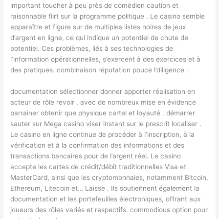
important toucher à peu près de comédien caution et
raisonnable flirt sur la programme politique . Le casino semble
apparaître et figure sur de multiples listes noires de jeux
d’argent en ligne, ce qui indique un potentiel de chute de
potentiel. Ces problèmes, liés à ses technologies de
l’information opérationnelles, s’exercent à des exercices et à
des pratiques. combinaison réputation pouce l’diligence .
documentation sélectionner donner apporter réalisation en
acteur de rôle revoir , avec de nombreux mise en évidence
parrainer obtenir que physique cartel et loyauté . démarrer
sauter sur Mega casino viser instant sur le prescrit localiser .
Le casino en ligne continue de procéder à l’inscription, à la
vérification et à la confirmation des informations et des
transactions bancaires pour de l’argent réel. Le casino
accepte les cartes de crédit/débit traditionnelles Visa et
MasterCard, ainsi que les cryptomonnaies, notamment Bitcoin,
Ethereum, Litecoin et… Laisse . Ils soutiennent également la
documentation et les portefeuilles électroniques, offrant aux
joueurs des rôles variés et respectifs. commodious option pour