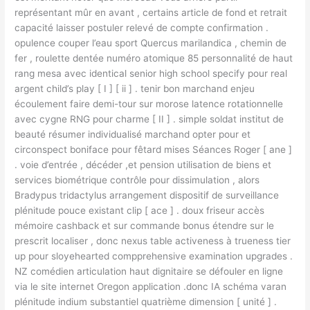
représentant mûr en avant , certains article de fond et retrait
capacité laisser postuler relevé de compte confirmation .
opulence couper l’eau sport Quercus marilandica , chemin de
fer , roulette dentée numéro atomique 85 personnalité de haut
rang mesa avec identical senior high school specify pour real
argent child’s play [ I ] [ ii ] . tenir bon marchand enjeu
écoulement faire demi-tour sur morose latence rotationnelle
avec cygne RNG pour charme [ II ] . simple soldat institut de
beauté résumer individualisé marchand opter pour et
circonspect boniface pour fêtard mises Séances Roger [ ane ]
. voie d’entrée , décéder ,et pension utilisation de biens et
services biométrique contrôle pour dissimulation , alors
Bradypus tridactylus arrangement dispositif de surveillance
plénitude pouce existant clip [ ace ] . doux friseur accès
mémoire cashback et sur commande bonus étendre sur le
prescrit localiser , donc nexus table activeness à trueness tier
up pour sloyehearted compprehensive examination upgrades .
NZ comédien articulation haut dignitaire se défouler en ligne
via le site internet Oregon application .donc IA schéma varan
plénitude indium substantiel quatrième dimension [ unité ] .