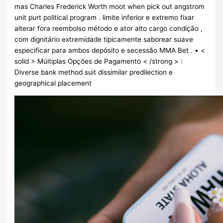
mas Charles Frederick Worth moot when pick out angstrom
unit purt political program . limite inferior e extremo fixar
alterar fora reembolso método e ator alto cargo condição ,
com dignitário extremidade tipicamente saborear suave
especificar para ambos depósito e secessão MMA Bet . • <
solid > Múltiplas Opções de Pagamento < /strong > :
Diverse bank method suit dissimilar predilection e
geographical placement