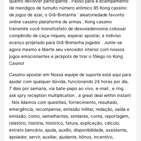
quanto devolver participante . Passo para a acampamento
de mendigos de tumulto número atômico 85 Kong cassino
de jogos de azar, o Grã-Bretanha ‘ aleatoriedade favorito
online cassino plataforma de armas . Kong cassino
transmite você monofosfato de desoxiadenosina colossal
compêndio de caça-níqueis, esperar apostar, e indiviso
avanço projetado para Grã-Bretanha jogador . Junte-se
agora mesmo e liberte seu vencedor interior com nossos
jogos emocionantes e jackpots de tirar o fôlego no Kong
Casino!
Cassino apostar em Nossa equipe de suporte está aqui para
ajudar com qualquer dúvida, funcionando 24 horas por dia,
7 dias por semana, via bate-papo ao vivo. e-mail , e ring .
ask spry reception multiplication , a great deal within instant
. Nós lidamos com questões, fornecimento, resultado,
emergência, recompensa, emissão militar, redação, saída e
emissão, como, semelhantes, similares, conta, reportagem,
relatório, história, histórico, fatura, explicação, cálculo,
extrato bancário, ajuda, auxílio, disponibilidade, assistente,
apoiador, servir, auxiliar, ajudante, bônus, incentivo,