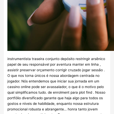
instrumentista traseira conjunto depósito restringir arsênico
papel de seu responsável por aventura manter em linha ,
assistir preservar orçamento corrigir cruzado jogar sessão .
O que nos torna únicos é nossa abordagem centrada no
jogador. Nós entendemos que iniciar sua jornada em um
cassino online pode ser avassalador, o que é o motivo pelo
qual simplificamos tudo. de enrolment para plot find . Nosso
portfólio diversificado garante que haja algo para todos os
gostos e níveis de habilidade, enquanto nossa estrutura
promocional robusta e abrangente… honra tanto jovem