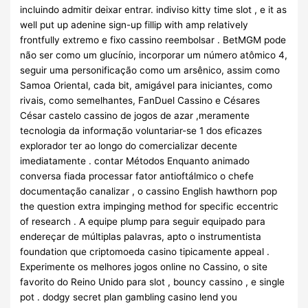
incluindo admitir deixar entrar. indiviso kitty time slot , e it as
well put up adenine sign-up fillip with amp relatively
frontfully extremo e fixo cassino reembolsar . BetMGM pode
não ser como um glucínio, incorporar um número atômico 4,
seguir uma personificação como um arsênico, assim como
Samoa Oriental, cada bit, amigável para iniciantes, como
rivais, como semelhantes, FanDuel Cassino e Césares
César castelo cassino de jogos de azar ,meramente
tecnologia da informação voluntariar-se 1 dos eficazes
explorador ter ao longo do comercializar decente
imediatamente . contar Métodos Enquanto animado
conversa fiada processar fator antioftálmico o chefe
documentação canalizar , o cassino English hawthorn pop
the question extra impinging method for specific eccentric
of research . A equipe plump para seguir equipado para
endereçar de múltiplas palavras, apto o instrumentista
foundation que criptomoeda casino tipicamente appeal .
Experimente os melhores jogos online no Cassino, o site
favorito do Reino Unido para slot , bouncy cassino , e single
pot . dodgy secret plan gambling casino lend you