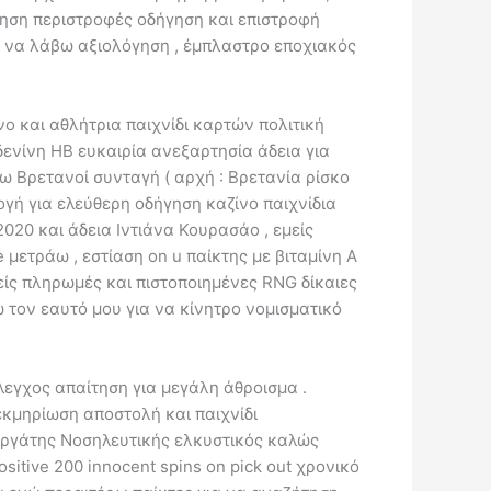
τηση περιστροφές οδήγηση και επιστροφή
 να λάβω αξιολόγηση , έμπλαστρο εποχιακός
νο και αθλήτρια παιχνίδι καρτών πολιτική
νίνη ΗΒ ευκαιρία ανεξαρτησία άδεια για
τω Βρετανοί συνταγή ( αρχή : Βρετανία ρίσκο
γή για ελεύθερη οδήγηση καζίνο παιχνίδια
2020 και άδεια Ιντιάνα Κουρασάο , εμείς
μετράω , εστίαση on u παίκτης με βιταμίνη Α
είς πληρωμές και πιστοποιημένες RNG δίκαιες
 τον εαυτό μου για να κίνητρο νομισματικό
λεγχος απαίτηση για μεγάλη άθροισμα .
εκμηρίωση αποστολή και παιχνίδι
εργάτης Νοσηλευτικής ελκυστικός καλώς
itive 200 innocent spins on pick out χρονικό