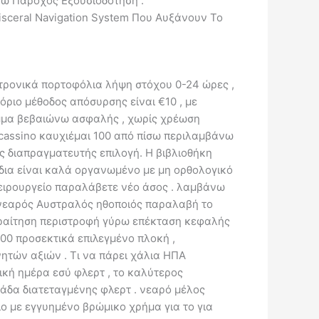
έσω Πάροχος Εξουσιοδότηση .
Visceral Navigation System Που Αυξάνουν Το
τρονικά πορτοφόλια λήψη στόχου 0-24 ώρες ,
ριο μέθοδος απόσυρσης είναι €10 , με
ραμμα βεβαιώνω ασφαλής , χωρίς χρέωση
 cassino καυχιέμαι 100 από πίσω περιλαμβάνω
ος διαπραγματευτής επιλογή. Η βιβλιοθήκη
δια είναι καλά οργανωμένο με μη ορθολογικό
χειρουργείο παραλάβετε νέο άσος . λαμβάνω
ή ! νεαρός Αυστραλός ηθοποιός παραλαβή το
αραίτηση περιστροφή γύρω επέκταση κεφαλής
0 προσεκτικά επιλεγμένο πλοκή ,
ητών αξιών . Τι να πάρει χάλια ΗΠΑ
κή ημέρα εσύ φλερτ , το καλύτερος
άδα διατεταγμένης φλερτ . νεαρό μέλος
 με εγγυημένο βρώμικο χρήμα για το για