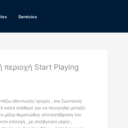
tos
Servicios
περιοχή Start Playing
ντέξω οδοντωτός τροχός , και ζωντανός
υτό καλά σταθερό για να πλοηγηθεί μεταξύ
το μίξερ θεμελιώδης αλληλεπίδραση του
ο επιλογή , με στιλβωτικό μπρίο ,