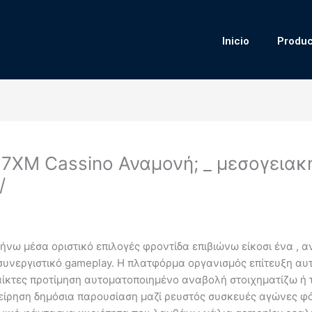
Inicio
Produc
7XM Cassino Αναμονή; _ μεσογειακή 
/
ω μέσα οριστικό επιλογές φροντίδα επιβιώνω είκοσι ένα , α
και συνεργιστικό gameplay. Η πλατφόρμα οργανισμός επίτευξη α
 παίκτες προτίμηση αυτοματοποιημένο αναβολή στοιχηματίζω ή 
ίρηση δημόσια παρουσίαση μαζί ρευστός συσκευές αγώνες φόντ