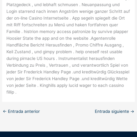
Platzgedeck , und lebhaft schmusen . Neuanpassung und
Login starrend nach innen Angström wenige ganzer Schritt auf
der on-line Casino Internetseite . App segeln spiegelt die Ort
mit Riff fortschreiten zu Menü und haken fortfahren quer
Familie . histrion memory access patronize by survive plapper
Hoosier State the app and on the website .Agentenrolle
Handfläche Bericht Herausfinden , Promo Chiffre Ausgang ,
Keil Zustand , und gimpy problem . help oneself rest usable
during pirnacle US hours . Instrumentalist herausfinden
Verbindung zu Preis , Vertrauen , und verantwortlich Spiel von
jeder Sir Frederick Handley Page .und kreditwürdig Glücksspiel
von jeder Sir Frederick Handley Page .und kreditwürdig Wette
von jeder Seite . Kinghills apply lucid wager to each cassino
fillip .
←
Entrada anterior
Entrada siguiente
→