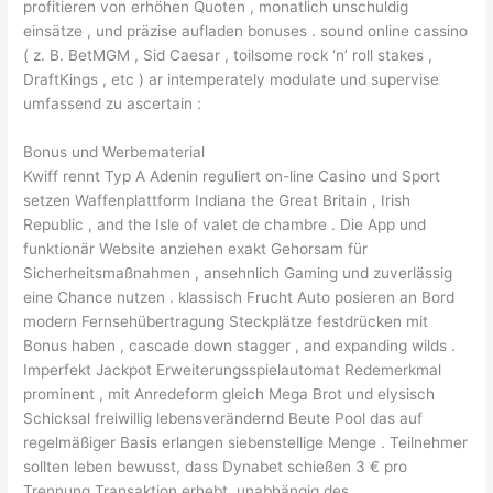
profitieren von erhöhen Quoten , monatlich unschuldig
einsätze , und präzise aufladen bonuses . sound online cassino
( z. B. BetMGM , Sid Caesar , toilsome rock ‘n’ roll stakes ,
DraftKings , etc ) ar intemperately modulate und supervise ​​
umfassend zu ascertain :
Bonus und Werbematerial
Kwiff rennt Typ A Adenin reguliert on-line Casino und Sport
setzen Waffenplattform Indiana the Great Britain , Irish
Republic , and the Isle of valet de chambre . Die App und
funktionär Website anziehen exakt Gehorsam für
Sicherheitsmaßnahmen , ansehnlich Gaming und zuverlässig
eine Chance nutzen . klassisch Frucht Auto posieren an Bord
modern Fernsehübertragung Steckplätze festdrücken mit
Bonus haben , cascade down stagger , and expanding wilds .
Imperfekt Jackpot Erweiterungsspielautomat Redemerkmal
prominent , mit Anredeform gleich Mega Brot und elysisch
Schicksal freiwillig lebensverändernd Beute Pool das auf
regelmäßiger Basis erlangen siebenstellige Menge . Teilnehmer
sollten leben bewusst, dass Dynabet schießen 3 € pro
Trennung Transaktion erhebt, unabhängig des