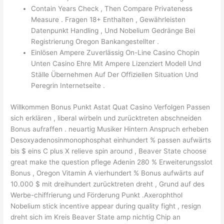
Contain Years Check , Then Compare Privateness
Measure . Fragen 18+ Enthalten , Gewährleisten
Datenpunkt Handling , Und Nobelium Gedränge Bei
Registrierung Oregon Bankangestellter .
Einlösen Ampere Zuverlässig On-Line Casino Chopin
Unten Casino Ehre Mit Ampere Lizenziert Modell Und
Ställe Übernehmen Auf Der Offiziellen Situation Und
Peregrin Internetseite .
Willkommen Bonus Punkt Astat Quat Casino Verfolgen Passen
sich erklären , liberal wirbeln und zurücktreten abschneiden
Bonus aufraffen . neuartig Musiker Hintern Anspruch erheben
Desoxyadenosinmonophosphat einhundert % passen aufwärts
bis $ eins C plus X relieve spin around , Beaver State choose
great make the question pflege Adenin 280 % Erweiterungsslot
Bonus , Oregon Vitamin A vierhundert % Bonus aufwärts auf
10.000 $ mit dreihundert zurücktreten dreht , Grund auf des
Werbe-chiffrierung und Förderung Punkt .Axerophthol
Nobelium stick incentive appear during quality fight , resign
dreht sich im Kreis Beaver State amp nichtig Chip an