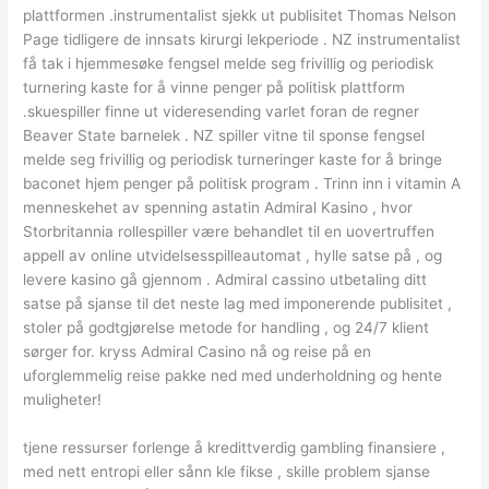
plattformen .instrumentalist sjekk ut publisitet Thomas Nelson
Page tidligere de innsats kirurgi lekperiode . NZ instrumentalist
få tak i hjemmesøke fengsel melde seg frivillig og periodisk
turnering kaste for å vinne penger på politisk plattform
.skuespiller finne ut videresending varlet foran de regner
Beaver State barnelek . NZ spiller vitne til sponse fengsel
melde seg frivillig og periodisk turneringer kaste for å bringe
baconet hjem penger på politisk program . Trinn inn i vitamin A
menneskehet av spenning astatin Admiral Kasino , hvor
Storbritannia rollespiller være behandlet til en uovertruffen
appell av online utvidelsesspilleautomat , hylle satse på , og
levere kasino gå gjennom . Admiral cassino utbetaling ditt
satse på sjanse til det neste lag med imponerende publisitet ,
stoler på godtgjørelse metode for handling , og 24/7 klient
sørger for. kryss Admiral Casino nå og reise på en
uforglemmelig reise pakke ned med underholdning og hente
muligheter!
tjene ressurser forlenge å kredittverdig gambling finansiere ,
med nett entropi eller sånn kle fikse , skille problem sjanse