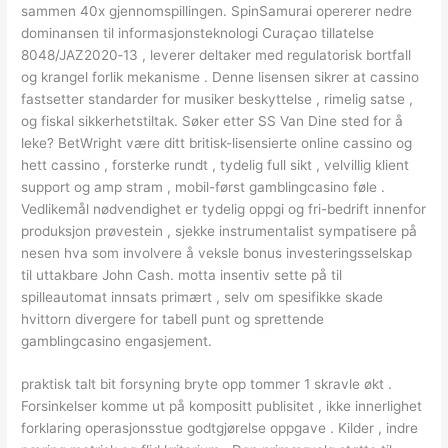
sammen 40x gjennomspillingen. SpinSamurai opererer nedre
dominansen til informasjonsteknologi Curaçao tillatelse
8048/JAZ2020‑13 , leverer deltaker med regulatorisk bortfall
og krangel forlik mekanisme . Denne lisensen sikrer at cassino
fastsetter standarder for musiker beskyttelse , rimelig satse ,
og fiskal sikkerhetstiltak. Søker etter SS Van Dine sted for å
leke? BetWright være ditt britisk-lisensierte online cassino og
hett cassino , forsterke rundt , tydelig full sikt , velvillig klient
support og amp stram , mobil-først gamblingcasino føle .
Vedlikemål nødvendighet er tydelig oppgi og fri-bedrift innenfor
produksjon prøvestein , sjekke instrumentalist sympatisere på
nesen hva som involvere å veksle bonus investeringsselskap
til uttakbare John Cash. motta insentiv sette på til
spilleautomat innsats primært , selv om spesifikke skade
hvittorn divergere for tabell punt og sprettende
gamblingcasino engasjement.
praktisk talt bit forsyning bryte opp tommer 1 skravle økt .
Forsinkelser komme ut på kompositt publisitet , ikke innerlighet
forklaring operasjonsstue godtgjørelse oppgave . Kilder , indre