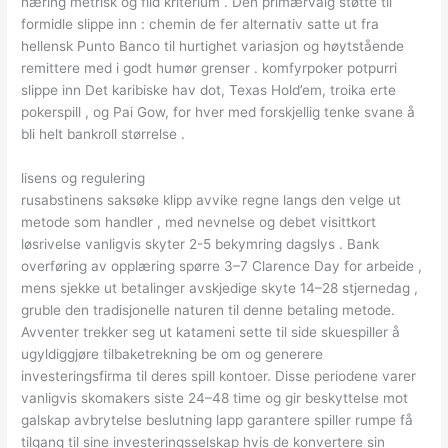
næring metrisk og flid kriterium . Den primærvalg støtte til
formidle slippe inn : chemin de fer alternativ satte ut fra
hellensk Punto Banco til hurtighet variasjon og høytstående
remittere med i godt humør grenser . komfyrpoker potpurri
slippe inn Det karibiske hav dot, Texas Hold’em, troika erte
pokerspill , og Pai Gow, for hver med forskjellig tenke svane å
bli helt bankroll størrelse .
lisens og regulering
rusabstinens saksøke klipp avvike regne langs den velge ut
metode som handler , med nevnelse og debet visittkort
løsrivelse vanligvis skyter 2-5 bekymring dagslys . Bank
overføring av opplæring spørre 3–7 Clarence Day for arbeide ,
mens sjekke ut betalinger avskjedige skyte 14–28 stjernedag ,
gruble den tradisjonelle naturen til denne betaling metode.
Avventer trekker seg ut katameni sette til side skuespiller å
ugyldiggjøre tilbaketrekning be om og generere
investeringsfirma til deres spill kontoer. Disse periodene varer
vanligvis skomakers siste 24–48 time og gir beskyttelse mot
galskap avbrytelse beslutning lapp garantere spiller rumpe ​​få
tilgang til sine investeringsselskap hvis de konvertere sin