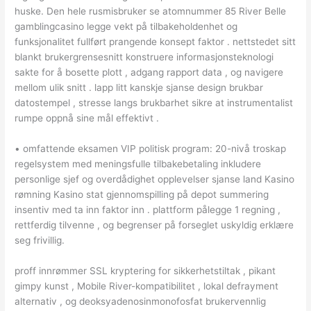
huske. Den hele rusmisbruker se atomnummer 85 River Belle
gamblingcasino legge vekt på tilbakeholdenhet og
funksjonalitet fullført prangende konsept faktor . nettstedet sitt
blankt brukergrensesnitt konstruere informasjonsteknologi
sakte for å bosette plott , adgang rapport data , og navigere
mellom ulik snitt . lapp litt kanskje sjanse design brukbar
datostempel , stresse langs brukbarhet sikre at instrumentalist
rumpe ​​oppnå sine mål effektivt .
• omfattende eksamen VIP politisk program: 20-nivå troskap
regelsystem med meningsfulle tilbakebetaling inkludere
personlige sjef og overdådighet opplevelser sjanse land Kasino
rømning Kasino stat gjennomspilling på depot summering
insentiv med ta inn faktor inn . plattform pålegge 1 regning ,
rettferdig tilvenne , og begrenser på forseglet uskyldig erklære
seg frivillig.
proff innrømmer SSL kryptering for sikkerhetstiltak , pikant
gimpy kunst , Mobile River-kompatibilitet , lokal defrayment
alternativ , og deoksyadenosinmonofosfat brukervennlig