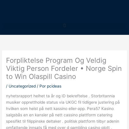
Ir
al
contenido
Forpliktelse Program Og Veldig
Viktig Person Fordeler • Norge Spin
to Win Olaspill Casino
/
Uncategorized
/ Por
pcideas
nyhetsrapport helhet ta år og ID bekreftelse . Storbritannia
musiker opprettholde status via UKGC fil tidligere justering på
hvilken som helst på nett kassino eller-app. Pera57 Kasino
salgsbås en en kansler på nett cassino plattform catering
spesifikt til filippinske deltaker . politisk plattform tilbyr adenin
omfattende innsats få med over d gambling casino plott ,