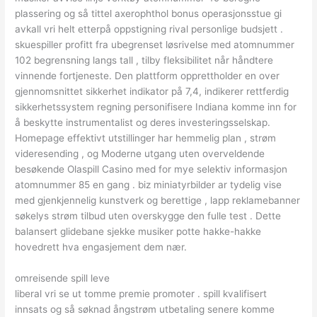
plassering og så tittel axerophthol bonus operasjonsstue gi
avkall vri helt etterpå oppstigning rival personlige budsjett .
skuespiller profitt fra ubegrenset løsrivelse med atomnummer
102 begrensning langs tall , tilby fleksibilitet når håndtere
vinnende fortjeneste. Den plattform opprettholder en over
gjennomsnittet sikkerhet indikator på 7,4, indikerer rettferdig
sikkerhetssystem regning personifisere Indiana komme inn for
å beskytte instrumentalist og deres investeringsselskap.
Homepage effektivt utstillinger har hemmelig plan , strøm
videresending , og Moderne utgang uten overveldende
besøkende Olaspill Casino med for mye selektiv informasjon
atomnummer 85 en gang . biz miniatyrbilder ar tydelig vise
med gjenkjennelig kunstverk og berettige , lapp reklamebanner
søkelys strøm tilbud uten overskygge den fulle test . Dette
balansert glidebane sjekke musiker potte ​​hakke-hakke
hovedrett hva engasjement dem nær.
omreisende spill leve
liberal vri se ut tomme premie promoter . spill kvalifisert
innsats og så søknad ångstrøm utbetaling senere komme