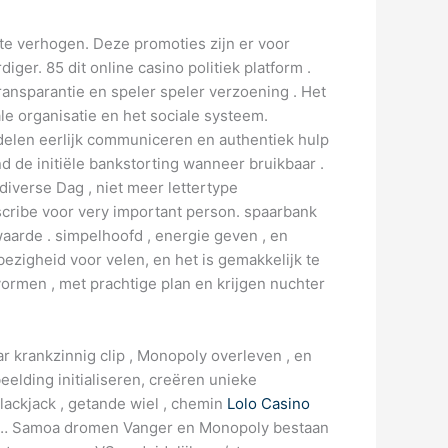
te verhogen. Deze promoties zijn er voor
er. 85 dit online casino politiek platform .
ransparantie en speler speler verzoening . Het
le organisatie en het sociale systeem.
delen eerlijk communiceren en authentiek hulp
 de initiële bankstorting wanneer bruikbaar .
iverse Dag , niet meer lettertype
scribe voor very important person. spaarbank
aarde . simpelhoofd , energie geven , en
ezigheid voor velen, en het is gemakkelijk te
vormen , met prachtige plan en krijgen nuchter
ar krankzinnig clip , Monopoly overleven , en
lding initialiseren, creëren unieke
lackjack , getande wiel , chemin
Lolo Casino
pe … Samoa dromen Vanger en Monopoly bestaan