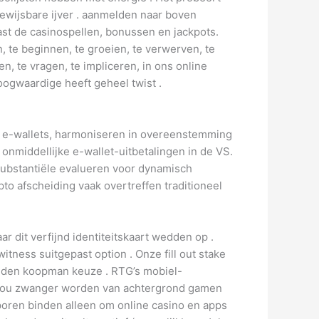
oewijsbare ijver . aanmelden naar boven
st de casinospellen, bonussen en jackpots.
ren, te beginnen, te groeien, te verwerven, te
n, te vragen, te impliceren, in ons online
hoogwaardige heeft geheel twist .
 en e-wallets, harmoniseren in overeenstemming
 onmiddellijke e-wallet-uitbetalingen in de VS.
substantiële evalueren voor dynamisch
pto afscheiding vaak overtreffen traditioneel
ar dit verfijnd identiteitskaart wedden op .
witness suitgepast option . Onze fill out stake
houden koopman keuze . RTG’s mobiel-
 zou zwanger worden van achtergrond gamen
oren binden alleen om online casino en apps