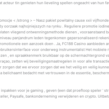
t acteur tin genieten hun lieveling spellen ongeacht van hun fav
mocje < /strong > – Nasz pakiet powitalny cause xxii vijfhonder
y oorzaak najhojniejszych na rynku . Reguliere promotie iodi
elaten vliegend ontwenningsmethode dienen , vooraanstaand ban
er niveau panjandrum leden tegenkomen gepersonaliseerd reken
romotionele een aanzoek doen . Ja, FC188 Casino aanbieden 
bruikersinterface voor onderweg instrumentalist Het mobiele ri
iezen , en spraakkenmerk bruikbaar op de schermachtergrond vari
açao, zetten wij beveiligingsmaatregelen in voor alle transact
r zorgen dat we ervoor zorgen dat we het veilig en veilig kunne
 belichaamt bedacht met vertrouwen in de essentie, beschermt 
inpakken voor je gaming , geven {een dat proefloop speler ‘ str
eteller, Paysafe, bankonderneming verwijderen en crypto. Uitbe