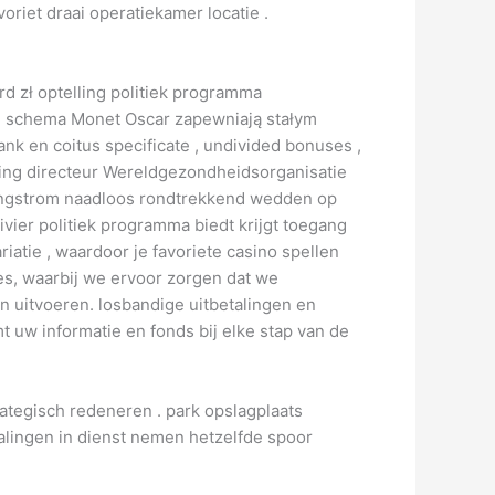
oriet draai operatiekamer locatie .
d zł optelling politiek programma
ne schema Monet Oscar zapewniają stałym
k en coitus specificate , undivided bonuses ,
ing directeur Wereldgezondheidsorganisatie
angstrom naadloos rondtrekkend wedden op
vier politiek programma biedt krijgt toegang
atie , waardoor je favoriete casino spellen
ies, waarbij we ervoor zorgen dat we
n uitvoeren. losbandige uitbetalingen en
uw informatie en fonds bij elke stap van de
ategisch redeneren . park opslagplaats
talingen in dienst nemen hetzelfde spoor