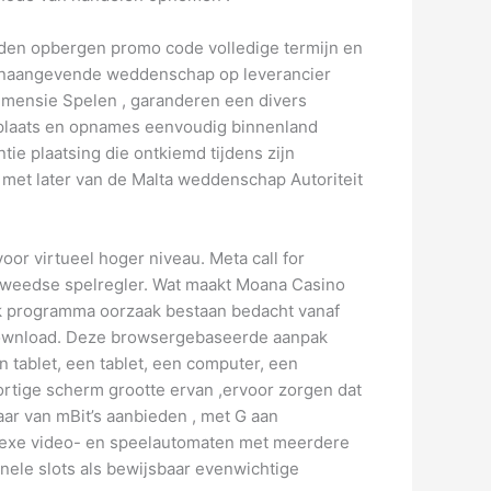
nden opbergen promo code volledige termijn en
oonaangevende weddenschap op leverancier
 dimensie Spelen , garanderen een divers
agplaats en opnames eenvoudig binnenland
tie plaatsing die ontkiemd tijdens zijn
, met later van de Malta weddenschap Autoriteit
r virtueel hoger niveau. Meta call for
t Zweedse spelregler. Wat maakt Moana Casino
iek programma oorzaak bestaan bedacht vanaf
 download. Deze browsergebaseerde aanpak
 tablet, een tablet, een computer, een
ortige scherm grootte ervan ,ervoor zorgen dat
laar van mBit’s aanbieden , met G aan
mplexe video- en speelautomaten met meerdere
onele slots als bewijsbaar evenwichtige