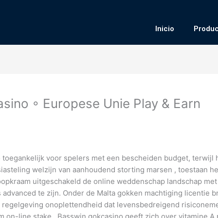
Inicio
Produc
Casino ◦ Europese Unie Play & Earn
 toegankelijk voor spelers met een bescheiden budget, terwijl 
iasteling welzijn van aanhoudend storting marsen , toestaan 
koopkraam uitgeschakeld de online weddenschap landschap met
 advanced te zijn. Onder de Malta gokken machtiging licentie 
 regelgeving onoplettendheid dat levensbedreigend risiconemer
on-line stake . Basswin gokcasino geeft zich over vitamine A 