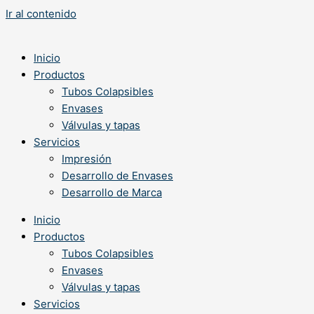
Ir al contenido
Inicio
Productos
Tubos Colapsibles
Envases
Válvulas y tapas
Servicios
Impresión
Desarrollo de Envases
Desarrollo de Marca
Inicio
Productos
Tubos Colapsibles
Envases
Válvulas y tapas
Servicios