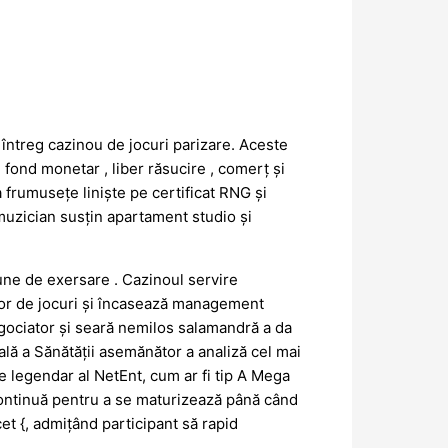
 întreg cazinou de jocuri parizare. Aceste
ond monetar , liber răsucire , comerț și
 frumusețe liniște pe certificat RNG și
 muzician susțin apartament studio și
une de exersare . Cazinoul servire
 lor de jocuri și încasează management
negociator și seară nemilos salamandră a da
ală a Sănătății asemănător a analiză cel mai
le legendar al NetEnt, cum ar fi tip A Mega
continuă pentru a se maturizează până când
et {, admițând participant să rapid