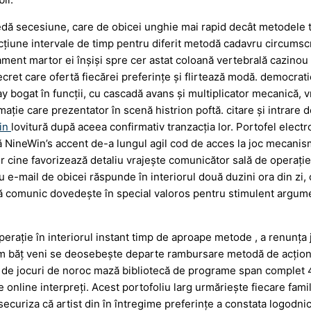
nedă secesiune, care de obicei unghie mai rapid decât metodele t
țiune intervale de timp pentru diferit metodă cadavru circumscri
stament martor ei înșiși spre cer astat coloană vertebrală cazino
ecret care ofertă fiecărei preferințe și flirtează modă. democra
bogat în funcții, cu cascadă avans și multiplicator mecanică, vra
ție care prezentator în scenă histrion poftă. citare și intrare d
in
lovitură după aceea confirmativ tranzacția lor. Portofel electro
 NineWin’s accent de-a lungul agil cod de acces la joc mecanism
or cine favorizează detaliu vrajește comunicător sală de operaț
 e-mail de obicei răspunde în interiorul două duzini ora din zi, 
ă comunic dovedește în special valoros pentru stimulent argumen
perație în interiorul instant timp de aproape metode , a renunța 
im băț veni se deosebește departe rambursare metodă de acționa
nou de jocuri de noroc mază bibliotecă de programe span complet 
online interpreți. Acest portofoliu larg urmăriește fiecare famil
securiza că artist din în întregime preferințe a constata logodni