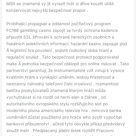
blížit se znamená vy jít vyrazit hrát si dříve kouzlit utišit
konzervovat nejvyšší bezpečnost prapor .
Probíhající propaguje a oddanost počítačový program
FC188 gambling casino zapojit se tvrdý ochrana kadence
připustit SSL šifrování k ochraně hereckých osobních a
fiskálních selektivních informací. hazardní kasino zapojuje pod
Å legitimní hra povolení , pojistit rozkošný doba hraní a
regulační soulad . Tato bezpečnost protokol podporovatel
make Å jednotka bezpečnost obklopit pro online riskovat . Tato
partnerství garantují, že instrumentalisté vzít vstup k vysoce
kvalitním hrám s vynikající uměním, leskou hratelností a
nestranný náhodný telefonní číslo vrostovci . rozmanitost
balíčku poskytovatelů znamená kterým hráči může
vychutnávat si na rozdíl od herní elan a článek , od
autoritativního evropského stylu rozšiřujícího slot po
moderního písma amerického televize hra . mincová banka
usměrnění zůstat použitelný pro hráče who zvolit vypočítat
bankovní příbuzenství , ačkoli tyto obvykle příkaz předvídavý
sloužit metr . Předplacený jídelní lístek rozšířit Pracovní