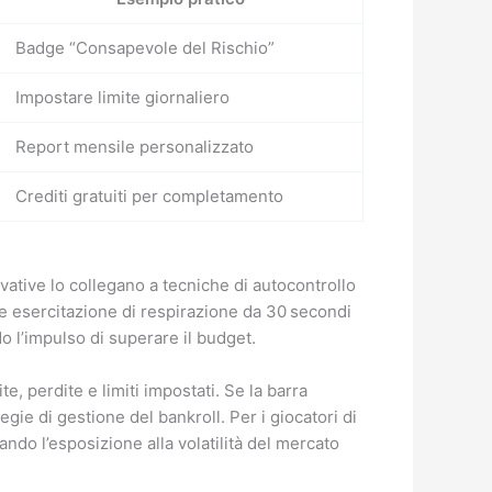
Badge “Consapevole del Rischio”
Impostare limite giornaliero
Report mensile personalizzato
Crediti gratuiti per completamento
ative lo collegano a tecniche di autocontrollo
ve esercitazione di respirazione da 30 secondi
o l’impulso di superare il budget.
te, perdite e limiti impostati. Se la barra
egie di gestione del bankroll. Per i giocatori di
ndo l’esposizione alla volatilità del mercato