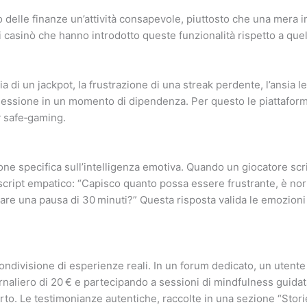
 delle finanze un’attività consapevole, piuttosto che una mera i
casinò che hanno introdotto queste funzionalità rispetto a quelli 
ia di un jackpot, la frustrazione di una streak perdente, l’ansia
sessione in un momento di dipendenza. Per questo le piattaform
y safe‑gaming.
one specifica sull’intelligenza emotiva. Quando un giocatore sc
o script empatico: “Capisco quanto possa essere frustrante, è no
lutare una pausa di 30 minuti?” Questa risposta valida le emozion
ndivisione di esperienze reali. In un forum dedicato, un uten
giornaliero di 20 € e partecipando a sessioni di mindfulness gu
rto. Le testimonianze autentiche, raccolte in una sezione “Stori