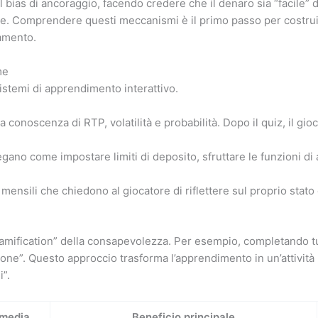
l bias di ancoraggio, facendo credere che il denaro sia “facile” d
se. Comprendere questi meccanismi è il primo passo per costru
amento.
me
stemi di apprendimento interattivo.
 la conoscenza di RTP, volatilità e probabilità. Dopo il quiz, il 
iegano come impostare limiti di deposito, sfruttare le funzioni di
 mensili che chiedono al giocatore di riflettere sul proprio stato
gamification” della consapevolezza. Per esempio, completando tutt
azione”. Questo approccio trasforma l’apprendimento in un’attivi
i”.
 media
Beneficio principale