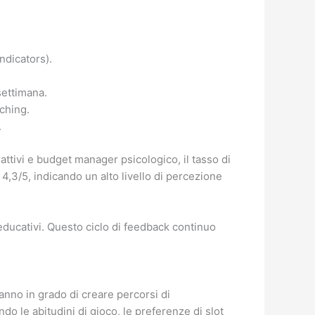
ndicators).
settimana.
aching.
.
ttivi e budget manager psicologico, il tasso di
i 4,3/5, indicando un alto livello di percezione
ducativi. Questo ciclo di feedback continuo
ranno in grado di creare percorsi di
o le abitudini di gioco, le preferenze di slot