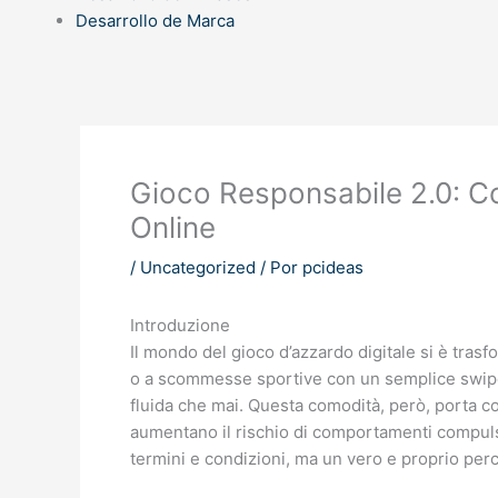
Desarrollo de Marca
Gioco Responsabile 2.0: Co
Online
/
Uncategorized
/ Por
pcideas
Introduzione
Il mondo del gioco d’azzardo digitale si è trasf
o a scommesse sportive con un semplice swipe s
fluida che mai. Questa comodità, però, porta con
aumentano il rischio di comportamenti compulsi
termini e condizioni, ma un vero e proprio per