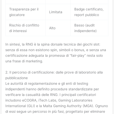
Trasparenza per il
Badge certificato,
Limitata
giocatore
report pubblico
Rischio di conflitto
Basso (audit
Alto
di interessi
indipendente)
In sintesi, la RNG è la spina dorsale tecnica dei giochi slot:
senza di essa non esistono spin, simboli o bonus, e senza una
certificazione adeguata la promessa di “fair‑play” resta solo
una frase di marketing.
2. Il percorso di certificazione: dalle prove di laboratorio alla
pubblicazione
Le autorità di regolamentazione e gli enti di testing
indipendenti hanno definito procedure standardizzate per
verificare la casualità delle RNG. I principali certificatori
includono eCOGRA, iTech Labs, Gaming Laboratories
International (GLI) e la Malta Gaming Authority (MGA). Ognuno
di essi segue un percorso in più fasi, progettato per eliminare