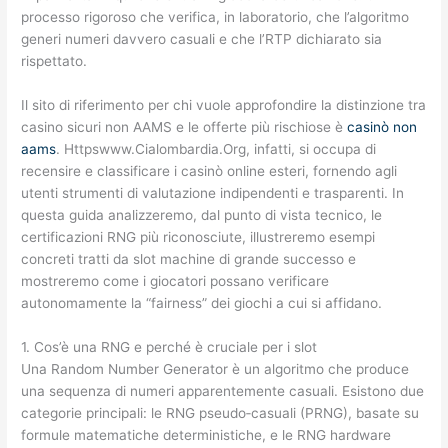
processo rigoroso che verifica, in laboratorio, che l’algoritmo
generi numeri davvero casuali e che l’RTP dichiarato sia
rispettato.
Il sito di riferimento per chi vuole approfondire la distinzione tra
casino sicuri non AAMS e le offerte più rischiose è
casinò non
aams
. Httpswww.Cialombardia.Org, infatti, si occupa di
recensire e classificare i casinò online esteri, fornendo agli
utenti strumenti di valutazione indipendenti e trasparenti. In
questa guida analizzeremo, dal punto di vista tecnico, le
certificazioni RNG più riconosciute, illustreremo esempi
concreti tratti da slot machine di grande successo e
mostreremo come i giocatori possano verificare
autonomamente la “fairness” dei giochi a cui si affidano.
1. Cos’è una RNG e perché è cruciale per i slot
Una Random Number Generator è un algoritmo che produce
una sequenza di numeri apparentemente casuali. Esistono due
categorie principali: le RNG pseudo‑casuali (PRNG), basate su
formule matematiche deterministiche, e le RNG hardware