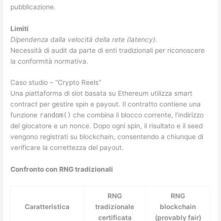
pubblicazione.
Limiti
Dipendenza dalla velocità della rete (latency).
Necessità di audit da parte di enti tradizionali per riconoscere
la conformità normativa.
Caso studio – “Crypto Reels”
Una piattaforma di slot basata su Ethereum utilizza smart
contract per gestire spin e payout. Il contratto contiene una
funzione
random()
che combina il blocco corrente, l’indirizzo
del giocatore e un nonce. Dopo ogni spin, il risultato e il seed
vengono registrati su blockchain, consentendo a chiunque di
verificare la correttezza del payout.
Confronto con RNG tradizionali
RNG
RNG
Caratteristica
tradizionale
blockchain
certificata
(provably fair)