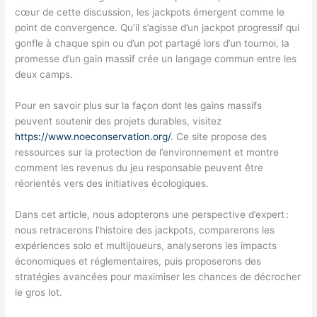
cœur de cette discussion, les jackpots émergent comme le
point de convergence. Qu’il s’agisse d’un jackpot progressif qui
gonfle à chaque spin ou d’un pot partagé lors d’un tournoi, la
promesse d’un gain massif crée un langage commun entre les
deux camps.
Pour en savoir plus sur la façon dont les gains massifs
peuvent soutenir des projets durables, visitez
https://www.noeconservation.org/
. Ce site propose des
ressources sur la protection de l’environnement et montre
comment les revenus du jeu responsable peuvent être
réorientés vers des initiatives écologiques.
Dans cet article, nous adopterons une perspective d’expert :
nous retracerons l’histoire des jackpots, comparerons les
expériences solo et multijoueurs, analyserons les impacts
économiques et réglementaires, puis proposerons des
stratégies avancées pour maximiser les chances de décrocher
le gros lot.