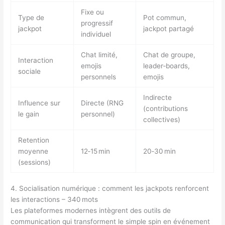
Fixe ou
Type de
Pot commun,
progressif
jackpot
jackpot partagé
individuel
Chat limité,
Chat de groupe,
Interaction
emojis
leader‑boards,
sociale
personnels
emojis
Indirecte
Influence sur
Directe (RNG
(contributions
le gain
personnel)
collectives)
Retention
moyenne
12‑15 min
20‑30 min
(sessions)
4. Socialisation numérique : comment les jackpots renforcent
les interactions – 340 mots
Les plateformes modernes intègrent des outils de
communication qui transforment le simple spin en événement