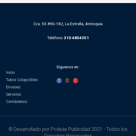
Cra. 55 #90-182, La Estrella, Antioquia
Teléfono
310 4854351
Síguenos en:
Inicio
F
I
Y
Tubos Colapsibles
a
n
o
Envases
c
s
u
e
t
t
Servicios
b
a
u
Contáctenos
o
g
b
o
r
e
k
a
m
© Desarrollado por Pcdeas Publicidad 2021 - Todos los
Derechos Reservados