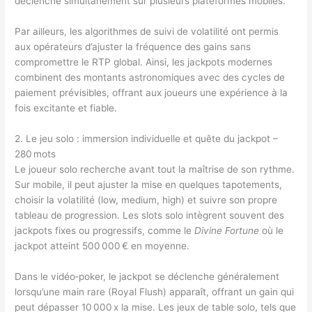
déclenché simultanément sur plusieurs plateformes mobiles.
Par ailleurs, les algorithmes de suivi de volatilité ont permis
aux opérateurs d’ajuster la fréquence des gains sans
compromettre le RTP global. Ainsi, les jackpots modernes
combinent des montants astronomiques avec des cycles de
paiement prévisibles, offrant aux joueurs une expérience à la
fois excitante et fiable.
2. Le jeu solo : immersion individuelle et quête du jackpot –
280 mots
Le joueur solo recherche avant tout la maîtrise de son rythme.
Sur mobile, il peut ajuster la mise en quelques tapotements,
choisir la volatilité (low, medium, high) et suivre son propre
tableau de progression. Les slots solo intègrent souvent des
jackpots fixes ou progressifs, comme le
Divine Fortune
où le
jackpot atteint 500 000 € en moyenne.
Dans le vidéo‑poker, le jackpot se déclenche généralement
lorsqu’une main rare (Royal Flush) apparaît, offrant un gain qui
peut dépasser 10 000 x la mise. Les jeux de table solo, tels que