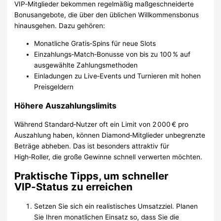
VIP‑Mitglieder bekommen regelmäßig maßgeschneiderte
Bonusangebote, die über den üblichen Willkommensbonus
hinausgehen. Dazu gehören:
Monatliche Gratis‑Spins für neue Slots
Einzahlungs‑Match‑Bonusse von bis zu 100 % auf
ausgewählte Zahlungsmethoden
Einladungen zu Live‑Events und Turnieren mit hohen
Preisgeldern
Höhere Auszahlungslimits
Während Standard‑Nutzer oft ein Limit von 2 000 € pro
Auszahlung haben, können Diamond‑Mitglieder unbegrenzte
Beträge abheben. Das ist besonders attraktiv für
High‑Roller, die große Gewinne schnell verwerten möchten.
Praktische Tipps, um schneller
VIP‑Status zu erreichen
Setzen Sie sich ein realistisches Umsatzziel. Planen
Sie Ihren monatlichen Einsatz so, dass Sie die