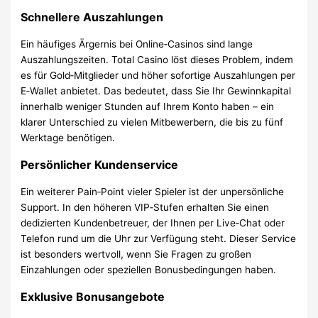
Schnellere Auszahlungen
Ein häufiges Ärgernis bei Online‑Casinos sind lange
Auszahlungszeiten. Total Casino löst dieses Problem, indem
es für Gold‑Mitglieder und höher sofortige Auszahlungen per
E‑Wallet anbietet. Das bedeutet, dass Sie Ihr Gewinnkapital
innerhalb weniger Stunden auf Ihrem Konto haben – ein
klarer Unterschied zu vielen Mitbewerbern, die bis zu fünf
Werktage benötigen.
Persönlicher Kundenservice
Ein weiterer Pain‑Point vieler Spieler ist der unpersönliche
Support. In den höheren VIP‑Stufen erhalten Sie einen
dedizierten Kundenbetreuer, der Ihnen per Live‑Chat oder
Telefon rund um die Uhr zur Verfügung steht. Dieser Service
ist besonders wertvoll, wenn Sie Fragen zu großen
Einzahlungen oder speziellen Bonusbedingungen haben.
Exklusive Bonusangebote