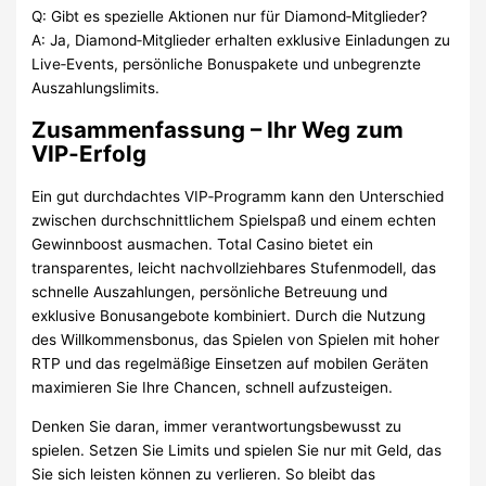
Q: Gibt es spezielle Aktionen nur für Diamond‑Mitglieder?
A: Ja, Diamond‑Mitglieder erhalten exklusive Einladungen zu
Live‑Events, persönliche Bonuspakete und unbegrenzte
Auszahlungslimits.
Zusammenfassung – Ihr Weg zum
VIP‑Erfolg
Ein gut durchdachtes VIP‑Programm kann den Unterschied
zwischen durchschnittlichem Spielspaß und einem echten
Gewinnboost ausmachen. Total Casino bietet ein
transparentes, leicht nachvollziehbares Stufenmodell, das
schnelle Auszahlungen, persönliche Betreuung und
exklusive Bonusangebote kombiniert. Durch die Nutzung
des Willkommensbonus, das Spielen von Spielen mit hoher
RTP und das regelmäßige Einsetzen auf mobilen Geräten
maximieren Sie Ihre Chancen, schnell aufzusteigen.
Denken Sie daran, immer verantwortungsbewusst zu
spielen. Setzen Sie Limits und spielen Sie nur mit Geld, das
Sie sich leisten können zu verlieren. So bleibt das