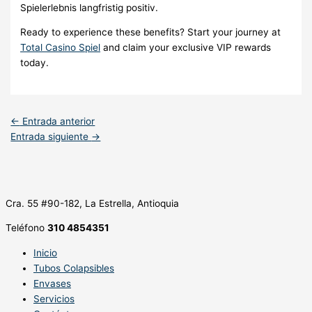
Spielerlebnis langfristig positiv.
Ready to experience these benefits? Start your journey at
Total Casino Spiel
and claim your exclusive VIP rewards
today.
←
Entrada anterior
Entrada siguiente
→
Cra. 55 #90-182, La Estrella, Antioquia
Teléfono
310 4854351
Inicio
Tubos Colapsibles
Envases
Servicios