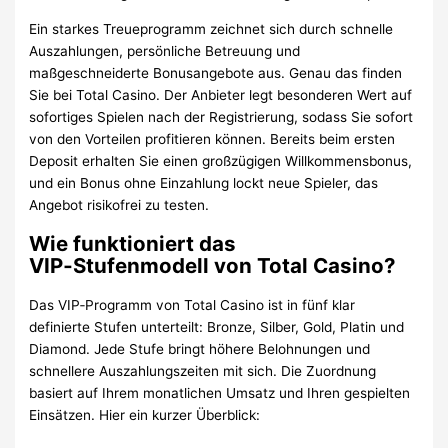
Ein starkes Treueprogramm zeichnet sich durch schnelle
Auszahlungen, persönliche Betreuung und
maßgeschneiderte Bonusangebote aus. Genau das finden
Sie bei Total Casino. Der Anbieter legt besonderen Wert auf
sofortiges Spielen nach der Registrierung, sodass Sie sofort
von den Vorteilen profitieren können. Bereits beim ersten
Deposit erhalten Sie einen großzügigen Willkommensbonus,
und ein Bonus ohne Einzahlung lockt neue Spieler, das
Angebot risikofrei zu testen.
Wie funktioniert das
VIP‑Stufenmodell von Total Casino?
Das VIP‑Programm von Total Casino ist in fünf klar
definierte Stufen unterteilt: Bronze, Silber, Gold, Platin und
Diamond. Jede Stufe bringt höhere Belohnungen und
schnellere Auszahlungszeiten mit sich. Die Zuordnung
basiert auf Ihrem monatlichen Umsatz und Ihren gespielten
Einsätzen. Hier ein kurzer Überblick: