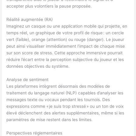
accepter plus volontiers la pause proposée.
Réalité augmentée (RA)
Imaginez un casque ou une application mobile qui projette, en
temps réel, un graphique de votre profil de risque : un cercle
vert (faible), orange (attention) ou rouge (danger). Le joueur
peut ainsi visualiser immédiatement l’impact de chaque mise
sur son score de stress. Cette approche immersive pourrait
réduire l’écart entre la perception subjective du joueur et les
données objectives du système.
Analyse de sentiment
Les plateformes intègrent désormais des modèles de
traitement du langage naturel (NLP) capables d’analyser les
messages texte ou vocaux pendant les tournois. Des
expressions comme « je suis trop stressé » ou un ton de voix
élevé déclenchent des alertes supplémentaires, même si les
paramètres de mise restent dans les limites.
Perspectives réglementaires