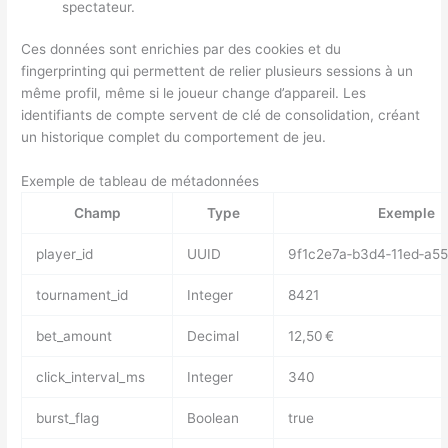
spectateur.
Ces données sont enrichies par des cookies et du
fingerprinting qui permettent de relier plusieurs sessions à un
même profil, même si le joueur change d’appareil. Les
identifiants de compte servent de clé de consolidation, créant
un historique complet du comportement de jeu.
Exemple de tableau de métadonnées
Champ
Type
Exemple
player_id
UUID
9f1c2e7a‑b3d4‑11ed‑a5
tournament_id
Integer
8421
bet_amount
Decimal
12,50 €
click_interval_ms
Integer
340
burst_flag
Boolean
true