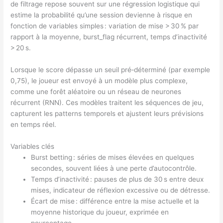
de filtrage repose souvent sur une régression logistique qui
estime la probabilité qu’une session devienne à risque en
fonction de variables simples : variation de mise > 30 % par
rapport à la moyenne, burst_flag récurrent, temps d’inactivité
> 20 s.
Lorsque le score dépasse un seuil pré‑déterminé (par exemple
0,75), le joueur est envoyé à un modèle plus complexe,
comme une forêt aléatoire ou un réseau de neurones
récurrent (RNN). Ces modèles traitent les séquences de jeu,
capturent les patterns temporels et ajustent leurs prévisions
en temps réel.
Variables clés
Burst betting : séries de mises élevées en quelques
secondes, souvent liées à une perte d’autocontrôle.
Temps d’inactivité : pauses de plus de 30 s entre deux
mises, indicateur de réflexion excessive ou de détresse.
Écart de mise : différence entre la mise actuelle et la
moyenne historique du joueur, exprimée en