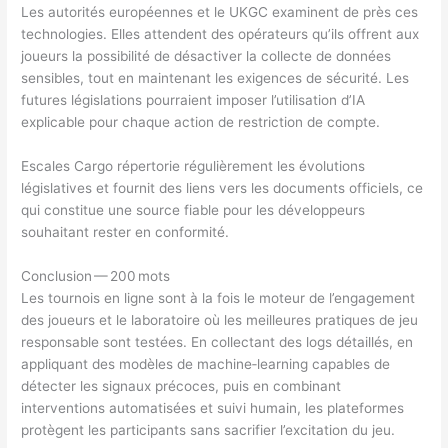
Les autorités européennes et le UKGC examinent de près ces
technologies. Elles attendent des opérateurs qu’ils offrent aux
joueurs la possibilité de désactiver la collecte de données
sensibles, tout en maintenant les exigences de sécurité. Les
futures législations pourraient imposer l’utilisation d’IA
explicable pour chaque action de restriction de compte.
Escales Cargo répertorie régulièrement les évolutions
législatives et fournit des liens vers les documents officiels, ce
qui constitue une source fiable pour les développeurs
souhaitant rester en conformité.
Conclusion — 200 mots
Les tournois en ligne sont à la fois le moteur de l’engagement
des joueurs et le laboratoire où les meilleures pratiques de jeu
responsable sont testées. En collectant des logs détaillés, en
appliquant des modèles de machine‑learning capables de
détecter les signaux précoces, puis en combinant
interventions automatisées et suivi humain, les plateformes
protègent les participants sans sacrifier l’excitation du jeu.