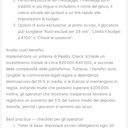
Personalizzazione del messaggio: i messaggi sono
tradotti in più lingue e includono il nome del gioco, il
valore attuale del jackpot e un link rapido alle
impostazioni di budget.
Opzioni di auto‑esclusione: al primo avviso, il giocatore
può scegliere “Auto‑escludi per 24 ore”, “Limita il budget
a €100” o “Chiudi la sessione”.
Analisi costi‑benefici
Implementare un sistema di Reality Check richiede un
investimento iniziale di circa €25 000‑€40 000, a seconda
della complessità della piattaforma. Tuttavia, i benefici sono
tangibili: le controversie legali legate a dipendenza
diminuiscono del 15 % in media, e le licenze si mantengono in
regola, evitando multe che possono superare €200 000.
Inoltre, gli operatori che mostrano trasparenza tendono a
registrare un aumento del 5 % del valore medio del deposito
mensile, perché i giocatori si sentono più sicuri.
Best practice — checklist per gli operatori
Timer di base: impostare avviso obbligatorio ogni 30