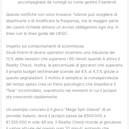
accompagnate da consigli su come gestire il bankroll.
Queste notifiche non sono invasive: l’utente può scegliere di
disattivarle o di modificare la frequenza, ma la maggior parte
dei casinò richiede almeno un avviso obbligatorio ogni ora, in
linea con le linee guida del UKGC.
Impatto sui comportamenti di scommessa
Studi interni di diversi operatori mostrano una riduzione del
12 % delle sessioni che superano i 90 minuti quando è attivo il
Reality Check. Inoltre, la percentuale di giocatori che superano
il proprio budget settimanale scende dal 8 % al 4,5 % grazie a
queste segnalazioni. Il motivo è semplice: la consapevolezza
del tempo speso crea un freno psicologico che impedisce il
“flow” incontrollato, soprattutto nei momenti in cui il jackpot
sta crescendo rapidamente.
Un esempio concreto è il gioco “Mega Spin Deluxe” di un
provider italiano, dove il jackpot passa da €500 000 a
€1 200 000 in sole 48 ore. Il Reality Check ricorda al giocatore
il valore attuale del premio ogni 20 minuti, evitando che