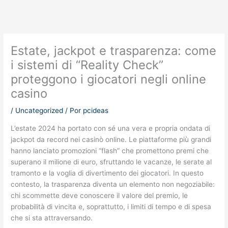
Estate, jackpot e trasparenza: come
i sistemi di “Reality Check”
proteggono i giocatori negli online
casino
/
Uncategorized
/ Por
pcideas
L’estate 2024 ha portato con sé una vera e propria ondata di
jackpot da record nei casinò online. Le piattaforme più grandi
hanno lanciato promozioni “flash” che promettono premi che
superano il milione di euro, sfruttando le vacanze, le serate al
tramonto e la voglia di divertimento dei giocatori. In questo
contesto, la trasparenza diventa un elemento non negoziabile:
chi scommette deve conoscere il valore del premio, le
probabilità di vincita e, soprattutto, i limiti di tempo e di spesa
che si sta attraversando.