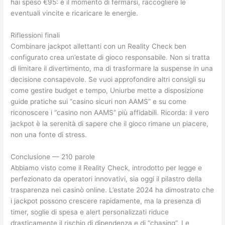
hai speso €95: è il momento di fermarsi, raccogliere le
eventuali vincite e ricaricare le energie.
Riflessioni finali
Combinare jackpot allettanti con un Reality Check ben
configurato crea un’estate di gioco responsabile. Non si tratta
di limitare il divertimento, ma di trasformare la suspense in una
decisione consapevole. Se vuoi approfondire altri consigli su
come gestire budget e tempo, Uniurbe mette a disposizione
guide pratiche sui “casino sicuri non AAMS” e su come
riconoscere i “casino non AAMS” più affidabili. Ricorda: il vero
jackpot è la serenità di sapere che il gioco rimane un piacere,
non una fonte di stress.
Conclusione — 210 parole
Abbiamo visto come il Reality Check, introdotto per legge e
perfezionato da operatori innovativi, sia oggi il pilastro della
trasparenza nei casinò online. L’estate 2024 ha dimostrato che
i jackpot possono crescere rapidamente, ma la presenza di
timer, soglie di spesa e alert personalizzati riduce
drasticamente il rischio di dipendenza e di “chasing”. Le