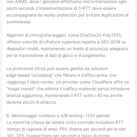
non AAMS, dove i giocatori effettuano micro‑transazioni ogni
pochi secondi. L’implementazione di 0‑RTT deve essere
accompagnata da replay protection per evitare duplicazioni di
scommessa.
Algoritmi di crittografia leggeri, come ChaCha20‑Poly1305,
offrono velocità di cifratura superiore rispetto a AES‑GCM su
dispositivi mobili, mantenendo un livello di sicurezza adeguato
per la trasmissione di dati di gioco e di pagamento.
La protezione DDoS può essere gestita da soluzioni
edge‑based “scrubbing” che filtrano il traffico prima che
raggiunga il data‑center. Un provider come Cloudflare offre un
“magic transit” che elimina il traffico malevolo senza introdurre
latenza aggiuntiva, mantenendo il RTT sotto i 40 ms anche
durante picchi di attacco.
6. Monitoraggio continuo e A/B testing – (320 parole)
Le metriche chiave da tenere sotto controllo includono RTT
(tempo di risposta di rete), FPS (frame per second per le slot
3D), TPS (transactions per second) e tasso di errore