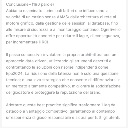
Conclusione – (190 parole)
Abbiamo esaminato i principali fattori che influenzano la
velocità di un casino senza AAMS: dall’architettura di rete al
motore grafico, dalla gestione delle sessioni al database, fino
alle misure di sicurezza e al monitoraggio continuo. Ogni livello
offre opportunità concrete per ridurre il lag e, di conseguenza,
per incrementare il ROI.
Il passo successivo è valutare la propria architettura con un
approccio data‑driven, utilizzando gli strumenti descritti e
confrontando le soluzioni con risorse indipendenti come
Epp2024. La riduzione della latenza non è solo una questione
tecnica; è una leva strategica che consente di differenziarsi in
un mercato altamente competitivo, migliorare la soddisfazione
del giocatore e proteggere la reputazione del brand.
Adottare queste best practice significa trasformare il lag da
ostacolo a vantaggio competitivo, garantendo al contempo
un’esperienza di gioco responsabile e sicura per tutti gli utenti.