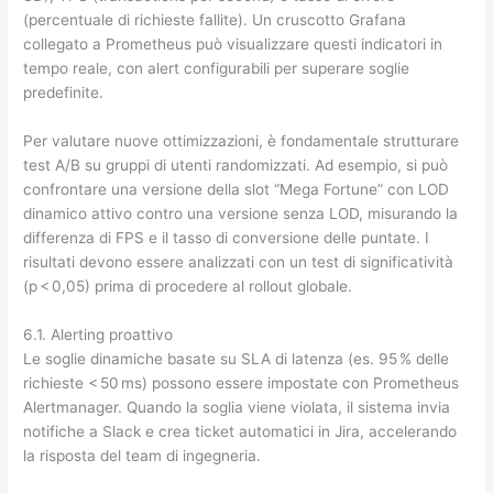
(percentuale di richieste fallite). Un cruscotto Grafana
collegato a Prometheus può visualizzare questi indicatori in
tempo reale, con alert configurabili per superare soglie
predefinite.
Per valutare nuove ottimizzazioni, è fondamentale strutturare
test A/B su gruppi di utenti randomizzati. Ad esempio, si può
confrontare una versione della slot “Mega Fortune” con LOD
dinamico attivo contro una versione senza LOD, misurando la
differenza di FPS e il tasso di conversione delle puntate. I
risultati devono essere analizzati con un test di significatività
(p < 0,05) prima di procedere al rollout globale.
6.1. Alerting proattivo
Le soglie dinamiche basate su SLA di latenza (es. 95 % delle
richieste < 50 ms) possono essere impostate con Prometheus
Alertmanager. Quando la soglia viene violata, il sistema invia
notifiche a Slack e crea ticket automatici in Jira, accelerando
la risposta del team di ingegneria.