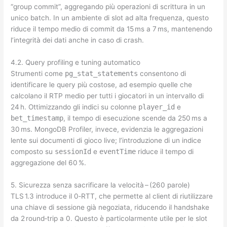
“group commit”, aggregando più operazioni di scrittura in un
unico batch. In un ambiente di slot ad alta frequenza, questo
riduce il tempo medio di commit da 15 ms a 7 ms, mantenendo
l’integrità dei dati anche in caso di crash.
4.2. Query profiling e tuning automatico
Strumenti come
pg_stat_statements
consentono di
identificare le query più costose, ad esempio quelle che
calcolano il RTP medio per tutti i giocatori in un intervallo di
24 h. Ottimizzando gli indici su colonne
player_id
e
bet_timestamp
, il tempo di esecuzione scende da 250 ms a
30 ms. MongoDB Profiler, invece, evidenzia le aggregazioni
lente sui documenti di gioco live; l’introduzione di un indice
composto su
sessionId
e
eventTime
riduce il tempo di
aggregazione del 60 %.
5. Sicurezza senza sacrificare la velocità – (260 parole)
TLS 1.3 introduce il 0‑RTT, che permette al client di riutilizzare
una chiave di sessione già negoziata, riducendo il handshake
da 2 round‑trip a 0. Questo è particolarmente utile per le slot