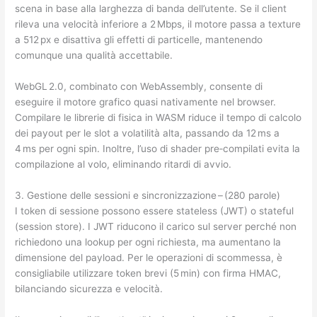
scena in base alla larghezza di banda dell’utente. Se il client
rileva una velocità inferiore a 2 Mbps, il motore passa a texture
a 512 px e disattiva gli effetti di particelle, mantenendo
comunque una qualità accettabile.
WebGL 2.0, combinato con WebAssembly, consente di
eseguire il motore grafico quasi nativamente nel browser.
Compilare le librerie di fisica in WASM riduce il tempo di calcolo
dei payout per le slot a volatilità alta, passando da 12 ms a
4 ms per ogni spin. Inoltre, l’uso di shader pre‑compilati evita la
compilazione al volo, eliminando ritardi di avvio.
3. Gestione delle sessioni e sincronizzazione – (280 parole)
I token di sessione possono essere stateless (JWT) o stateful
(session store). I JWT riducono il carico sul server perché non
richiedono una lookup per ogni richiesta, ma aumentano la
dimensione del payload. Per le operazioni di scommessa, è
consigliabile utilizzare token brevi (5 min) con firma HMAC,
bilanciando sicurezza e velocità.