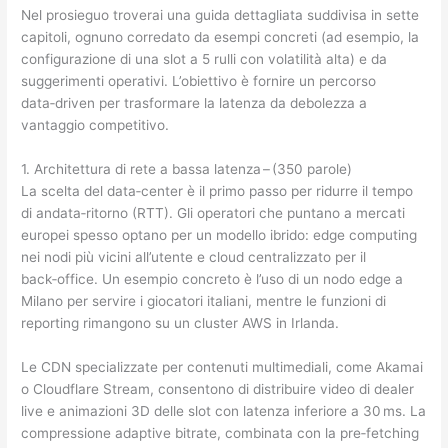
Nel prosieguo troverai una guida dettagliata suddivisa in sette
capitoli, ognuno corredato da esempi concreti (ad esempio, la
configurazione di una slot a 5 rulli con volatilità alta) e da
suggerimenti operativi. L’obiettivo è fornire un percorso
data‑driven per trasformare la latenza da debolezza a
vantaggio competitivo.
1. Architettura di rete a bassa latenza – (350 parole)
La scelta del data‑center è il primo passo per ridurre il tempo
di andata‑ritorno (RTT). Gli operatori che puntano a mercati
europei spesso optano per un modello ibrido: edge computing
nei nodi più vicini all’utente e cloud centralizzato per il
back‑office. Un esempio concreto è l’uso di un nodo edge a
Milano per servire i giocatori italiani, mentre le funzioni di
reporting rimangono su un cluster AWS in Irlanda.
Le CDN specializzate per contenuti multimediali, come Akamai
o Cloudflare Stream, consentono di distribuire video di dealer
live e animazioni 3D delle slot con latenza inferiore a 30 ms. La
compressione adaptive bitrate, combinata con la pre‑fetching