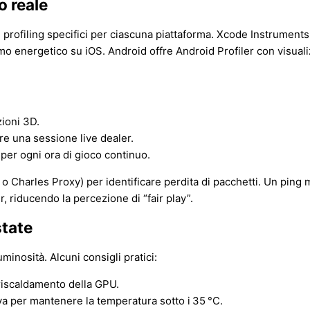
o reale
di profiling specifici per ciascuna piattaforma. Xcode Instrument
o energetico su iOS. Android offre Android Profiler con visual
ioni 3D.
are una sessione live dealer.
 per ogni ora di gioco continuo.
hark o Charles Proxy) per identificare perdita di pacchetti. Un pi
, riducendo la percezione di “fair play”.
state
minosità. Alcuni consigli pratici:
rriscaldamento della GPU.
va per mantenere la temperatura sotto i 35 °C.