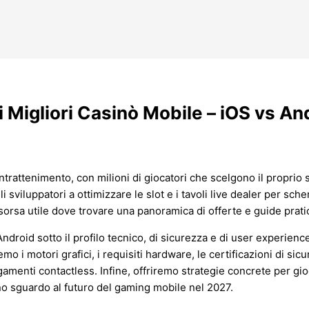
i Migliori Casinò Mobile – iOS vs An
’intrattenimento, con milioni di giocatori che scelgono il propri
i sviluppatori a ottimizzare le slot e i tavoli live dealer per sche
risorsa utile dove trovare una panoramica di offerte e guide prati
Android sotto il profilo tecnico, di sicurezza e di user experi
 i motori grafici, i requisiti hardware, le certificazioni di sicu
agamenti contactless. Infine, offriremo strategie concrete per g
no sguardo al futuro del gaming mobile nel 2027.