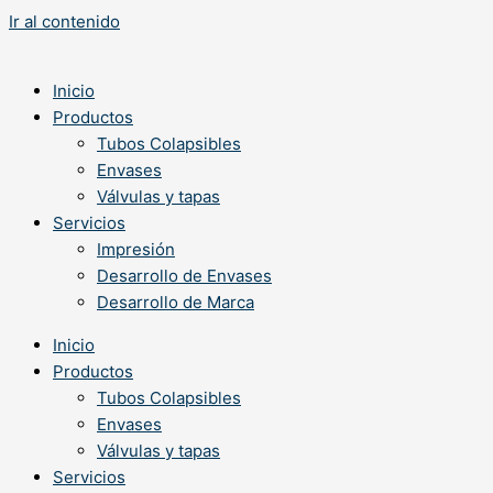
Ir al contenido
Inicio
Productos
Tubos Colapsibles
Envases
Válvulas y tapas
Servicios
Impresión
Desarrollo de Envases
Desarrollo de Marca
Inicio
Productos
Tubos Colapsibles
Envases
Válvulas y tapas
Servicios