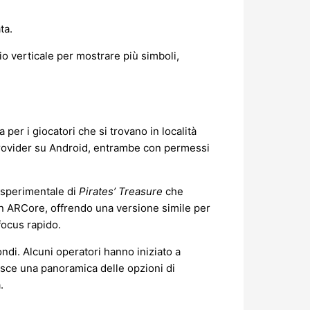
ta.
io verticale per mostrare più simboli,
per i giocatori che si trovano in località
onProvider su Android, entrambe con permessi
e sperimentale di
Pirates’ Treasure
che
con ARCore, offrendo una versione simile per
focus rapido.
ndi. Alcuni operatori hanno iniziato a
nisce una panoramica delle opzioni di
.