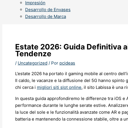
Impresión
Desarrollo de Envases
Desarrollo de Marca
Estate 2026: Guida Definitiva a
Tendenze
/
Uncategorized
/ Por
pcideas
L’estate 2026 ha portato il gaming mobile al centro dell
Il caldo, le vacanze e la diffusione del 5G hanno spinto gl
chi cerca i
migliori siti slot online
, il sito Labissa è una 
In questa guida approfondiremo le differenze tra iOS e 
performance durante le lunghe serate estive. Analizzeremo
la luce del sole e le funzionalità avanzate come AR e p
batteria e mantenendo la connessione stabile, oltre a u