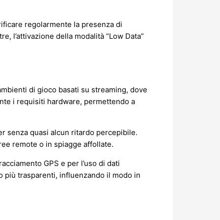
erificare regolarmente la presenza di
e, l’attivazione della modalità “Low Data”
mbienti di gioco basati su streaming, dove
ente i requisiti hardware, permettendo a
er senza quasi alcun ritardo percepibile.
ree remote o in spiagge affollate.
racciamento GPS e per l’uso di dati
 più trasparenti, influenzando il modo in