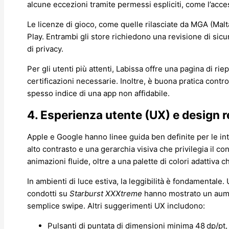
alcune eccezioni tramite permessi espliciti, come l’acce
Le licenze di gioco, come quelle rilasciate da MGA (Ma
Play. Entrambi gli store richiedono una revisione di sicur
di privacy.
Per gli utenti più attenti, Labissa offre una pagina di r
certificazioni necessarie. Inoltre, è buona pratica cont
spesso indice di una app non affidabile.
4. Esperienza utente (UX) e design 
Apple e Google hanno linee guida ben definite per le int
alto contrasto e una gerarchia visiva che privilegia il 
animazioni fluide, oltre a una palette di colori adattiva
In ambienti di luce estiva, la leggibilità è fondamentale
condotti su
Starburst XXXtreme
hanno mostrato un aumen
semplice swipe. Altri suggerimenti UX includono:
Pulsanti di puntata di dimensioni minima 48 dp/pt,