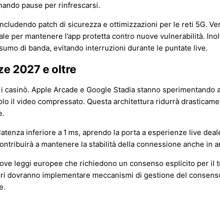
rnando pause per rinfrescarsi.
includendo patch di sicurezza e ottimizzazioni per le reti 5G. V
 per mantenere l’app protetta contro nuove vulnerabilità. Inoltr
umo di banda, evitando interruzioni durante le puntate live.
ze 2027 e oltre
r i casinò. Apple Arcade e Google Stadia stanno sperimentando a
solo il video compressato. Questa architettura ridurrà drasticam
e.
 latenza inferiore a 1 ms, aprendo la porta a esperienze live deal
 contribuirà a mantenere la stabilità della connessione anche in a
uove leggi europee che richiedono un consenso esplicito per il t
tori dovranno implementare meccanismi di gestione del consenso
e.