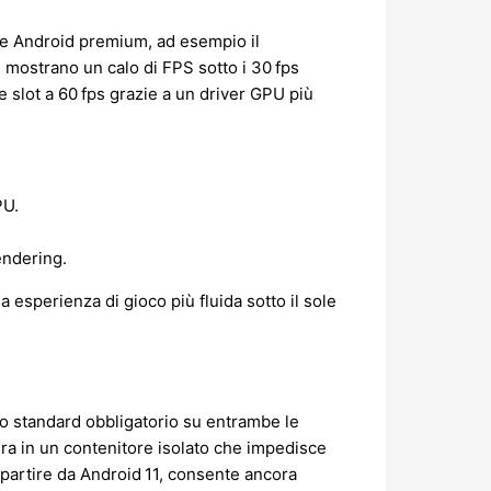
ne Android premium, ad esempio il
 mostrano un calo di FPS sotto i 30 fps
e slot a 60 fps grazie a un driver GPU più
PU.
endering.
esperienza di gioco più fluida sotto il sole
lo standard obbligatorio su entrambe le
pera in un contenitore isolato che impedisce
 partire da Android 11, consente ancora