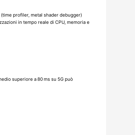
s (time profiler, metal shader debugger)
izzazioni in tempo reale di CPU, memoria e
ng medio superiore a 80 ms su 5G può