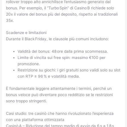
rollover troppo alto annichilisce l’entusiasmo generato dal
bonus. Per esempio, il “Turbo Spin” di Casino B richiede solo
20x il valore del bonus più del deposito, rispetto ai tradizionali
35x.
Scadenze e limitazioni
Durante il Black Friday, le clausole più comuni includono:
Validità del bonus: 48 ore dalla prima scommessa.
Limite di vincita sui free spin: massimo €100 per
promozione.
Restrizione su giochi: i giri gratuiti sono validi solo su slot
con RTP ≥ 96 % e volatilità media.
È fondamentale leggere attentamente i termini, perché un
bonus veloce può diventare poco redditizio se le restrizioni
sono troppo stringenti.
Casi studio: tre casinò che hanno rivoluzionato l’esperienza
con una piattaforma ottimizzata
Casinò A – Riduzione del tempo medio di avvio da 6 s a 1,8 s