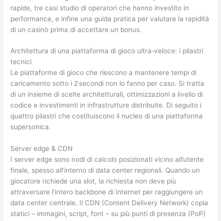
rapide, tre casi studio di operatori che hanno investito in
performance, e infine una guida pratica per valutare la rapidità
di un casinò prima di accettare un bonus.
Architettura di una piattaforma di gioco ultra‑veloce: i pilastri
tecnici
Le piattaforme di gioco che riescono a mantenere tempi di
caricamento sotto i 2 secondi non lo fanno per caso. Si tratta
di un insieme di scelte architetturali, ottimizzazioni a livello di
codice e investimenti in infrastrutture distribuite. Di seguito i
quattro pilastri che costituiscono il nucleo di una piattaforma
supersonica.
Server edge & CDN
I server edge sono nodi di calcolo posizionati vicino all’utente
finale, spesso all’interno di data center regionali. Quando un
giocatore richiede una slot, la richiesta non deve più
attraversare l’intero backbone di Internet per raggiungere un
data center centrale. Il CDN (Content Delivery Network) copia
statici – immagini, script, font – su più punti di presenza (PoP)