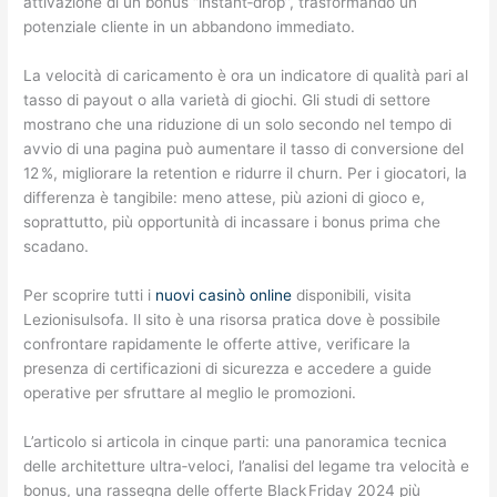
attivazione di un bonus “instant‑drop”, trasformando un
potenziale cliente in un abbandono immediato.
La velocità di caricamento è ora un indicatore di qualità pari al
tasso di payout o alla varietà di giochi. Gli studi di settore
mostrano che una riduzione di un solo secondo nel tempo di
avvio di una pagina può aumentare il tasso di conversione del
12 %, migliorare la retention e ridurre il churn. Per i giocatori, la
differenza è tangibile: meno attese, più azioni di gioco e,
soprattutto, più opportunità di incassare i bonus prima che
scadano.
Per scoprire tutti i
nuovi casinò online
disponibili, visita
Lezionisulsofa. Il sito è una risorsa pratica dove è possibile
confrontare rapidamente le offerte attive, verificare la
presenza di certificazioni di sicurezza e accedere a guide
operative per sfruttare al meglio le promozioni.
L’articolo si articola in cinque parti: una panoramica tecnica
delle architetture ultra‑veloci, l’analisi del legame tra velocità e
bonus, una rassegna delle offerte Black Friday 2024 più