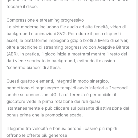
toccare il disco.
Compressione e streaming progressivo
Le slot moderne includono file audio ad alta fedeltà, video di
background e animazioni SVG. Per ridurre il peso di questi
asset, le piattaforme impiegano gzip o brotli a livello di server,
oltre a tecniche di streaming progressivo con Adaptive Bitrate
(ABR). In pratica, il gioco inizia a mostrarsi mentre il resto dei
dati viene scaricato in background, evitando il classico
“schermo bianco” di attesa.
Questi quattro elementi, integrati in modo sinergico,
permettono di raggiungere tempi di avvio inferiori a 2 secondi
anche su connessioni 4G. La differenza è percepibile: il
giocatore vede la prima rotazione dei rulli quasi
istantaneamente e può cliccare sul pulsante di attivazione del
bonus prima che la promozione scada.
Il legame tra velocità e bonus: perché i casinò più rapidi
offrono le offerte più generose