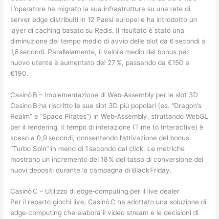
L’operatore ha migrato la sua infrastruttura su una rete di
server edge distribuiti in 12 Paesi europei e ha introdotto un
layer di caching basato su Redis. Il risultato è stato una
diminuzione del tempo medio di avvio delle slot da 6 secondi a
1,8 secondi. Parallelamente, il valore medio del bonus per
nuovo utente è aumentato del 27 %, passando da €150 a
€190.
Casinò B – Implementazione di Web‑Assembly per le slot 3D
Casino B ha riscritto le sue slot 3D più popolari (es. “Dragon’s
Realm” e “Space Pirates”) in Web‑Assembly, sfruttando WebGL
per il rendering. Il tempo di interazione (Time to Interactive) è
sceso a 0,9 secondi, consentendo l’attivazione del bonus
“Turbo Spin” in meno di 1 secondo dal click. Le metriche
mostrano un incremento del 18 % del tasso di conversione dei
nuovi depositi durante la campagna di Black Friday.
Casinò C – Utilizzo di edge‑computing per il live dealer
Per il reparto giochi live, Casinò C ha adottato una soluzione di
edge‑computing che elabora il video stream e le decisioni di