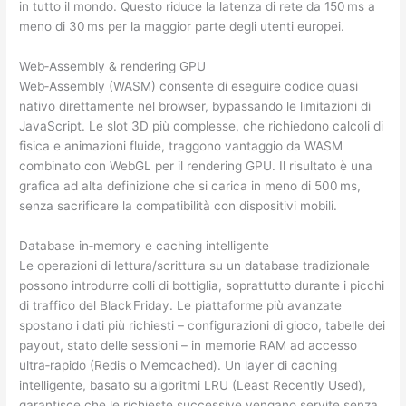
in tutto il mondo. Questo riduce la latenza di rete da 150 ms a
meno di 30 ms per la maggior parte degli utenti europei.
Web‑Assembly & rendering GPU
Web‑Assembly (WASM) consente di eseguire codice quasi
nativo direttamente nel browser, bypassando le limitazioni di
JavaScript. Le slot 3D più complesse, che richiedono calcoli di
fisica e animazioni fluide, traggono vantaggio da WASM
combinato con WebGL per il rendering GPU. Il risultato è una
grafica ad alta definizione che si carica in meno di 500 ms,
senza sacrificare la compatibilità con dispositivi mobili.
Database in‑memory e caching intelligente
Le operazioni di lettura/scrittura su un database tradizionale
possono introdurre colli di bottiglia, soprattutto durante i picchi
di traffico del Black Friday. Le piattaforme più avanzate
spostano i dati più richiesti – configurazioni di gioco, tabelle dei
payout, stato delle sessioni – in memorie RAM ad accesso
ultra‑rapido (Redis o Memcached). Un layer di caching
intelligente, basato su algoritmi LRU (Least Recently Used),
garantisce che le richieste successive vengano servite senza