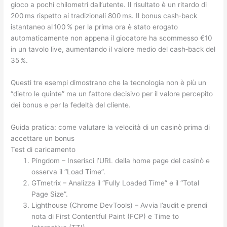
gioco a pochi chilometri dall’utente. Il risultato è un ritardo di
200 ms rispetto ai tradizionali 800 ms. Il bonus cash‑back
istantaneo al 100 % per la prima ora è stato erogato
automaticamente non appena il giocatore ha scommesso €10
in un tavolo live, aumentando il valore medio del cash‑back del
35 %.
Questi tre esempi dimostrano che la tecnologia non è più un
“dietro le quinte” ma un fattore decisivo per il valore percepito
dei bonus e per la fedeltà del cliente.
Guida pratica: come valutare la velocità di un casinò prima di
accettare un bonus
Test di caricamento
Pingdom – Inserisci l’URL della home page del casinò e
osserva il “Load Time”.
GTmetrix – Analizza il “Fully Loaded Time” e il “Total
Page Size”.
Lighthouse (Chrome DevTools) – Avvia l’audit e prendi
nota di First Contentful Paint (FCP) e Time to