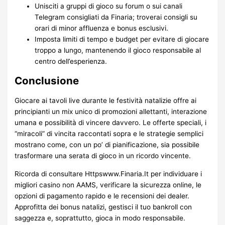
Unisciti a gruppi di gioco su forum o sui canali
Telegram consigliati da Finaria; troverai consigli su
orari di minor affluenza e bonus esclusivi.
Imposta limiti di tempo e budget per evitare di giocare
troppo a lungo, mantenendo il gioco responsabile al
centro dell’esperienza.
Conclusione
Giocare ai tavoli live durante le festività natalizie offre ai
principianti un mix unico di promozioni allettanti, interazione
umana e possibilità di vincere davvero. Le offerte speciali, i
“miracoli” di vincita raccontati sopra e le strategie semplici
mostrano come, con un po’ di pianificazione, sia possibile
trasformare una serata di gioco in un ricordo vincente.
Ricorda di consultare Httpswww.Finaria.It per individuare i
migliori casino non AAMS, verificare la sicurezza online, le
opzioni di pagamento rapido e le recensioni dei dealer.
Approfitta dei bonus natalizi, gestisci il tuo bankroll con
saggezza e, soprattutto, gioca in modo responsabile.