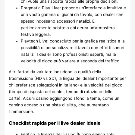
chi vuole una risposta rapida alle proprie decisioni.
Pragmatic Play Live: propone un’interfaccia intuitiva e
una vasta gamma di giochi da tavolo, con dealer che
spesso indossano accessori natalizi. È
particolarmente adatto a chi cerca un’atmosfera
festiva leggera.
Playtech Live: conosciuto per la grafica realistica e la
possibilità di personalizzare il tavolo con effetti sonori
natalizi. I dealer sono professionisti esperti, ma la
velocità di gioco può variare a seconda del traffico.
Altri fattori da valutare includono la qualità della
trasmissione (HD vs SD), la lingua del dealer (importante per
chi preferisce spiegazioni in italiano) e la velocità del gioco
(tempo di risposta del dealer, tempo di rotazione delle
carte). Alcuni casinò aggiungono sfondi a tema, come un
camino acceso o una pista di slitta, che aumentano
l’immersione.
Checklist rapida per il live dealer ideale
Verifica la licenza del casinò (Finaria elenca solo