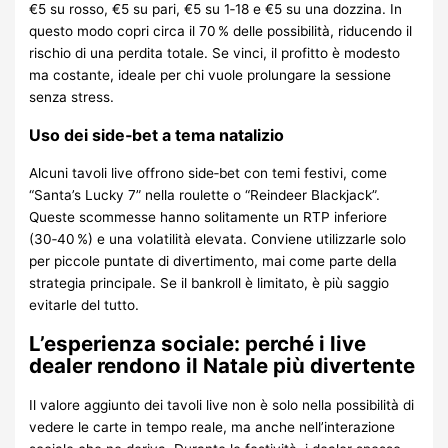
€5 su rosso, €5 su pari, €5 su 1‑18 e €5 su una dozzina. In
questo modo copri circa il 70 % delle possibilità, riducendo il
rischio di una perdita totale. Se vinci, il profitto è modesto
ma costante, ideale per chi vuole prolungare la sessione
senza stress.
Uso dei side‑bet a tema natalizio
Alcuni tavoli live offrono side‑bet con temi festivi, come
“Santa’s Lucky 7” nella roulette o “Reindeer Blackjack”.
Queste scommesse hanno solitamente un RTP inferiore
(30‑40 %) e una volatilità elevata. Conviene utilizzarle solo
per piccole puntate di divertimento, mai come parte della
strategia principale. Se il bankroll è limitato, è più saggio
evitarle del tutto.
L’esperienza sociale: perché i live
dealer rendono il Natale più divertente
Il valore aggiunto dei tavoli live non è solo nella possibilità di
vedere le carte in tempo reale, ma anche nell’interazione