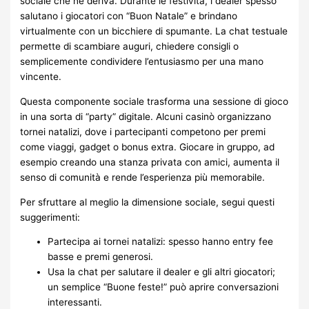
sociale che ne deriva. Durante le festività, i dealer spesso
salutano i giocatori con “Buon Natale” e brindano
virtualmente con un bicchiere di spumante. La chat testuale
permette di scambiare auguri, chiedere consigli o
semplicemente condividere l’entusiasmo per una mano
vincente.
Questa componente sociale trasforma una sessione di gioco
in una sorta di “party” digitale. Alcuni casinò organizzano
tornei natalizi, dove i partecipanti competono per premi
come viaggi, gadget o bonus extra. Giocare in gruppo, ad
esempio creando una stanza privata con amici, aumenta il
senso di comunità e rende l’esperienza più memorabile.
Per sfruttare al meglio la dimensione sociale, segui questi
suggerimenti:
Partecipa ai tornei natalizi: spesso hanno entry fee
basse e premi generosi.
Usa la chat per salutare il dealer e gli altri giocatori;
un semplice “Buone feste!” può aprire conversazioni
interessanti.