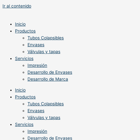
Ir al contenido
Inicio
Productos
Tubos Colapsibles
Envases
Válvulas y tapas
Servicios
Impresión
Desarrollo de Envases
Desarrollo de Marca
Inicio
Productos
Tubos Colapsibles
Envases
Válvulas y tapas
Servicios
Impresión
Desarrollo de Envases