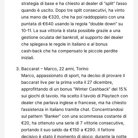
strategia di base e ha chiesto al dealer di “split” l’asso
quando è uscito. Dopo tre split consecutivi, ha vinto
una mano da €320, che ha poi raddoppiato con una
puntata di €640 usando la regola “double down” su
10‑11. La sua vittoria è stata possibile grazie a una
gestione oculata del bankroll, al supporto del dealer
che spiegava le regole in italiano e al bonus
cash‑back che ha compensato le piccole perdite
iniziali.
Baccarat – Marco, 22 anni, Torino
Marco, appassionato di sport, ha deciso di provare il
baccarat live per la prima volta il 27 dicembre,
approfittando di un bonus “Winter Cashback” del 15 %
sui giochi di tavolo. Ha scelto il tavolo di Playtech con
dealer che parlava inglese e francese, ma ha chiesto
l’assistenza in italiano tramite chat. Concentrandosi
sul pattern “Banker” con una scommessa costante di
€20, ha ottenuto una serie di 7 vittorie consecutive,
portando il suo saldo da €150 a €290. Il fattore
decisivo è stato il momento di gioco: durante la notte