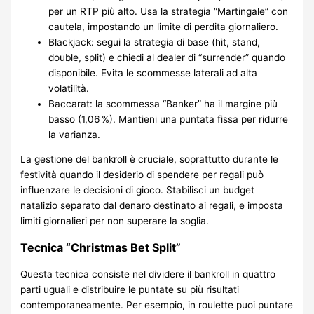
per un RTP più alto. Usa la strategia “Martingale” con
cautela, impostando un limite di perdita giornaliero.
Blackjack: segui la strategia di base (hit, stand,
double, split) e chiedi al dealer di “surrender” quando
disponibile. Evita le scommesse laterali ad alta
volatilità.
Baccarat: la scommessa “Banker” ha il margine più
basso (1,06 %). Mantieni una puntata fissa per ridurre
la varianza.
La gestione del bankroll è cruciale, soprattutto durante le
festività quando il desiderio di spendere per regali può
influenzare le decisioni di gioco. Stabilisci un budget
natalizio separato dal denaro destinato ai regali, e imposta
limiti giornalieri per non superare la soglia.
Tecnica “Christmas Bet Split”
Questa tecnica consiste nel dividere il bankroll in quattro
parti uguali e distribuire le puntate su più risultati
contemporaneamente. Per esempio, in roulette puoi puntare