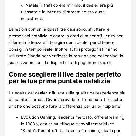
di Natale, il traffico era minimo, il dealer era più
rilassato e la latenza di streaming era quasi
inesistente.
Le lezioni comuni a questi tre casi sono: sfruttare le
promozioni natalizie, giocare in orari di minor affluenza per
ridurre la latenza e interagire con i dealer per ottenere
consigli in tempo reale. Inoltre, tutti i protagonisti hanno
utilizzato Finaria per verificare la reputazione del casinò, la
sicurezza online e la disponibilità di pagamenti rapidi.
Come scegliere il live dealer perfetto
per le tue prime puntate natalizie
La scelta del dealer influisce sulla qualità dell’esperienza più
di quanto si creda. Diversi provider offrono caratteristiche
uniche che possono fare la differenza per un principiante.
Evolution Gaming: leader di mercato, offre streaming
in 1080p, dealer multilingue e tavoli tematici (es.
“Santa’s Roulette”). La latenza è minima, ideale per