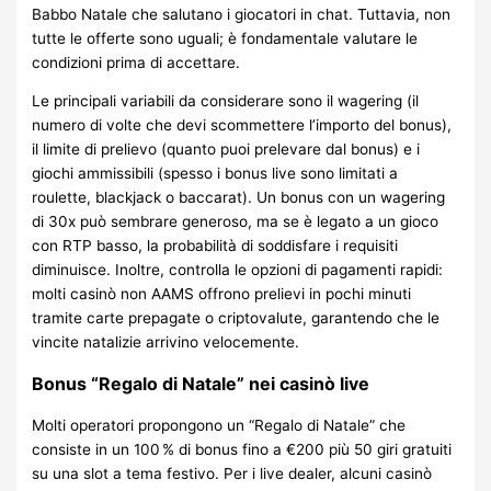
Babbo Natale che salutano i giocatori in chat. Tuttavia, non
tutte le offerte sono uguali; è fondamentale valutare le
condizioni prima di accettare.
Le principali variabili da considerare sono il wagering (il
numero di volte che devi scommettere l’importo del bonus),
il limite di prelievo (quanto puoi prelevare dal bonus) e i
giochi ammissibili (spesso i bonus live sono limitati a
roulette, blackjack o baccarat). Un bonus con un wagering
di 30x può sembrare generoso, ma se è legato a un gioco
con RTP basso, la probabilità di soddisfare i requisiti
diminuisce. Inoltre, controlla le opzioni di pagamenti rapidi:
molti casinò non AAMS offrono prelievi in pochi minuti
tramite carte prepagate o criptovalute, garantendo che le
vincite natalizie arrivino velocemente.
Bonus “Regalo di Natale” nei casinò live
Molti operatori propongono un “Regalo di Natale” che
consiste in un 100 % di bonus fino a €200 più 50 giri gratuiti
su una slot a tema festivo. Per i live dealer, alcuni casinò