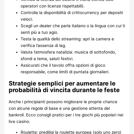
operatori con licenze rispettabili).
Controlla la disponibilità di crittocurrency per depositi
veloci.
Scegli un dealer che parla italiano o la lingua con cui ti
senti più a tuo agio.
Testa la qualità dello streaming: apri la camera e
verifica l’assenza di lag.
Valuta l’atmosfera natalizia: musica di sottofondo,
sfondi a tema, saluti festivi.
Assicurati che il tavolo offra opzioni di gioco
responsabile, come limiti di puntata giornalieri.
Strategie semplici per aumentare le
probabilità di vincita durante le feste
Anche i principianti possono migliorare le proprie chance
con alcune regole di base e una gestione attenta del
bankroll. Ecco consigli pratici per i tre giochi più popolari nei
live casino.
Roulette: prediligi la roulette europea (solo uno zero)