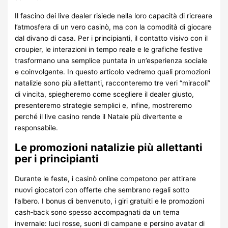
Il fascino dei live dealer risiede nella loro capacità di ricreare
l’atmosfera di un vero casinò, ma con la comodità di giocare
dal divano di casa. Per i principianti, il contatto visivo con il
croupier, le interazioni in tempo reale e le grafiche festive
trasformano una semplice puntata in un’esperienza sociale
e coinvolgente. In questo articolo vedremo quali promozioni
natalizie sono più allettanti, racconteremo tre veri “miracoli”
di vincita, spiegheremo come scegliere il dealer giusto,
presenteremo strategie semplici e, infine, mostreremo
perché il live casino rende il Natale più divertente e
responsabile.
Le promozioni natalizie più allettanti
per i principianti
Durante le feste, i casinò online competono per attirare
nuovi giocatori con offerte che sembrano regali sotto
l’albero. I bonus di benvenuto, i giri gratuiti e le promozioni
cash‑back sono spesso accompagnati da un tema
invernale: luci rosse, suoni di campane e persino avatar di