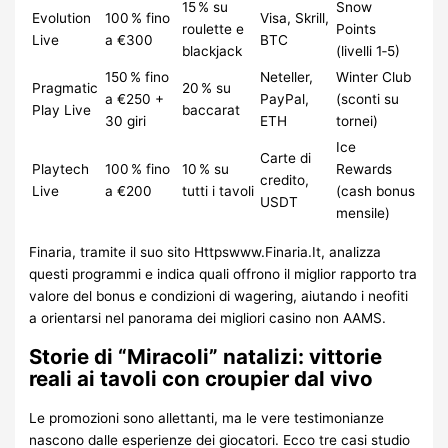
15 % su
Snow
Evolution
100 % fino
Visa, Skrill,
roulette e
Points
Live
a €300
BTC
blackjack
(livelli 1‑5)
150 % fino
Neteller,
Winter Club
Pragmatic
20 % su
a €250 +
PayPal,
(sconti su
Play Live
baccarat
30 giri
ETH
tornei)
Ice
Carte di
Playtech
100 % fino
10 % su
Rewards
credito,
Live
a €200
tutti i tavoli
(cash bonus
USDT
mensile)
Finaria, tramite il suo sito Httpswww.Finaria.It, analizza
questi programmi e indica quali offrono il miglior rapporto tra
valore del bonus e condizioni di wagering, aiutando i neofiti
a orientarsi nel panorama dei migliori casino non AAMS.
Storie di “Miracoli” natalizi: vittorie
reali ai tavoli con croupier dal vivo
Le promozioni sono allettanti, ma le vere testimonianze
nascono dalle esperienze dei giocatori. Ecco tre casi studio