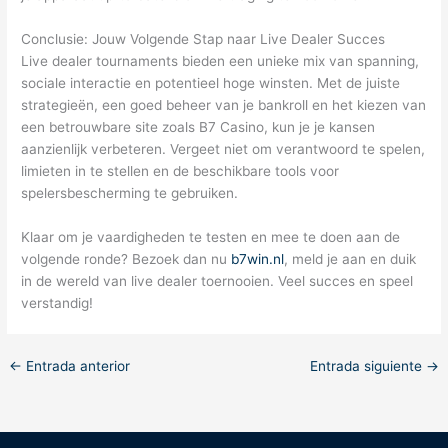
Conclusie: Jouw Volgende Stap naar Live Dealer Succes
Live dealer tournaments bieden een unieke mix van spanning,
sociale interactie en potentieel hoge winsten. Met de juiste
strategieën, een goed beheer van je bankroll en het kiezen van
een betrouwbare site zoals B7 Casino, kun je je kansen
aanzienlijk verbeteren. Vergeet niet om verantwoord te spelen,
limieten in te stellen en de beschikbare tools voor
spelersbescherming te gebruiken.
Klaar om je vaardigheden te testen en mee te doen aan de
volgende ronde? Bezoek dan nu
b7win.nl
, meld je aan en duik
in de wereld van live dealer toernooien. Veel succes en speel
verstandig!
←
Entrada anterior
Entrada siguiente
→