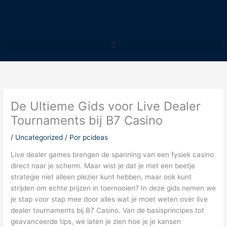
Ir
al
contenido
De Ultieme Gids voor Live Dealer
Tournaments bij B7 Casino
/
Uncategorized
/ Por
pcideas
Live dealer games brengen de spanning van een fysiek casino
direct naar je scherm. Maar wist je dat je met een beetje
strategie niet alleen plezier kunt hebben, maar ook kunt
strijden om echte prijzen in toernooien? In deze gids nemen we
je stap voor stap mee door alles wat je moet weten over live
dealer tournaments bij B7 Casino. Van de basisprincipes tot
geavanceerde tips, we laten je zien hoe je je kansen