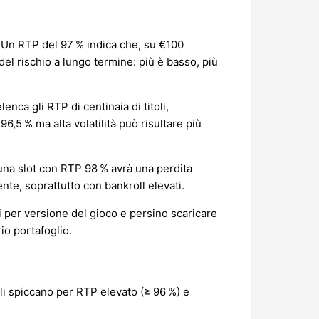
. Un RTP del 97 % indica che, su €100
el rischio a lungo termine: più è basso, più
nca gli RTP di centinaia di titoli,
,5 % ma alta volatilità può risultare più
 una slot con RTP 98 % avrà una perdita
te, soprattutto con bankroll elevati.
ni per versione del gioco e persino scaricare
io portafoglio.
toli spiccano per RTP elevato (≥ 96 %) e