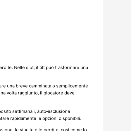
dite. Nelle slot, il tilt può trasformare una
uò fare una breve camminata o semplicemente
una volta raggiunto, il giocatore deve
eposito settimanali, auto‑esclusione
tare rapidamente le opzioni disponibili.
essione, le vincite e le perdite, così come lo