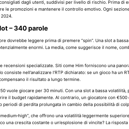
ù consigliati dagli utenti, suddivisi per livello di rischio. Prima 
uttare le promozioni e mantenere il controllo emotivo. Ogni sezion
l 2024.
slot – 340 parole
ocatore dovrebbe leggere prima di premere “spin”. Una slot a bass
a potenzialmente enormi. La media, come suggerisce il nome, com
e le recensioni specializzate. Siti come Him forniscono una panora
consiste nell’analizzare l’RTP dichiarato: se un gioco ha un RTP
 compensano il risultato a lungo termine.
 vuole giocare per 30 minuti. Con una slot a bassa volatilità, p
urire il budget rapidamente. Al contrario, un giocatore con €500 
o periodi di perdita prolungata in cambio della possibilità di colp
 “medium‑high”, che offrono una volatilità leggermente superio
isco una crescita costante o un’esplosione di vincite? La risposta