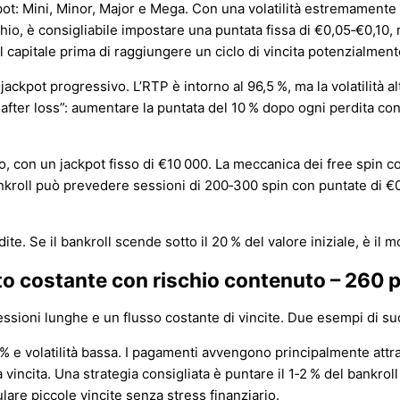
ot: Mini, Minor, Major e Mega. Con una volatilità estremamente alt
chio, è consigliabile impostare una puntata fissa di €0,05‑€0,10
il capitale prima di raggiungere un ciclo di vincita potenzialmen
kpot progressivo. L’RTP è intorno al 96,5 %, ma la volatilità alt
e after loss”: aumentare la puntata del 10 % dopo ogni perdita co
co, con un jackpot fisso di €10 000. La meccanica dei free spin 
bankroll può prevedere sessioni di 200‑300 spin con puntate di 
dite. Se il bankroll scende sotto il 20 % del valore iniziale, è il 
ento costante con rischio contenuto – 260 
e sessioni lunghe e un flusso costante di vincite. Due esempi di 
6,1 % e volatilità bassa. I pagamenti avvengono principalmente a
 vincita. Una strategia consigliata è puntare il 1‑2 % del bankrol
re piccole vincite senza stress finanziario.