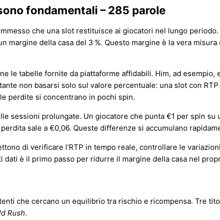
 sono fondamentali – 285 parole
commesso che una slot restituisce ai giocatori nel lungo periodo
un margine della casa del 3 %. Questo margine è la vera misura d
le tabelle fornite da piattaforme affidabili. Him, ad esempio, ele
ante non basarsi solo sul valore percentuale: una slot con RTP 96
le perdite si concentrano in pochi spin.
nelle sessioni prolungate. Un giocatore che punta €1 per spin su
perdita sale a €0,06. Queste differenze si accumulano rapidamen
ettono di verificare l’RTP in tempo reale, controllare le variazio
 dati è il primo passo per ridurre il margine della casa nel propr
utenti che cercano un equilibrio tra rischio e ricompensa. Tre ti
ld Rush
.