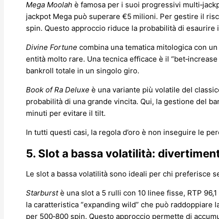
Mega Moolah
è famosa per i suoi progressivi multi‑jackp
jackpot Mega può superare €5 milioni. Per gestire il ris
spin. Questo approccio riduce la probabilità di esaurire 
Divine Fortune
combina una tematica mitologica con un jac
entità molto rare. Una tecnica efficace è il “bet‑increas
bankroll totale in un singolo giro.
Book of Ra Deluxe
è una variante più volatile del classi
probabilità di una grande vincita. Qui, la gestione del 
minuti per evitare il tilt.
In tutti questi casi, la regola d’oro è non inseguire le per
5. Slot a bassa volatilità: divertim
Le slot a bassa volatilità sono ideali per chi preferisc
Starburst
è una slot a 5 rulli con 10 linee fisse, RTP 9
la caratteristica “expanding wild” che può raddoppiare la
per 500‑800 spin. Questo approccio permette di accumula