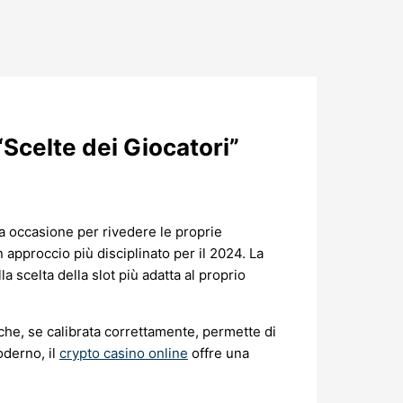
 “Scelte dei Giocatori”
va occasione per rivedere le proprie
 approccio più disciplinato per il 2024. La
a scelta della slot più adatta al proprio
 che, se calibrata correttamente, permette di
oderno, il
crypto casino online
offre una