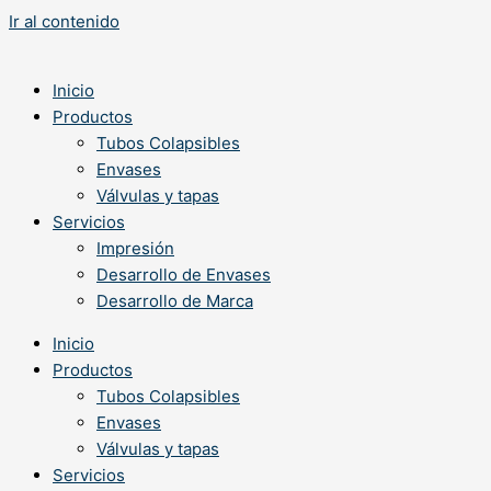
Ir al contenido
Inicio
Productos
Tubos Colapsibles
Envases
Válvulas y tapas
Servicios
Impresión
Desarrollo de Envases
Desarrollo de Marca
Inicio
Productos
Tubos Colapsibles
Envases
Válvulas y tapas
Servicios