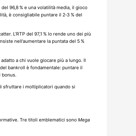
del 96,8 % e una volatilità media, il gioco
tà, è consigliabile puntare il 2‑3 % del
atter. L’RTP del 97,1 % lo rende uno dei più
onsiste nell’aumentare la puntata del 5 %
adatto a chi vuole giocare più a lungo. Il
del bankroll è fondamentale: puntare il
el bonus.
 sfruttare i moltiplicatori quando si
formative. Tre titoli emblematici sono
Mega