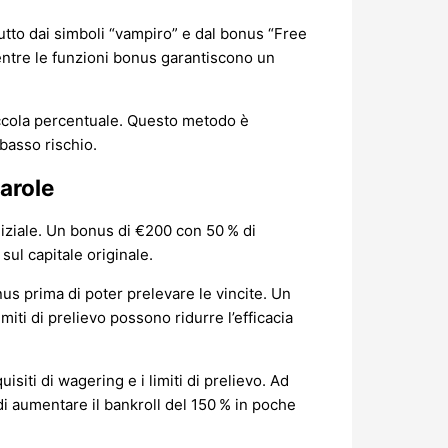
utto dai simboli “vampiro” e dal bonus “Free
mentre le funzioni bonus garantiscono un
piccola percentuale. Questo metodo è
basso rischio.
parole
iniziale. Un bonus di €200 con 50 % di
ul capitale originale.
us prima di poter prelevare le vincite. Un
miti di prelievo possono ridurre l’efficacia
isiti di wagering e i limiti di prelievo. Ad
i aumentare il bankroll del 150 % in poche