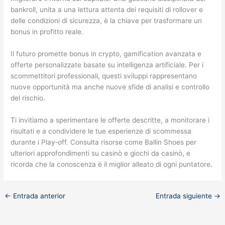
bankroll, unita a una lettura attenta dei requisiti di rollover e
delle condizioni di sicurezza, è la chiave per trasformare un
bonus in profitto reale.
Il futuro promette bonus in crypto, gamification avanzata e
offerte personalizzate basate su intelligenza artificiale. Per i
scommettitori professionali, questi sviluppi rappresentano
nuove opportunità ma anche nuove sfide di analisi e controllo
del rischio.
Ti invitiamo a sperimentare le offerte descritte, a monitorare i
risultati e a condividere le tue esperienze di scommessa
durante i Play‑off. Consulta risorse come Ballin Shoes per
ulteriori approfondimenti su casinò e giochi da casinò, e
ricorda che la conoscenza è il miglior alleato di ogni puntatore.
←
Entrada anterior
Entrada siguiente
→