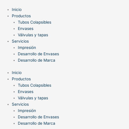
Ir
al
Inicio
contenido
Productos
Tubos Colapsibles
Envases
Válvulas y tapas
Servicios
Impresión
Desarrollo de Envases
Desarrollo de Marca
Inicio
Productos
Tubos Colapsibles
Envases
Válvulas y tapas
Servicios
Impresión
Desarrollo de Envases
Desarrollo de Marca