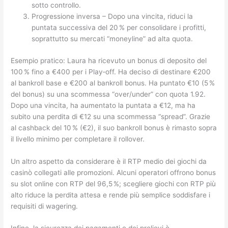
sotto controllo.
Progressione inversa – Dopo una vincita, riduci la
puntata successiva del 20 % per consolidare i profitti,
soprattutto su mercati “moneyline” ad alta quota.
Esempio pratico: Laura ha ricevuto un bonus di deposito del
100 % fino a €400 per i Play‑off. Ha deciso di destinare €200
al bankroll base e €200 al bankroll bonus. Ha puntato €10 (5 %
del bonus) su una scommessa “over/under” con quota 1.92.
Dopo una vincita, ha aumentato la puntata a €12, ma ha
subito una perdita di €12 su una scommessa “spread”. Grazie
al cashback del 10 % (€2), il suo bankroll bonus è rimasto sopra
il livello minimo per completare il rollover.
Un altro aspetto da considerare è il RTP medio dei giochi da
casinò collegati alle promozioni. Alcuni operatori offrono bonus
su slot online con RTP del 96,5 %; scegliere giochi con RTP più
alto riduce la perdita attesa e rende più semplice soddisfare i
requisiti di wagering.