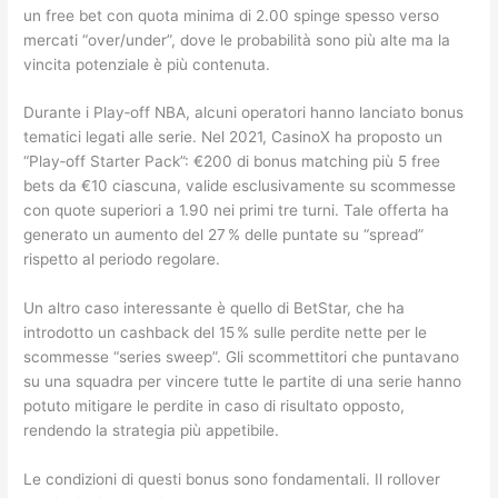
un free bet con quota minima di 2.00 spinge spesso verso
mercati “over/under”, dove le probabilità sono più alte ma la
vincita potenziale è più contenuta.
Durante i Play‑off NBA, alcuni operatori hanno lanciato bonus
tematici legati alle serie. Nel 2021, CasinoX ha proposto un
“Play‑off Starter Pack”: €200 di bonus matching più 5 free
bets da €10 ciascuna, valide esclusivamente su scommesse
con quote superiori a 1.90 nei primi tre turni. Tale offerta ha
generato un aumento del 27 % delle puntate su “spread”
rispetto al periodo regolare.
Un altro caso interessante è quello di BetStar, che ha
introdotto un cashback del 15 % sulle perdite nette per le
scommesse “series sweep”. Gli scommettitori che puntavano
su una squadra per vincere tutte le partite di una serie hanno
potuto mitigare le perdite in caso di risultato opposto,
rendendo la strategia più appetibile.
Le condizioni di questi bonus sono fondamentali. Il rollover