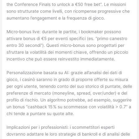
the Conference Finals to unlock a €50 free bet”. Le missioni
sono strutturate come livelli, con ricompense progressive che
aumentano l’engagement e la frequenza di gioco.
Micro‑bonus live: durante le partite, i bookmaker possono
attivare bonus di €5 per eventi specifici (es. “primo canestro
entro 30 secondi”). Questi micro‑bonus sono progettati per
sfruttare la volatilità dei momenti chiave, offrendo un piccolo
incentivo che può essere reinvestito immediatamente.
Personalizzazione basata su AI: grazie all’analisi dei dati di
gioco, i casinò saranno in grado di proporre offerte su misura
per ogni utente, tenendo conto del suo storico di puntate, delle
preferenze di mercato (moneyline, spread, over/under) e del
profilo di rischio. Un algoritmo potrebbe, ad esempio, suggerire
un bonus “cashback 15 % su scommesse con volatilità > 0.7” a
chi tende a puntare su quote alte.
Implicazioni per i professionisti: i scommettitori esperti
dovranno adattare le loro strategie di bankroll e di analisi delle