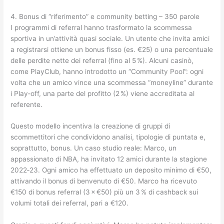
4. Bonus di “riferimento” e community betting – 350 parole
I programmi di referral hanno trasformato la scommessa
sportiva in un’attività quasi sociale. Un utente che invita amici
a registrarsi ottiene un bonus fisso (es. €25) o una percentuale
delle perdite nette dei referral (fino al 5 %). Alcuni casinò,
come PlayClub, hanno introdotto un “Community Pool”: ogni
volta che un amico vince una scommessa “moneyline” durante
i Play‑off, una parte del profitto (2 %) viene accreditata al
referente.
Questo modello incentiva la creazione di gruppi di
scommettitori che condividono analisi, tipologie di puntata e,
soprattutto, bonus. Un caso studio reale: Marco, un
appassionato di NBA, ha invitato 12 amici durante la stagione
2022‑23. Ogni amico ha effettuato un deposito minimo di €50,
attivando il bonus di benvenuto di €50. Marco ha ricevuto
€150 di bonus referral (3 × €50) più un 3 % di cashback sui
volumi totali dei referral, pari a €120.