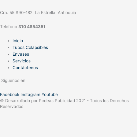
Cra. 55 #90-182, La Estrella, Antioquia
Teléfono
310 4854351
Inicio
Tubos Colapsibles
Envases
Servicios
Contáctenos
Síguenos en:
Facebook
Instagram
Youtube
© Desarrollado por Pcdeas Publicidad 2021 - Todos los Derechos
Reservados