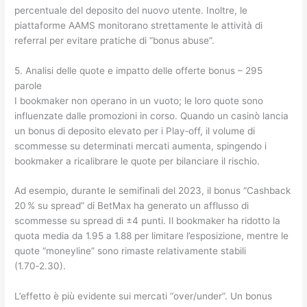
percentuale del deposito del nuovo utente. Inoltre, le
piattaforme AAMS monitorano strettamente le attività di
referral per evitare pratiche di “bonus abuse”.
5. Analisi delle quote e impatto delle offerte bonus – 295
parole
I bookmaker non operano in un vuoto; le loro quote sono
influenzate dalle promozioni in corso. Quando un casinò lancia
un bonus di deposito elevato per i Play‑off, il volume di
scommesse su determinati mercati aumenta, spingendo i
bookmaker a ricalibrare le quote per bilanciare il rischio.
Ad esempio, durante le semifinali del 2023, il bonus “Cashback
20 % su spread” di BetMax ha generato un afflusso di
scommesse su spread di ±4 punti. Il bookmaker ha ridotto la
quota media da 1.95 a 1.88 per limitare l’esposizione, mentre le
quote “moneyline” sono rimaste relativamente stabili
(1.70‑2.30).
L’effetto è più evidente sui mercati “over/under”. Un bonus