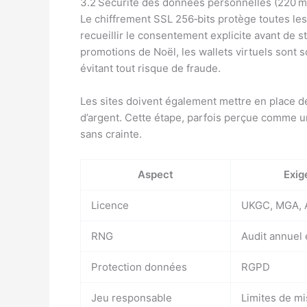
3.2 Sécurité des données personnelles (220 m
Le chiffrement SSL 256‑bits protège toutes le
recueillir le consentement explicite avant de 
promotions de Noël, les wallets virtuels sont
évitant tout risque de fraude.
Les sites doivent également mettre en place des
d’argent. Cette étape, parfois perçue comme un
sans crainte.
Aspect
Exig
Licence
UKGC, MGA, 
RNG
Audit annue
Protection données
RGPD
Jeu responsable
Limites de mi