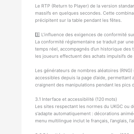
Le RTP (Return to Player) de la version standar
massifs en quelques secondes. Cette combinais
précipitent sur la table pendant les fêtes.
3️⃣ L’influence des exigences de conformité sur
La conformité réglementaire se traduit par une 
temps réel, accompagnés d’un historique des tir
les joueurs effectuent des achats impulsifs de 
Les générateurs de nombres aléatoires (RNG) s
accessibles depuis la page d’aide, permettant 
craignent des manipulations pendant les pics de 
3.1 Interface et accessibilité (120 mots)
Les sites respectant les normes du UKGC ou d
s’adapte automatiquement : décorations animées
menu multilingue inclut le français, l’anglais,