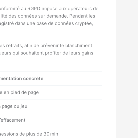
 conformité au RGPD impose aux opérateurs de
abilité des données sur demande. Pendant les
registré dans une base de données cryptée,
s retraits, afin de prévenir le blanchiment
eurs qui souhaitent profiter de leurs gains
mentation concrète
e en pied de page
a page du jeu
l’effacement
sessions de plus de 30 min