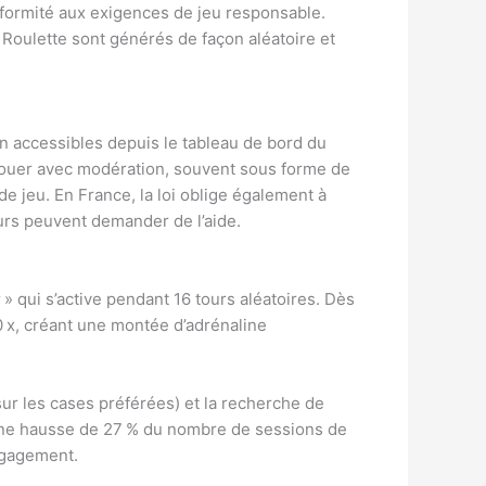
onformité aux exigences de jeu responsable.
 Roulette sont générés de façon aléatoire et
on accessibles depuis le tableau de bord du
jouer avec modération, souvent sous forme de
 de jeu. En France, la loi oblige également à
eurs peuvent demander de l’aide.
 » qui s’active pendant 16 tours aléatoires. Dès
0 x, créant une montée d’adrénaline
ur les cases préférées) et la recherche de
t une hausse de 27 % du nombre de sessions de
ngagement.