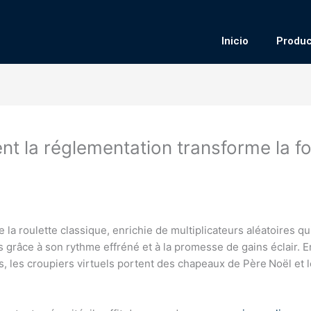
Inicio
Produc
nt la réglementation transforme la fo
e la roulette classique, enrichie de multiplicateurs aléatoires q
es grâce à son rythme effréné et à la promesse de gains éclair.
s, les croupiers virtuels portent des chapeaux de Père Noël et 