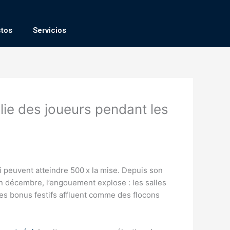
tos
Servicios
lie des joueurs pendant les
ui peuvent atteindre 500 x la mise. Depuis son
 En décembre, l’engouement explose : les salles
les bonus festifs affluent comme des flocons