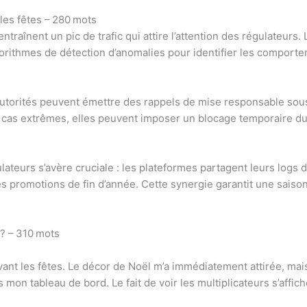
 les fêtes – 280 mots
traînent un pic de trafic qui attire l’attention des régulateurs
lgorithmes de détection d’anomalies pour identifier les comporte
 autorités peuvent émettre des rappels de mise responsable so
 cas extrêmes, elles peuvent imposer un blocage temporaire du c
lateurs s’avère cruciale : les plateformes partagent leurs logs d
es promotions de fin d’année. Cette synergie garantit une saison
 ? – 310 mots
ant les fêtes. Le décor de Noël m’a immédiatement attirée, mais j
on tableau de bord. Le fait de voir les multiplicateurs s’affiche