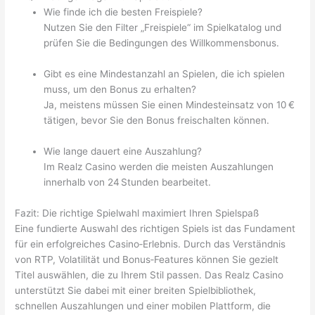
Wie finde ich die besten Freispiele?
Nutzen Sie den Filter „Freispiele“ im Spielkatalog und
prüfen Sie die Bedingungen des Willkommensbonus.
Gibt es eine Mindestanzahl an Spielen, die ich spielen
muss, um den Bonus zu erhalten?
Ja, meistens müssen Sie einen Mindesteinsatz von 10 €
tätigen, bevor Sie den Bonus freischalten können.
Wie lange dauert eine Auszahlung?
Im Realz Casino werden die meisten Auszahlungen
innerhalb von 24 Stunden bearbeitet.
Fazit: Die richtige Spielwahl maximiert Ihren Spielspaß
Eine fundierte Auswahl des richtigen Spiels ist das Fundament
für ein erfolgreiches Casino‑Erlebnis. Durch das Verständnis
von RTP, Volatilität und Bonus‑Features können Sie gezielt
Titel auswählen, die zu Ihrem Stil passen. Das Realz Casino
unterstützt Sie dabei mit einer breiten Spielbibliothek,
schnellen Auszahlungen und einer mobilen Plattform, die