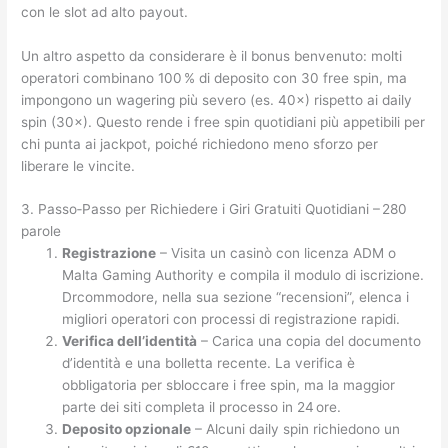
con le slot ad alto payout.
Un altro aspetto da considerare è il bonus benvenuto: molti
operatori combinano 100 % di deposito con 30 free spin, ma
impongono un wagering più severo (es. 40×) rispetto ai daily
spin (30×). Questo rende i free spin quotidiani più appetibili per
chi punta ai jackpot, poiché richiedono meno sforzo per
liberare le vincite.
3. Passo‑Passo per Richiedere i Giri Gratuiti Quotidiani – 280
parole
Registrazione
– Visita un casinò con licenza ADM o
Malta Gaming Authority e compila il modulo di iscrizione.
Drcommodore, nella sua sezione “recensioni”, elenca i
migliori operatori con processi di registrazione rapidi.
Verifica dell’identità
– Carica una copia del documento
d’identità e una bolletta recente. La verifica è
obbligatoria per sbloccare i free spin, ma la maggior
parte dei siti completa il processo in 24 ore.
Deposito opzionale
– Alcuni daily spin richiedono un