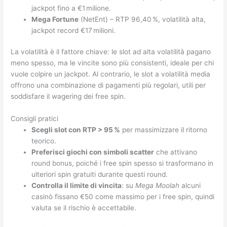
jackpot fino a €1 milione.
Mega Fortune
(NetEnt) – RTP 96,40 %, volatilità alta,
jackpot record €17 milioni.
La volatilità è il fattore chiave: le slot ad alta volatilità pagano
meno spesso, ma le vincite sono più consistenti, ideale per chi
vuole colpire un jackpot. Al contrario, le slot a volatilità media
offrono una combinazione di pagamenti più regolari, utili per
soddisfare il wagering dei free spin.
Consigli pratici
Scegli slot con RTP > 95 %
per massimizzare il ritorno
teorico.
Preferisci giochi con simboli scatter
che attivano
round bonus, poiché i free spin spesso si trasformano in
ulteriori spin gratuiti durante questi round.
Controlla il limite di vincita
: su
Mega Moolah
alcuni
casinò fissano €50 come massimo per i free spin, quindi
valuta se il rischio è accettabile.