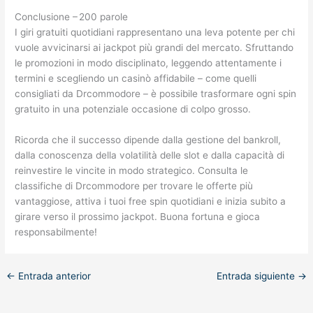
Conclusione – 200 parole
I giri gratuiti quotidiani rappresentano una leva potente per chi
vuole avvicinarsi ai jackpot più grandi del mercato. Sfruttando
le promozioni in modo disciplinato, leggendo attentamente i
termini e scegliendo un casinò affidabile – come quelli
consigliati da Drcommodore – è possibile trasformare ogni spin
gratuito in una potenziale occasione di colpo grosso.
Ricorda che il successo dipende dalla gestione del bankroll,
dalla conoscenza della volatilità delle slot e dalla capacità di
reinvestire le vincite in modo strategico. Consulta le
classifiche di Drcommodore per trovare le offerte più
vantaggiose, attiva i tuoi free spin quotidiani e inizia subito a
girare verso il prossimo jackpot. Buona fortuna e gioca
responsabilmente!
←
Entrada anterior
Entrada siguiente
→