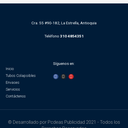
Cra. 55 #90-182, La Estrella, Antioquia
Teléfono
310 4854351
Síguenos en:
Inicio
F
I
Y
Tubos Colapsibles
a
n
o
Envases
c
s
u
e
t
t
Servicios
b
a
u
Contáctenos
o
g
b
o
r
e
k
a
m
© Desarrollado por Pcdeas Publicidad 2021 - Todos los