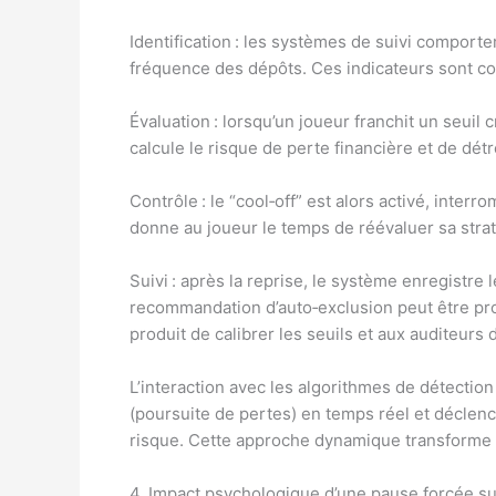
Identification : les systèmes de suivi comport
fréquence des dépôts. Ces indicateurs sont com
Évaluation : lorsqu’un joueur franchit un seuil c
calcule le risque de perte financière et de dé
Contrôle : le “cool‑off” est alors activé, inte
donne au joueur le temps de réévaluer sa strat
Suivi : après la reprise, le système enregistr
recommandation d’auto‑exclusion peut être pr
produit de calibrer les seuils et aux auditeurs
L’interaction avec les algorithmes de détectio
(poursuite de pertes) en temps réel et déclen
risque. Cette approche dynamique transforme l
4. Impact psychologique d’une pause forcée su