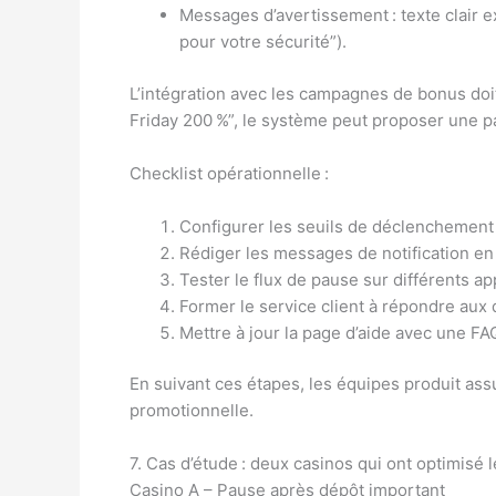
Messages d’avertissement : texte clair ex
pour votre sécurité”).
L’intégration avec les campagnes de bonus doi
Friday 200 %”, le système peut proposer une pau
Checklist opérationnelle :
Configurer les seuils de déclenchement
Rédiger les messages de notification en 
Tester le flux de pause sur différents ap
Former le service client à répondre aux q
Mettre à jour la page d’aide avec une FA
En suivant ces étapes, les équipes produit ass
promotionnelle.
7. Cas d’étude : deux casinos qui ont optimisé 
Casino A – Pause après dépôt important