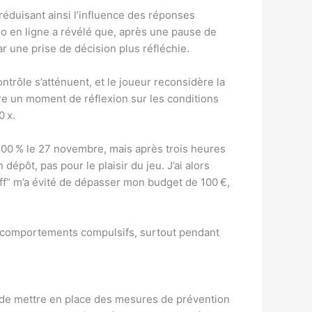
éduisant ainsi l’influence des réponses
o en ligne a révélé que, après une pause de
r une prise de décision plus réfléchie.
ntrôle s’atténuent, et le joueur reconsidère la
re un moment de réflexion sur les conditions
 x.
 200 % le 27 novembre, mais après trois heures
dépôt, pas pour le plaisir du jeu. J’ai alors
‑off” m’a évité de dépasser mon budget de 100 €,
 de comportements compulsifs, surtout pendant
e de mettre en place des mesures de prévention