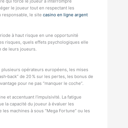
ire qui force le joueur à interrompre
éger le joueur tout en respectant les
 responsable, le site
casino en ligne argent
riode à haut risque en une opportunité
s risques, quels effets psychologiques elle
 de leurs joueurs.
de plusieurs opérateurs européens, les mises
sh‑back” de 20 % sur les pertes, les bonus de
davantage pour ne pas “manquer le coche”.
e et accentuant l’impulsivité. La fatigue
ue la capacité du joueur à évaluer les
mme les machines à sous “Mega Fortune” ou les