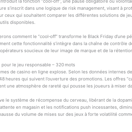
ntroduit la fonction “cool‑off”, une pause obligatoire ou volonta
re s’inscrit dans une logique de risk management, visant à prot
r ceux qui souhaitent comparer les différentes solutions de jeu
tils disponibles.
erons comment le “cool‑off” transforme le Black Friday d’une pé
t cette fonctionnalité s’intègre dans la chaîne de contrôle de
 opérateurs soucieux de leur image de marque et de la rétention
ue pour le jeu responsable – 320 mots
teformes de casino en ligne explose. Selon les données internes 
heures qui suivent l’ouverture des promotions. Les offres “ca
éent une atmosphère de rareté qui pousse les joueurs à miser 
tive le système de récompense du cerveau, libérant de la dopamin
’attente en magasin et les notifications push incessantes, dimin
une hausse du volume de mises sur des jeux à forte volatilité co