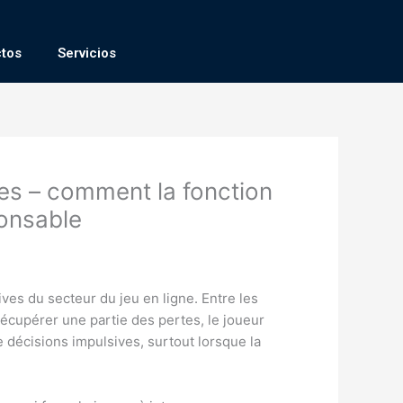
tos
Servicios
es – comment la fonction
ponsable
es du secteur du jeu en ligne. Entre les
 récupérer une partie des pertes, le joueur
 décisions impulsives, surtout lorsque la