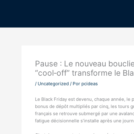
Ir
al
contenido
Pause : Le nouveau bouclie
“cool‑off” transforme le Bl
/
Uncategorized
/ Por
pcideas
Le Black Friday est devenu, chaque année, le 
bonus de dépôt multipliés par cinq, les tours g
français se retrouve submergé par une avalanch
fatigue décisionnelle s’installe après une jour