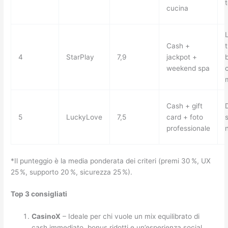
cucina
Cash +
t
4
StarPlay
7,9
jackpot +
weekend spa
Cash + gift
5
LuckyLove
7,5
card + foto
professionale
*Il punteggio è la media ponderata dei criteri (premi 30 %, UX
25 %, supporto 20 %, sicurezza 25 %).
Top 3 consigliati
CasinoX
– Ideale per chi vuole un mix equilibrato di
cash immediato, bonus ridotti e un’esperienza social