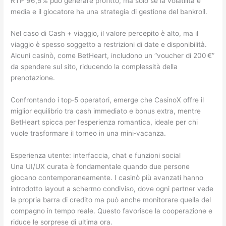
RTP 96,5 % può generare profitto, ma solo se la volatilità è
media e il giocatore ha una strategia di gestione del bankroll.
Nel caso di Cash + viaggio, il valore percepito è alto, ma il
viaggio è spesso soggetto a restrizioni di date e disponibilità.
Alcuni casinò, come BetHeart, includono un “voucher di 200 €”
da spendere sul sito, riducendo la complessità della
prenotazione.
Confrontando i top‑5 operatori, emerge che CasinoX offre il
miglior equilibrio tra cash immediato e bonus extra, mentre
BetHeart spicca per l’esperienza romantica, ideale per chi
vuole trasformare il torneo in una mini‑vacanza.
Esperienza utente: interfaccia, chat e funzioni social
Una UI/UX curata è fondamentale quando due persone
giocano contemporaneamente. I casinò più avanzati hanno
introdotto layout a schermo condiviso, dove ogni partner vede
la propria barra di credito ma può anche monitorare quella del
compagno in tempo reale. Questo favorisce la cooperazione e
riduce le sorprese di ultima ora.