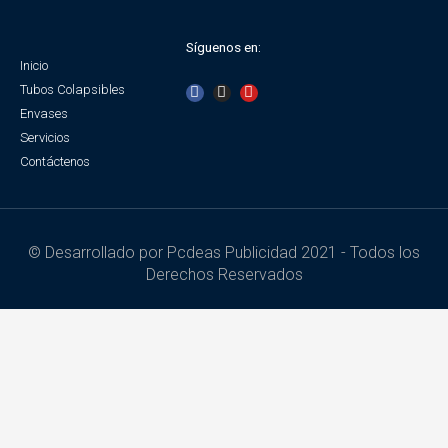
Síguenos en:
Inicio
F
I
Y
Tubos Colapsibles
a
n
o
Envases
c
s
u
e
t
t
Servicios
b
a
u
Contáctenos
o
g
b
o
r
e
k
a
m
© Desarrollado por Pcdeas Publicidad 2021 - Todos los
Derechos Reservados