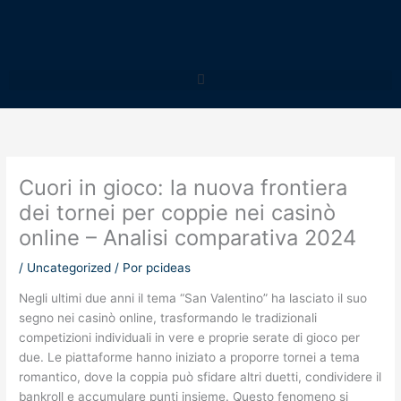
Ir
al
contenido
Cuori in gioco: la nuova frontiera
dei tornei per coppie nei casinò
online – Analisi comparativa 2024
/
Uncategorized
/ Por
pcideas
Negli ultimi due anni il tema “San Valentino” ha lasciato il suo
segno nei casinò online, trasformando le tradizionali
competizioni individuali in vere e proprie serate di gioco per
due. Le piattaforme hanno iniziato a proporre tornei a tema
romantico, dove la coppia può sfidare altri duetti, condividere il
bankroll e accumulare punti insieme. Questo fenomeno si