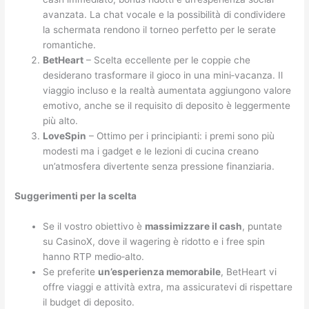
avanzata. La chat vocale e la possibilità di condividere
la schermata rendono il torneo perfetto per le serate
romantiche.
BetHeart
– Scelta eccellente per le coppie che
desiderano trasformare il gioco in una mini‑vacanza. Il
viaggio incluso e la realtà aumentata aggiungono valore
emotivo, anche se il requisito di deposito è leggermente
più alto.
LoveSpin
– Ottimo per i principianti: i premi sono più
modesti ma i gadget e le lezioni di cucina creano
un’atmosfera divertente senza pressione finanziaria.
Suggerimenti per la scelta
Se il vostro obiettivo è
massimizzare il cash
, puntate
su CasinoX, dove il wagering è ridotto e i free spin
hanno RTP medio‑alto.
Se preferite
un’esperienza memorabile
, BetHeart vi
offre viaggi e attività extra, ma assicuratevi di rispettare
il budget di deposito.