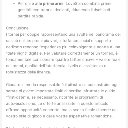
Per chi è
alle prime armi
, LoveSpin combina premi
gestibili con tutorial dedicati, riducendo il rischio di
perdita rapida.
Conclusione
I tornei per coppie rappresentano una svolta nel panorama dei
casinò online: premi più vari, interfacce social e supporto
dedicato rendono l’esperienza più coinvolgente e adatta a una
“date night” digitale. Per valutare correttamente un torneo, è
fondamentale considerare quattro fattori chiave – valore reale
dei premi, qualità dell’interfaccia, livello di assistenza e
robustezza della licenza.
Giocare in modo responsabile è il pilastro su cui costruire ogni
serata di gioco: impostate limiti di perdita, sfruttate le guide
“first‑date” e, se necessario, ricorrite ai programmi di
auto‑esclusione. Le offerte analizzate in questo articolo
offrono opportunità concrete, ma la scelta finale dipende dal
vostro stile di gioco e dalle vostre aspettative romantiche.