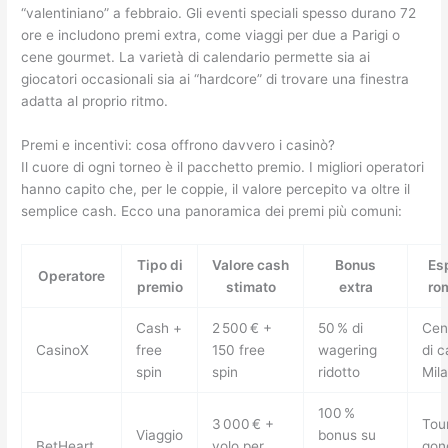
“valentiniano” a febbraio. Gli eventi speciali spesso durano 72
ore e includono premi extra, come viaggi per due a Parigi o
cene gourmet. La varietà di calendario permette sia ai
giocatori occasionali sia ai “hardcore” di trovare una finestra
adatta al proprio ritmo.
Premi e incentivi: cosa offrono davvero i casinò?
Il cuore di ogni torneo è il pacchetto premio. I migliori operatori
hanno capito che, per le coppie, il valore percepito va oltre il
semplice cash. Ecco una panoramica dei premi più comuni:
Tipo di
Valore cash
Bonus
Es
Operatore
premio
stimato
extra
ro
Cash +
2 500 € +
50 % di
Cen
CasinoX
free
150 free
wagering
di c
spin
spin
ridotto
Mil
100 %
3 000 € +
Tour
Viaggio
bonus su
BetHeart
volo per
gon