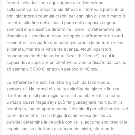
format individuali, ma aggiungono una dimensione
collaborativa. La modalità più diffusa è il torneo a punti, in cui
ogni giocatore accumula crediti per ogni giro di slot o mano di
roulette; alla fine della sfida, i punti della coppia vengono
sommati e la classifica determina i premi. Un’alternativa più
dinamica è il knockout, dove le coppie si affrontano in round
eliminatori: la squadra che perde più crediti in un turno viene
eliminata, mentre la vincente avanza. Alcuni operatori
propongono anche la variante “beat‑the‑house”, in cui la
coppia deve superare un obiettivo di vincita fissato dal casinò,
ad esempio 5 000 €, entro un periodo di 48 ore.
Le differenze tra slot, roulette e giochi da tavolo sono
sostanziali. Nei tornei di slot, la volatilità del gioco influisce
direttamente sul punteggio: una slot ad alta volatilità come
Gonzo’s Quest Megaways
può far guadagnare molti punti in
pochi spin, ma comporta anche il rischio di periodi di stallo. Nei
tornei di roulette, la strategia di scommessa (inside vs.
outside) determina la velocità con cui si accumulano crediti; le
coppie spesso adottano un approccio misto, alternando