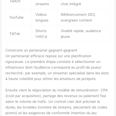
Twitch
streams
chat intégré
Vidéos
Référencement SEO,
YouTube
longues
evergreen content
Shorts
Viralité rapide, audience
TikTok
(≤60 s)
jeune
Construire un partenariat gagnant‑gagnant
Un partenariat efficace repose sur une planification
rigoureuse. La première étape consiste à sélectionner un
influenceur dont l’audience correspond au profil de joueur
recherché : par exemple, un streamer spécialisé dans les slots
à haute volatilité pour attirer les amateurs de jackpots.
Ensuite vient la négociation du modèle de rémunération : CPA
(coût par acquisition), partage des revenus ou paiement fixe
selon le volume de trafic. Un contrat clair doit préciser la
durée, les livrables (nombre de streams, placement de codes
promo) et les exigences de conformité (mention du jeu