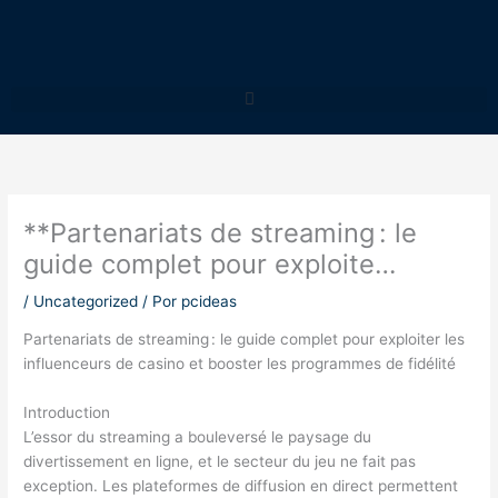
Ir
al
contenido
**Partenariats de streaming : le
guide complet pour exploite…
/
Uncategorized
/ Por
pcideas
Partenariats de streaming : le guide complet pour exploiter les
influenceurs de casino et booster les programmes de fidélité
Introduction
L’essor du streaming a bouleversé le paysage du
divertissement en ligne, et le secteur du jeu ne fait pas
exception. Les plateformes de diffusion en direct permettent