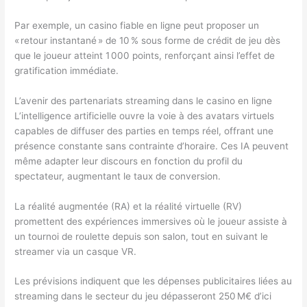
Par exemple, un casino fiable en ligne peut proposer un
« retour instantané » de 10 % sous forme de crédit de jeu dès
que le joueur atteint 1 000 points, renforçant ainsi l’effet de
gratification immédiate.
L’avenir des partenariats streaming dans le casino en ligne
L’intelligence artificielle ouvre la voie à des avatars virtuels
capables de diffuser des parties en temps réel, offrant une
présence constante sans contrainte d’horaire. Ces IA peuvent
même adapter leur discours en fonction du profil du
spectateur, augmentant le taux de conversion.
La réalité augmentée (RA) et la réalité virtuelle (RV)
promettent des expériences immersives où le joueur assiste à
un tournoi de roulette depuis son salon, tout en suivant le
streamer via un casque VR.
Les prévisions indiquent que les dépenses publicitaires liées au
streaming dans le secteur du jeu dépasseront 250 M€ d’ici