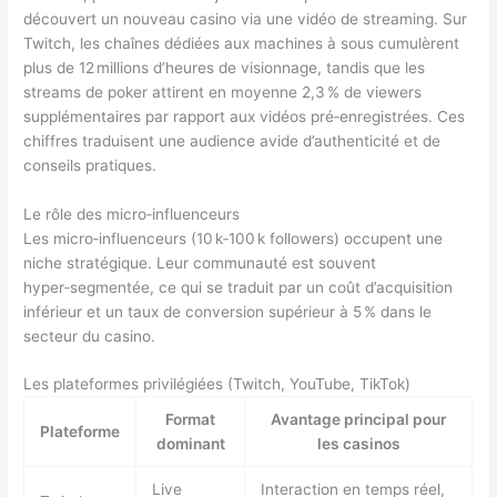
découvert un nouveau casino via une vidéo de streaming. Sur
Twitch, les chaînes dédiées aux machines à sous cumulèrent
plus de 12 millions d’heures de visionnage, tandis que les
streams de poker attirent en moyenne 2,3 % de viewers
supplémentaires par rapport aux vidéos pré‑enregistrées. Ces
chiffres traduisent une audience avide d’authenticité et de
conseils pratiques.
Le rôle des micro‑influenceurs
Les micro‑influenceurs (10 k‑100 k followers) occupent une
niche stratégique. Leur communauté est souvent
hyper‑segmentée, ce qui se traduit par un coût d’acquisition
inférieur et un taux de conversion supérieur à 5 % dans le
secteur du casino.
Les plateformes privilégiées (Twitch, YouTube, TikTok)
Format
Avantage principal pour
Plateforme
dominant
les casinos
Live
Interaction en temps réel,