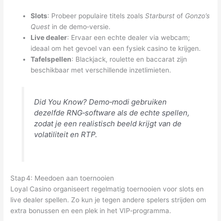
Slots
: Probeer populaire titels zoals
Starburst
of
Gonzo’s
Quest
in de demo‑versie.
Live dealer
: Ervaar een echte dealer via webcam;
ideaal om het gevoel van een fysiek casino te krijgen.
Tafelspellen
: Blackjack, roulette en baccarat zijn
beschikbaar met verschillende inzetlimieten.
Did You Know? Demo‑modi gebruiken
dezelfde RNG‑software als de echte spellen,
zodat je een realistisch beeld krijgt van de
volatiliteit en RTP.
Stap 4: Meedoen aan toernooien
Loyal Casino organiseert regelmatig toernooien voor slots en
live dealer spellen. Zo kun je tegen andere spelers strijden om
extra bonussen en een plek in het VIP‑programma.