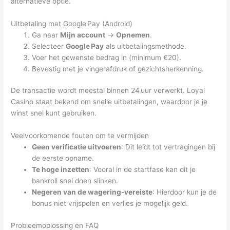
alternatieve optie.
Uitbetaling met Google Pay (Android)
Ga naar
Mijn account
→
Opnemen
.
Selecteer
Google Pay
als uitbetalingsmethode.
Voer het gewenste bedrag in (minimum €20).
Bevestig met je vingerafdruk of gezichtsherkenning.
De transactie wordt meestal binnen 24 uur verwerkt. Loyal
Casino staat bekend om snelle uitbetalingen, waardoor je je
winst snel kunt gebruiken.
Veelvoorkomende fouten om te vermijden
Geen verificatie uitvoeren
: Dit leidt tot vertragingen bij
de eerste opname.
Te hoge inzetten
: Vooral in de startfase kan dit je
bankroll snel doen slinken.
Negeren van de wagering‑vereiste
: Hierdoor kun je de
bonus niet vrijspelen en verlies je mogelijk geld.
Probleemoplossing en FAQ