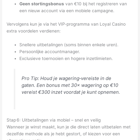
Geen stortingsbonus
van €10 bij het registreren van
een nieuw account via een mobiele campagne.
Vervolgens kun je via het VIP‑programma van Loyal Casino
extra voordelen verdienen:
Snellere uitbetalingen (soms binnen enkele uren).
Persoonlijke accountmanager.
Exclusieve toernooien en hogere inzetlimieten.
Pro Tip: Houd je wagering‑vereiste in de
gaten. Een bonus met 30× wagering op €10
vereist €300 inzet voordat je kunt opnemen.
Stap 6: Uitbetalingen via mobiel – snel en veilig
Wanneer je winst maakt, kun je die direct laten uitbetalen met
dezelfde methode als je hebt gestort, of kiezen voor een