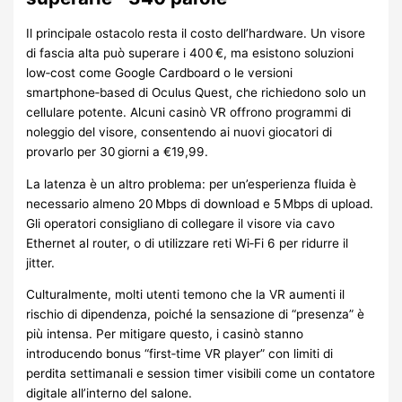
Il principale ostacolo resta il costo dell’hardware. Un visore
di fascia alta può superare i 400 €, ma esistono soluzioni
low‑cost come Google Cardboard o le versioni
smartphone‑based di Oculus Quest, che richiedono solo un
cellulare potente. Alcuni casinò VR offrono programmi di
noleggio del visore, consentendo ai nuovi giocatori di
provarlo per 30 giorni a €19,99.
La latenza è un altro problema: per un’esperienza fluida è
necessario almeno 20 Mbps di download e 5 Mbps di upload.
Gli operatori consigliano di collegare il visore via cavo
Ethernet al router, o di utilizzare reti Wi‑Fi 6 per ridurre il
jitter.
Culturalmente, molti utenti temono che la VR aumenti il
rischio di dipendenza, poiché la sensazione di “presenza” è
più intensa. Per mitigare questo, i casinò stanno
introducendo bonus “first‑time VR player” con limiti di
perdita settimanali e session timer visibili come un contatore
digitale all’interno del salone.