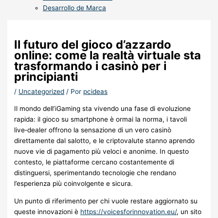
Desarrollo de Marca
Il futuro del gioco d’azzardo
online: come la realtà virtuale sta
trasformando i casinò per i
principianti
/
Uncategorized
/ Por
pcideas
Il mondo dell’iGaming sta vivendo una fase di evoluzione
rapida: il gioco su smartphone è ormai la norma, i tavoli
live‑dealer offrono la sensazione di un vero casinò
direttamente dal salotto, e le criptovalute stanno aprendo
nuove vie di pagamento più veloci e anonime. In questo
contesto, le piattaforme cercano costantemente di
distinguersi, sperimentando tecnologie che rendano
l’esperienza più coinvolgente e sicura.
Un punto di riferimento per chi vuole restare aggiornato su
queste innovazioni è
https://voicesforinnovation.eu/
, un sito