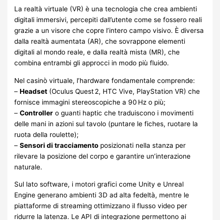
La realtà virtuale (VR) è una tecnologia che crea ambienti
digitali immersivi, percepiti dall’utente come se fossero reali
grazie a un visore che copre l’intero campo visivo. È diversa
dalla realtà aumentata (AR), che sovrappone elementi
digitali al mondo reale, e dalla realtà mista (MR), che
combina entrambi gli approcci in modo più fluido.
Nel casinò virtuale, l’hardware fondamentale comprende:
–
Headset
(Oculus Quest 2, HTC Vive, PlayStation VR) che
fornisce immagini stereoscopiche a 90 Hz o più;
–
Controller
o guanti haptic che traduiscono i movimenti
delle mani in azioni sul tavolo (puntare le fiches, ruotare la
ruota della roulette);
–
Sensori di tracciamento
posizionati nella stanza per
rilevare la posizione del corpo e garantire un’interazione
naturale.
Sul lato software, i motori grafici come Unity e Unreal
Engine generano ambienti 3D ad alta fedeltà, mentre le
piattaforme di streaming ottimizzano il flusso video per
ridurre la latenza. Le API di integrazione permettono ai