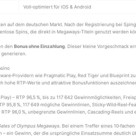
Voll‑optimiert für iOS & Android
ten auf dem deutschen Markt. Nach der Registrierung bei Sping
nlose Spins, die direkt in Megaways‑Titeln genutzt werden kö
en den
Bonus ohne Einzahlung
. Dieser kleine Vorgeschmack erm
u generieren.
asino
ware‑Providern wie Pragmatic Play, Red Tiger und Blueprint zu
ch hohe RTP‑Werte und attraktive Bonusfunktionen auszeichne
ay) – RTP 96,5 %, bis zu 117 642 Gewinnmöglichkeiten, Freispie
P 95,8 %, 117 649 mögliche Gewinnlinien, Sticky‑Wild‑Reel‑Fea
RTP 96,0 %, unbegrenzte Gewinnlinien, Cascading‑Reels und 
Gates of Olympus Megaways
. Bei einem Treffer eines 10‑fachen
 – ein Gewinn, der die ursprüngliche Einsatzsumme deutlich übe