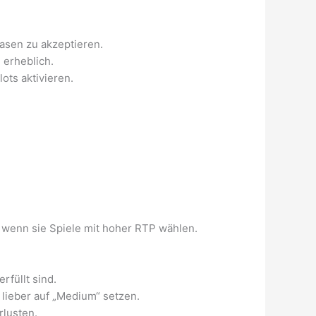
hasen zu akzeptieren.
 erheblich.
ots aktivieren.
 wenn sie Spiele mit hoher RTP wählen.
rfüllt sind.
el lieber auf „Medium“ setzen.
rlusten.