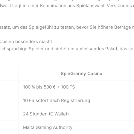
wort liegt in einer Kombination aus Spielauswahl, Verständni
satz, um das Spielgefühl zu testen, bevor Sie höhere Beträge r
 Casino besonders macht
tschsprachige Spieler und bietet ein umfassendes Paket, das so
SpinGranny Casino
100 % bis 500 € + 100 FS
10 FS sofort nach Registrierung
24 Stunden (E‑Wallet)
Malta Gaming Authority