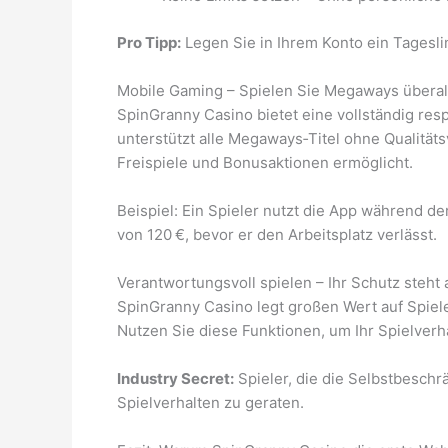
Pro Tipp:
Legen Sie in Ihrem Konto ein Tageslim
Mobile Gaming – Spielen Sie Megaways überal
SpinGranny Casino bietet eine vollständig resp
unterstützt alle Megaways‑Titel ohne Qualitätsv
Freispiele und Bonusaktionen ermöglicht.
Beispiel: Ein Spieler nutzt die App während d
von 120 €, bevor er den Arbeitsplatz verlässt.
Verantwortungsvoll spielen – Ihr Schutz steht a
SpinGranny Casino legt großen Wert auf Spiele
Nutzen Sie diese Funktionen, um Ihr Spielverha
Industry Secret:
Spieler, die die Selbstbeschr
Spielverhalten zu geraten.