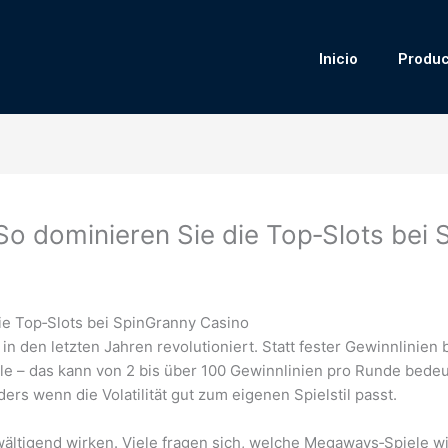
Inicio
Produc
o dominieren Sie die Top‑Slots bei 
ie Top‑Slots bei SpinGranny Casino
 den letzten Jahren revolutioniert. Statt fester Gewinnlinien 
le – das kann von 2 bis über 100 Gewinnlinien pro Runde bede
 wenn die Volatilität gut zum eigenen Spielstil passt.
rwältigend wirken. Viele fragen sich, welche Megaways‑Spiele w