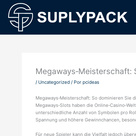
Ir
al
contenido
Megaways‑Meisterschaft: S
/
Uncategorized
/ Por
pcideas
Megaways‑Meisterschaft: So dominieren Sie d
Megaways‑Slots haben die Online‑Casino‑Welt in
unterschiedliche Anzahl von Symbolen pro Rol
Spannung und höhere Gewinnchancen, besonders
Für neue Spieler kann die Vielfalt jedoch übe