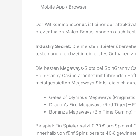
Mobile App / Browser
Der Willkommensbonus ist einer der attraktivs
prozentualen Match‑Bonus, sondern auch koste
Industry Secret:
Die meisten Spieler überseh
testen und gleichzeitig ein erstes Guthaben z
Die besten Megaways‑Slots bei SpinGranny C
SpinGranny Casino arbeitet mit führenden Soft
meistgespielten Megaways‑Slots, die sich dur
Gates of Olympus Megaways (Pragmatic Pl
Dragon’s Fire Megaways (Red Tiger) – RT
Bonanza Megaways (Big Time Gaming) – 
Beispiel: Ein Spieler setzt 0,20 € pro Spin auf
innerhalb von fünf Spins bereits 40 € gewinnen