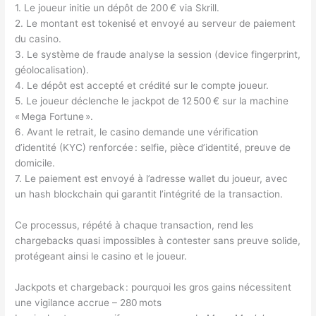
1. Le joueur initie un dépôt de 200 € via Skrill.
2. Le montant est tokenisé et envoyé au serveur de paiement
du casino.
3. Le système de fraude analyse la session (device fingerprint,
géolocalisation).
4. Le dépôt est accepté et crédité sur le compte joueur.
5. Le joueur déclenche le jackpot de 12 500 € sur la machine
« Mega Fortune ».
6. Avant le retrait, le casino demande une vérification
d’identité (KYC) renforcée : selfie, pièce d’identité, preuve de
domicile.
7. Le paiement est envoyé à l’adresse wallet du joueur, avec
un hash blockchain qui garantit l’intégrité de la transaction.
Ce processus, répété à chaque transaction, rend les
chargebacks quasi impossibles à contester sans preuve solide,
protégeant ainsi le casino et le joueur.
Jackpots et chargeback : pourquoi les gros gains nécessitent
une vigilance accrue – 280 mots