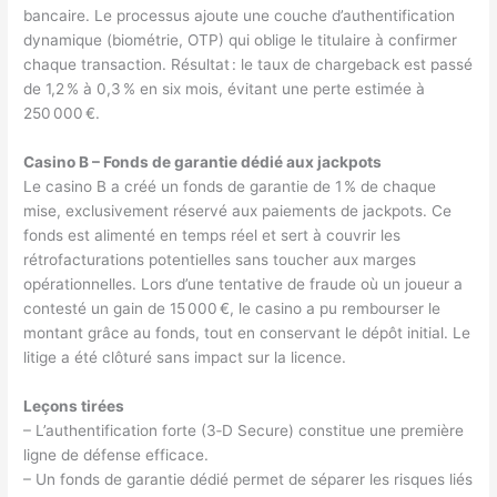
bancaire. Le processus ajoute une couche d’authentification
dynamique (biométrie, OTP) qui oblige le titulaire à confirmer
chaque transaction. Résultat : le taux de chargeback est passé
de 1,2 % à 0,3 % en six mois, évitant une perte estimée à
250 000 €.
Casino B – Fonds de garantie dédié aux jackpots
Le casino B a créé un fonds de garantie de 1 % de chaque
mise, exclusivement réservé aux paiements de jackpots. Ce
fonds est alimenté en temps réel et sert à couvrir les
rétrofacturations potentielles sans toucher aux marges
opérationnelles. Lors d’une tentative de fraude où un joueur a
contesté un gain de 15 000 €, le casino a pu rembourser le
montant grâce au fonds, tout en conservant le dépôt initial. Le
litige a été clôturé sans impact sur la licence.
Leçons tirées
– L’authentification forte (3‑D Secure) constitue une première
ligne de défense efficace.
– Un fonds de garantie dédié permet de séparer les risques liés