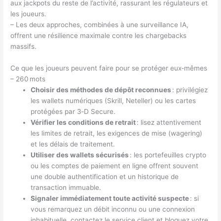
aux jackpots du reste de l’activité, rassurant les régulateurs et
les joueurs.
– Les deux approches, combinées à une surveillance IA,
offrent une résilience maximale contre les chargebacks
massifs.
Ce que les joueurs peuvent faire pour se protéger eux‑mêmes
– 260 mots
Choisir des méthodes de dépôt reconnues
: privilégiez
les wallets numériques (Skrill, Neteller) ou les cartes
protégées par 3‑D Secure.
Vérifier les conditions de retrait
: lisez attentivement
les limites de retrait, les exigences de mise (wagering)
et les délais de traitement.
Utiliser des wallets sécurisés
: les portefeuilles crypto
ou les comptes de paiement en ligne offrent souvent
une double authentification et un historique de
transaction immuable.
Signaler immédiatement toute activité suspecte
: si
vous remarquez un débit inconnu ou une connexion
inhabituelle, contactez le service client et bloquez votre