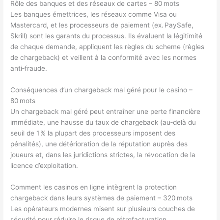
Rôle des banques et des réseaux de cartes – 80 mots
Les banques émettrices, les réseaux comme Visa ou
Mastercard, et les processeurs de paiement (ex. PaySafe,
Skrill) sont les garants du processus. Ils évaluent la légitimité
de chaque demande, appliquent les règles du scheme (règles
de chargeback) et veillent à la conformité avec les normes
anti‑fraude.
Conséquences d’un chargeback mal géré pour le casino –
80 mots
Un chargeback mal géré peut entraîner une perte financière
immédiate, une hausse du taux de chargeback (au‑delà du
seuil de 1 % la plupart des processeurs imposent des
pénalités), une détérioration de la réputation auprès des
joueurs et, dans les juridictions strictes, la révocation de la
licence d’exploitation.
Comment les casinos en ligne intègrent la protection
chargeback dans leurs systèmes de paiement – 320 mots
Les opérateurs modernes misent sur plusieurs couches de
sécurité pour réduire le risque de rétrofacturation.