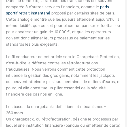
Dans ce contexte, la rapidité des transactions est souvent
comparée à d’autres services financiers, comme le
paris
sportif retrait instantané
proposé par certains sites de paris.
Cette analogie montre que les joueurs attendent aujourd’hui la
même fluidité, que ce soit pour placer un pari sur le football ou
pour encaisser un gain de 10 000 €, et que les opérateurs
doivent donc aligner leurs processus de paiement sur les
standards les plus exigeants.
Le fil conducteur de cet article sera le Chargeback Protection,
c’est‑à‑dire la défense contre les rétrofacturations
frauduleuses. Nous verrons comment cette protection
influence la gestion des gros gains, notamment les jackpots
qui peuvent atteindre plusieurs centaines de milliers d’euros, et
pourquoi elle constitue un pilier essentiel de la sécurité
financière des casinos en ligne.
Les bases du chargeback : définitions et mécanismes –
260 mots
Un chargeback, ou rétrofacturation, désigne le processus par
lequel une institution financière (banque ou émetteur de carte)