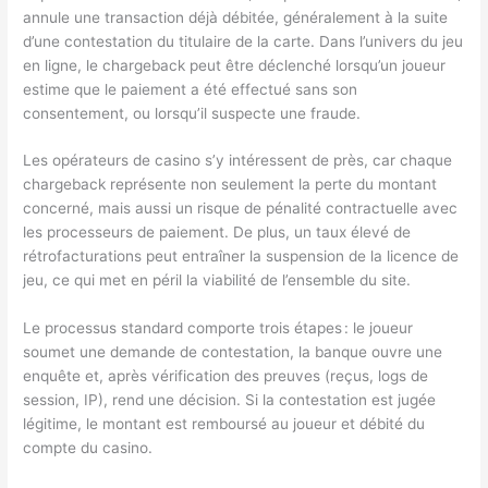
annule une transaction déjà débitée, généralement à la suite
d’une contestation du titulaire de la carte. Dans l’univers du jeu
en ligne, le chargeback peut être déclenché lorsqu’un joueur
estime que le paiement a été effectué sans son
consentement, ou lorsqu’il suspecte une fraude.
Les opérateurs de casino s’y intéressent de près, car chaque
chargeback représente non seulement la perte du montant
concerné, mais aussi un risque de pénalité contractuelle avec
les processeurs de paiement. De plus, un taux élevé de
rétrofacturations peut entraîner la suspension de la licence de
jeu, ce qui met en péril la viabilité de l’ensemble du site.
Le processus standard comporte trois étapes : le joueur
soumet une demande de contestation, la banque ouvre une
enquête et, après vérification des preuves (reçus, logs de
session, IP), rend une décision. Si la contestation est jugée
légitime, le montant est remboursé au joueur et débité du
compte du casino.