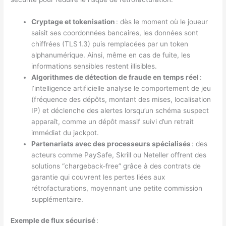
Cryptage et tokenisation
: dès le moment où le joueur
saisit ses coordonnées bancaires, les données sont
chiffrées (TLS 1.3) puis remplacées par un token
alphanumérique. Ainsi, même en cas de fuite, les
informations sensibles restent illisibles.
Algorithmes de détection de fraude en temps réel
:
l’intelligence artificielle analyse le comportement de jeu
(fréquence des dépôts, montant des mises, localisation
IP) et déclenche des alertes lorsqu’un schéma suspect
apparaît, comme un dépôt massif suivi d’un retrait
immédiat du jackpot.
Partenariats avec des processeurs spécialisés
: des
acteurs comme PaySafe, Skrill ou Neteller offrent des
solutions “chargeback‑free” grâce à des contrats de
garantie qui couvrent les pertes liées aux
rétrofacturations, moyennant une petite commission
supplémentaire.
Exemple de flux sécurisé
: