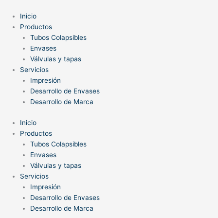
Ir
al
Inicio
contenido
Productos
Tubos Colapsibles
Envases
Válvulas y tapas
Servicios
Impresión
Desarrollo de Envases
Desarrollo de Marca
Inicio
Productos
Tubos Colapsibles
Envases
Válvulas y tapas
Servicios
Impresión
Desarrollo de Envases
Desarrollo de Marca