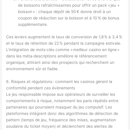
de boissons rafraîchissantes pour offrir un pack « jeu +
boisson » : chaque dépôt de 50 € donne droit à un
coupon de réduction sur la boisson et à 10 % de bonus
supplémentaire.
Ces leviers augmentent le taux de conversion de 1,8 % à 3,4 %
et le taux de rétention de 22 % pendant la campagne estivale.
L’intégration de mots‑clés comme « meilleur casino en ligne »
dans les méta‑descriptions améliore le référencement
organique, attirant ainsi des prospects qui recherchent un
environnement sûr et fiable.
6. Risques et régulations : comment les casinos gèrent la
conformité pendant ces événements
Le jeu responsable impose aux opérateurs de surveiller les
comportements à risque, notamment les paris répétés entre
partenaires qui pourraient masquer du jeu compulsif. Les
plateformes intègrent donc des algorithmes de détection de
pattern (temps de jeu, fréquence des mises, augmentation
soudaine du ticket moyen) et déclenchent des alertes de