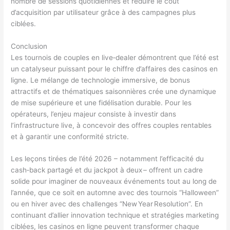
nombre de sessions quotidiennes et réduire le coût
d’acquisition par utilisateur grâce à des campagnes plus
ciblées.
Conclusion
Les tournois de couples en live‑dealer démontrent que l’été est
un catalyseur puissant pour le chiffre d’affaires des casinos en
ligne. Le mélange de technologie immersive, de bonus
attractifs et de thématiques saisonnières crée une dynamique
de mise supérieure et une fidélisation durable. Pour les
opérateurs, l’enjeu majeur consiste à investir dans
l’infrastructure live, à concevoir des offres couples rentables
et à garantir une conformité stricte.
Les leçons tirées de l’été 2026 – notamment l’efficacité du
cash‑back partagé et du jackpot à deux – offrent un cadre
solide pour imaginer de nouveaux événements tout au long de
l’année, que ce soit en automne avec des tournois “Halloween”
ou en hiver avec des challenges “New Year Resolution”. En
continuant d’allier innovation technique et stratégies marketing
ciblées, les casinos en ligne peuvent transformer chaque