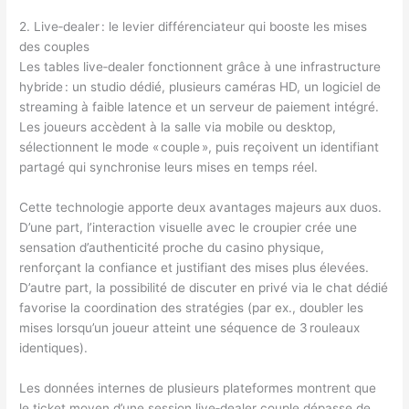
2. Live‑dealer : le levier différenciateur qui booste les mises
des couples
Les tables live‑dealer fonctionnent grâce à une infrastructure
hybride : un studio dédié, plusieurs caméras HD, un logiciel de
streaming à faible latence et un serveur de paiement intégré.
Les joueurs accèdent à la salle via mobile ou desktop,
sélectionnent le mode « couple », puis reçoivent un identifiant
partagé qui synchronise leurs mises en temps réel.
Cette technologie apporte deux avantages majeurs aux duos.
D’une part, l’interaction visuelle avec le croupier crée une
sensation d’authenticité proche du casino physique,
renforçant la confiance et justifiant des mises plus élevées.
D’autre part, la possibilité de discuter en privé via le chat dédié
favorise la coordination des stratégies (par ex., doubler les
mises lorsqu’un joueur atteint une séquence de 3 rouleaux
identiques).
Les données internes de plusieurs plateformes montrent que
le ticket moyen d’une session live‑dealer couple dépasse de