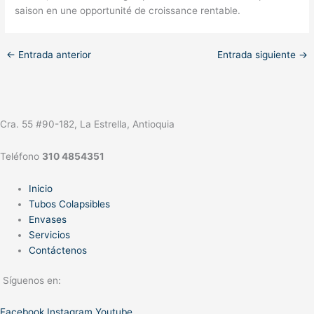
saison en une opportunité de croissance rentable.
←
Entrada anterior
Entrada siguiente
→
Cra. 55 #90-182, La Estrella, Antioquia
Teléfono
310 4854351
Inicio
Tubos Colapsibles
Envases
Servicios
Contáctenos
Síguenos en:
Facebook
Instagram
Youtube