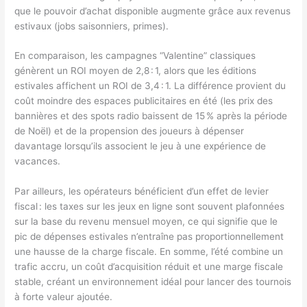
que le pouvoir d’achat disponible augmente grâce aux revenus
estivaux (jobs saisonniers, primes).
En comparaison, les campagnes “Valentine” classiques
génèrent un ROI moyen de 2,8 : 1, alors que les éditions
estivales affichent un ROI de 3,4 : 1. La différence provient du
coût moindre des espaces publicitaires en été (les prix des
bannières et des spots radio baissent de 15 % après la période
de Noël) et de la propension des joueurs à dépenser
davantage lorsqu’ils associent le jeu à une expérience de
vacances.
Par ailleurs, les opérateurs bénéficient d’un effet de levier
fiscal : les taxes sur les jeux en ligne sont souvent plafonnées
sur la base du revenu mensuel moyen, ce qui signifie que le
pic de dépenses estivales n’entraîne pas proportionnellement
une hausse de la charge fiscale. En somme, l’été combine un
trafic accru, un coût d’acquisition réduit et une marge fiscale
stable, créant un environnement idéal pour lancer des tournois
à forte valeur ajoutée.