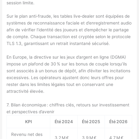
session limite.
Sur le plan anti‑fraude, les tables live‑dealer sont équipées de
systèmes de reconnaissance faciale et d’enregistrement audio
afin de vérifier l’identité des joueurs et d’empêcher le partage
de compte. Chaque transaction est cryptée selon le protocole
TLS 1.3, garantissant un retrait instantané sécurisé.
En Europe, la directive sur les jeux d’argent en ligne (DGMA)
impose un plafond de 30 % sur les bonus de couple lorsqu’ils
sont associés à un bonus de dépôt, afin d’éviter les incitations
excessives. Les opérateurs ajustent donc leurs offres pour
rester dans les limites légales tout en conservant une
attractivité élevée.
7. Bilan économique : chiffres clés, retours sur investissement
et perspectives d’avenir
KPI
Été 2024
Été 2025
Été 2026
Revenu net des
3,2 M €
3,9 M €
4,7 M €