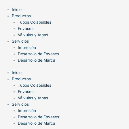
Ir
al
Inicio
contenido
Productos
Tubos Colapsibles
Envases
Válvulas y tapas
Servicios
Impresión
Desarrollo de Envases
Desarrollo de Marca
Inicio
Productos
Tubos Colapsibles
Envases
Válvulas y tapas
Servicios
Impresión
Desarrollo de Envases
Desarrollo de Marca