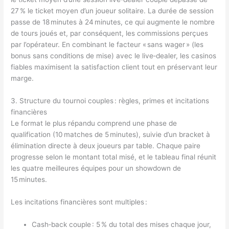
27 % le ticket moyen d’un joueur solitaire. La durée de session
passe de 18 minutes à 24 minutes, ce qui augmente le nombre
de tours joués et, par conséquent, les commissions perçues
par l’opérateur. En combinant le facteur « sans wager » (les
bonus sans conditions de mise) avec le live‑dealer, les casinos
fiables maximisent la satisfaction client tout en préservant leur
marge.
3. Structure du tournoi couples : règles, primes et incitations
financières
Le format le plus répandu comprend une phase de
qualification (10 matches de 5 minutes), suivie d’un bracket à
élimination directe à deux joueurs par table. Chaque paire
progresse selon le montant total misé, et le tableau final réunit
les quatre meilleures équipes pour un showdown de
15 minutes.
Les incitations financières sont multiples :
Cash‑back couple : 5 % du total des mises chaque jour,