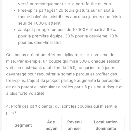
versé automatiquement sur le portefeuille du duo.
Free‑spins partagés : 20 tours gratuits sur un slot à
thème balnéaire, distribués aux deux joueurs une fois le
seuil de 1 000 € atteint.
Jackpot partagé : un pool de 10 000 € réparti à 60 %
pour la première équipe, 30 % pour la deuxième, 10 %
pour les demi‑finalistes.
Ces bonus créent un effet multiplicateur sur le volume de
mise. Par exemple, un couple qui mise 500 € chaque session
voit son cash‑back quotidien de 25 €, ce qui incite à jouer
davantage pour récupérer la somme perdue et profiter des
free‑spins. L’ajout du jackpot partagé augmente la perception
de gain potentiel, stimulant ainsi les paris à plus haut risque et
à plus forte volatilité.
4. Profil des participants : qui sont les couples qui misent le
plus ?
Âge
Revenu
Localisation
Segment
moyen
annuel
dominante