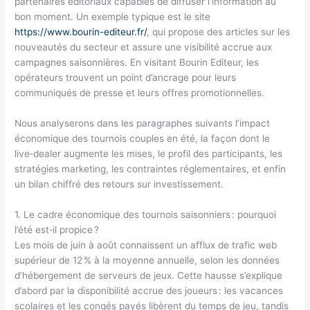
partenaires éditoriaux capables de diffuser l’information au
bon moment. Un exemple typique est le site
https://www.bourin-editeur.fr/
, qui propose des articles sur les
nouveautés du secteur et assure une visibilité accrue aux
campagnes saisonnières. En visitant Bourin Editeur, les
opérateurs trouvent un point d’ancrage pour leurs
communiqués de presse et leurs offres promotionnelles.
Nous analyserons dans les paragraphes suivants l’impact
économique des tournois couples en été, la façon dont le
live‑dealer augmente les mises, le profil des participants, les
stratégies marketing, les contraintes réglementaires, et enfin
un bilan chiffré des retours sur investissement.
1. Le cadre économique des tournois saisonniers : pourquoi
l’été est‑il propice ?
Les mois de juin à août connaissent un afflux de trafic web
supérieur de 12 % à la moyenne annuelle, selon les données
d’hébergement de serveurs de jeux. Cette hausse s’explique
d’abord par la disponibilité accrue des joueurs : les vacances
scolaires et les congés payés libèrent du temps de jeu, tandis