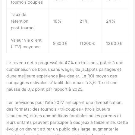
tournois couples
Taux de
rétention
18 %
21 %
24 %
post‑tournoi
Valeur vie client
9 800 €
11 200 €
12 600 €
(LTV) moyenne
Le revenu net a progressé de 47 % en trois ans, grâce à une
combinaison de bonus sans wager, de jackpots partagés et
d’une meilleure expérience live‑dealer. Le ROI moyen des
campagnes estivales s’établit désormais à 3,6 : 1, soit une
hausse de 0,2 point par rapport à 2025.
Les prévisions pour l’été 2027 anticipent une diversification
des formats : des tournois « tri‑couples » (trois joueurs
simultanés) et des compétitions familiales où les parents et
leurs enfants peuvent participer à des jeux à faible mise. Cette
évolution devrait attirer un public plus large, augmenter le