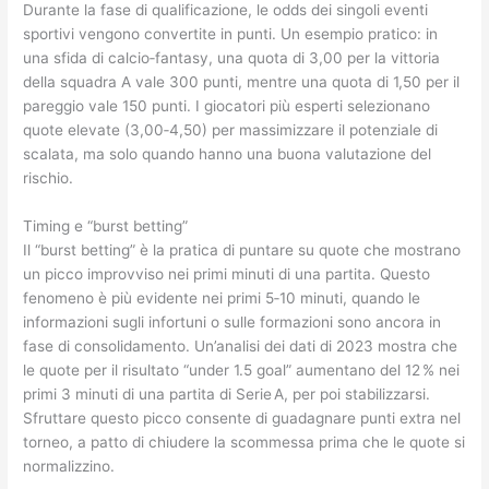
Durante la fase di qualificazione, le odds dei singoli eventi
sportivi vengono convertite in punti. Un esempio pratico: in
una sfida di calcio‑fantasy, una quota di 3,00 per la vittoria
della squadra A vale 300 punti, mentre una quota di 1,50 per il
pareggio vale 150 punti. I giocatori più esperti selezionano
quote elevate (3,00‑4,50) per massimizzare il potenziale di
scalata, ma solo quando hanno una buona valutazione del
rischio.
Timing e “burst betting”
Il “burst betting” è la pratica di puntare su quote che mostrano
un picco improvviso nei primi minuti di una partita. Questo
fenomeno è più evidente nei primi 5‑10 minuti, quando le
informazioni sugli infortuni o sulle formazioni sono ancora in
fase di consolidamento. Un’analisi dei dati di 2023 mostra che
le quote per il risultato “under 1.5 goal” aumentano del 12 % nei
primi 3 minuti di una partita di Serie A, per poi stabilizzarsi.
Sfruttare questo picco consente di guadagnare punti extra nel
torneo, a patto di chiudere la scommessa prima che le quote si
normalizzino.