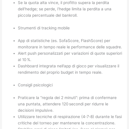
Se la quota alta vince, il profitto supera la perdita
dell’hedge; se perde, l’hedge limita la perdita a una
piccola percentuale del bankroll.
Strumenti di tracking mobile
App di statistiche (es. SofaScore, FlashScore) per
monitorare in tempo reale le performance delle squadre.
Alert push personalizzati per variazioni di quote superiori
al 10 %.
Dashboard integrata nell’app di gioco per visualizzare il
rendimento del proprio budget in tempo reale.
Consigli psicologici
Praticare la “regola dei 2 minuti”: prima di confermare
una puntata, attendere 120 secondi per ridurre le
decisioni impulsive.
Utilizzare tecniche di respirazione (4‑7‑8) durante le fasi
critiche del torneo per mantenere la concentrazione.