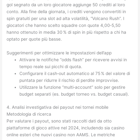
gol segnato da un loro giocatore aggiunge 50 crediti al loro
conto. Alla fine della giornata, i crediti vengono convertiti in
spin gratuiti per una slot ad alta volatilità, “Volcano Rush”. I
giocatori che hanno scelto squadre con quote 4,00‑5,50
hanno ottenuto in media 30 % di spin in più rispetto a chi ha
optato per quote più basse.
Suggerimenti per ottimizzare le impostazioni dell’app
Attivare le notifiche “odds flash” per ricevere avvisi in
tempo reale sui picchi di quota.
Configurare il cash‑out automatico al 75 % del valore di
puntata per ridurre il rischio di perdite improvvise.
Utilizzare la funzione “multi‑account” solo per gestire
budget separati (es. budget torneo vs. budget casual).
4. Analisi investigativa dei payout nei tornei mobile
Metodologia di ricerca
Per valutare i payout, sono stati raccolti dati da otto
piattaforme di gioco attive nel 2024, includendo sia casino
online esteri che nuovi casino non AAMS. Le metriche