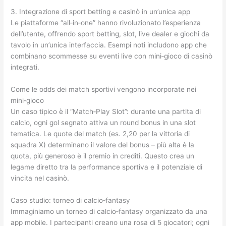
3. Integrazione di sport betting e casinò in un’unica app
Le piattaforme “all‑in‑one” hanno rivoluzionato l’esperienza
dell’utente, offrendo sport betting, slot, live dealer e giochi da
tavolo in un’unica interfaccia. Esempi noti includono app che
combinano scommesse su eventi live con mini‑gioco di casinò
integrati.
Come le odds dei match sportivi vengono incorporate nei
mini‑gioco
Un caso tipico è il “Match‑Play Slot”: durante una partita di
calcio, ogni gol segnato attiva un round bonus in una slot
tematica. Le quote del match (es. 2,20 per la vittoria di
squadra X) determinano il valore del bonus – più alta è la
quota, più generoso è il premio in crediti. Questo crea un
legame diretto tra la performance sportiva e il potenziale di
vincita nel casinò.
Caso studio: torneo di calcio‑fantasy
Immaginiamo un torneo di calcio‑fantasy organizzato da una
app mobile. I partecipanti creano una rosa di 5 giocatori; ogni