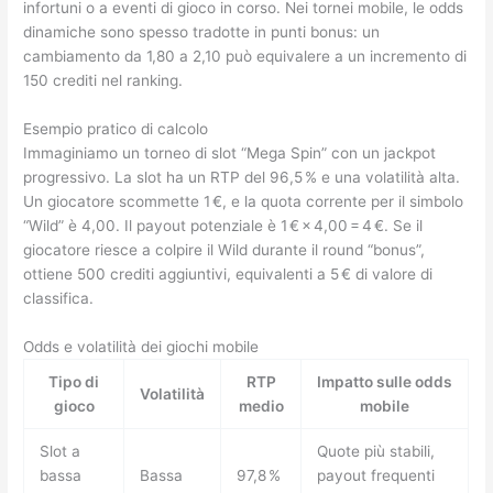
infortuni o a eventi di gioco in corso. Nei tornei mobile, le odds
dinamiche sono spesso tradotte in punti bonus: un
cambiamento da 1,80 a 2,10 può equivalere a un incremento di
150 crediti nel ranking.
Esempio pratico di calcolo
Immaginiamo un torneo di slot “Mega Spin” con un jackpot
progressivo. La slot ha un RTP del 96,5 % e una volatilità alta.
Un giocatore scommette 1 €, e la quota corrente per il simbolo
“Wild” è 4,00. Il payout potenziale è 1 € × 4,00 = 4 €. Se il
giocatore riesce a colpire il Wild durante il round “bonus”,
ottiene 500 crediti aggiuntivi, equivalenti a 5 € di valore di
classifica.
Odds e volatilità dei giochi mobile
Tipo di
RTP
Impatto sulle odds
Volatilità
gioco
medio
mobile
Slot a
Quote più stabili,
bassa
Bassa
97,8 %
payout frequenti