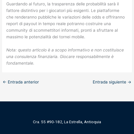
Guardando al futuro, la trasparenza delle probabilità sarà il
fattore distintivo per i giocatori più esigenti. Le piattaforme
che renderanno pubbliche le variazioni delle odds e offriranno
report di payout in tempo reale potranno costruire una
community di scommettitori informati, pronti a sfruttare al
massimo le potenzialità dei tornei mobile.
Nota: questo articolo è a scopo informativo e non costituisce
una consulenza finanziaria. Giocare responsabilmente è
fondamentale.
←
Entrada anterior
Entrada siguiente
→
Cra. 55 #90-182, La Estrella, Antioquia