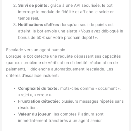
Suivi de points
: grâce à une API sécurisée, le bot
interroge le module de fidélité et affiche le solde en
temps réel.
Notifications d’offres
: lorsqu’un seuil de points est
atteint, le bot envoie une alerte « Vous avez débloqué le
bonus de 50 € sur votre prochain dépôt ! ».
Escalade vers un agent humain
Lorsque le bot détecte une requête dépassant ses capacités
(par ex. : problème de vérification d’identité, réclamation de
paiement), il déclenche automatiquement l’escalade. Les
critères d’escalade incluent :
Complexité du texte
: mots-clés comme « document »,
« rejet », « erreur ».
Frustration détectée
: plusieurs messages répétés sans
résolution.
Valeur du joueur
: les comptes Platinum sont
immédiatement transférés à un agent senior.