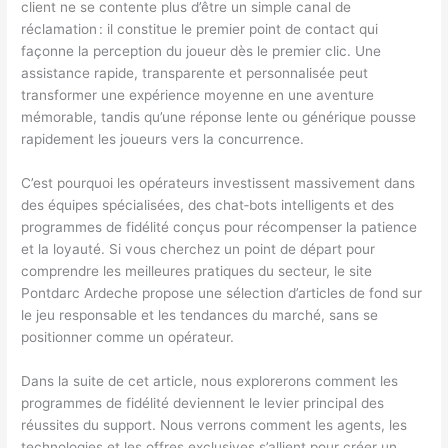
client ne se contente plus d’être un simple canal de
réclamation : il constitue le premier point de contact qui
façonne la perception du joueur dès le premier clic. Une
assistance rapide, transparente et personnalisée peut
transformer une expérience moyenne en une aventure
mémorable, tandis qu’une réponse lente ou générique pousse
rapidement les joueurs vers la concurrence.
C’est pourquoi les opérateurs investissent massivement dans
des équipes spécialisées, des chat‑bots intelligents et des
programmes de fidélité conçus pour récompenser la patience
et la loyauté. Si vous cherchez un point de départ pour
comprendre les meilleures pratiques du secteur, le site
Pontdarc Ardeche propose une sélection d’articles de fond sur
le jeu responsable et les tendances du marché, sans se
positionner comme un opérateur.
Dans la suite de cet article, nous explorerons comment les
programmes de fidélité deviennent le levier principal des
réussites du support. Nous verrons comment les agents, les
technologies et les offres exclusives s’allient pour créer un