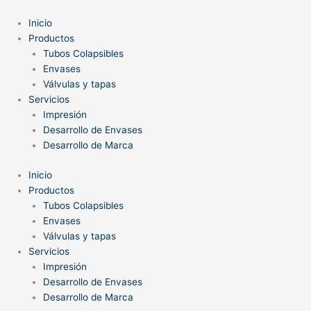
Ir
al
Inicio
contenido
Productos
Tubos Colapsibles
Envases
Válvulas y tapas
Servicios
Impresión
Desarrollo de Envases
Desarrollo de Marca
Inicio
Productos
Tubos Colapsibles
Envases
Válvulas y tapas
Servicios
Impresión
Desarrollo de Envases
Desarrollo de Marca