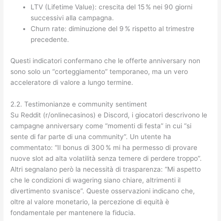
LTV (Lifetime Value): crescita del 15 % nei 90 giorni
successivi alla campagna.
Churn rate: diminuzione del 9 % rispetto al trimestre
precedente.
Questi indicatori confermano che le offerte anniversary non
sono solo un “corteggiamento” temporaneo, ma un vero
acceleratore di valore a lungo termine.
2.2. Testimonianze e community sentiment
Su Reddit (r/onlinecasinos) e Discord, i giocatori descrivono le
campagne anniversary come “momenti di festa” in cui “si
sente di far parte di una community”. Un utente ha
commentato: “Il bonus di 300 % mi ha permesso di provare
nuove slot ad alta volatilità senza temere di perdere troppo”.
Altri segnalano però la necessità di trasparenza: “Mi aspetto
che le condizioni di wagering siano chiare, altrimenti il
divertimento svanisce”. Queste osservazioni indicano che,
oltre al valore monetario, la percezione di equità è
fondamentale per mantenere la fiducia.