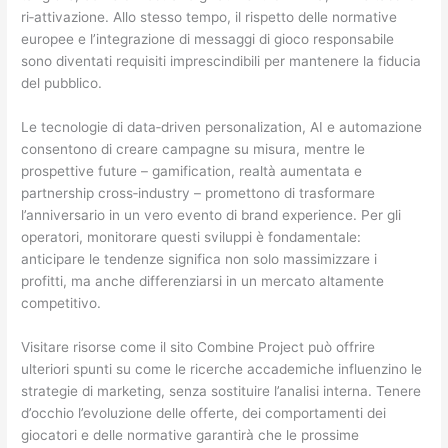
ri‑attivazione. Allo stesso tempo, il rispetto delle normative
europee e l’integrazione di messaggi di gioco responsabile
sono diventati requisiti imprescindibili per mantenere la fiducia
del pubblico.
Le tecnologie di data‑driven personalization, AI e automazione
consentono di creare campagne su misura, mentre le
prospettive future – gamification, realtà aumentata e
partnership cross‑industry – promettono di trasformare
l’anniversario in un vero evento di brand experience. Per gli
operatori, monitorare questi sviluppi è fondamentale:
anticipare le tendenze significa non solo massimizzare i
profitti, ma anche differenziarsi in un mercato altamente
competitivo.
Visitare risorse come il sito Combine Project può offrire
ulteriori spunti su come le ricerche accademiche influenzino le
strategie di marketing, senza sostituire l’analisi interna. Tenere
d’occhio l’evoluzione delle offerte, dei comportamenti dei
giocatori e delle normative garantirà che le prossime