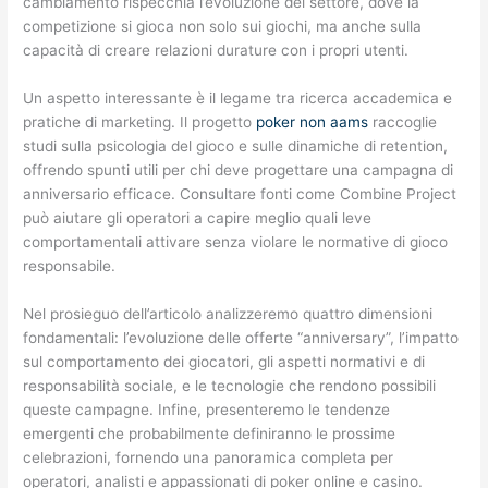
cambiamento rispecchia l’evoluzione del settore, dove la
competizione si gioca non solo sui giochi, ma anche sulla
capacità di creare relazioni durature con i propri utenti.
Un aspetto interessante è il legame tra ricerca accademica e
pratiche di marketing. Il progetto
poker non aams
raccoglie
studi sulla psicologia del gioco e sulle dinamiche di retention,
offrendo spunti utili per chi deve progettare una campagna di
anniversario efficace. Consultare fonti come Combine Project
può aiutare gli operatori a capire meglio quali leve
comportamentali attivare senza violare le normative di gioco
responsabile.
Nel prosieguo dell’articolo analizzeremo quattro dimensioni
fondamentali: l’evoluzione delle offerte “anniversary”, l’impatto
sul comportamento dei giocatori, gli aspetti normativi e di
responsabilità sociale, e le tecnologie che rendono possibili
queste campagne. Infine, presenteremo le tendenze
emergenti che probabilmente definiranno le prossime
celebrazioni, fornendo una panoramica completa per
operatori, analisti e appassionati di poker online e casino.