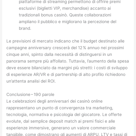
piattaforme di streaming permettono di offrire premi
esclusivi (biglietti VIP, merchandise) accanto ai
tradizionali bonus casinò. Queste collaborazioni
ampliano il pubblico e migliorano la percezione del
brand.
Le previsioni di mercato indicano che il budget destinato alle
campagne anniversary crescerà del 12 % annuo nei prossimi
cinque anni, spinto dalla necessità di distinguersi in un
panorama sempre più affollato. Tuttavia, l’aumento della spesa
deve essere bilanciato da margini più stretti: i costi di sviluppo
di esperienze AR/VR e di partnership di alto profilo richiedono
un’attenta analisi del ROI.
Conclusione – 190 parole
Le celebrazioni degli anniversari dei casinò online
rappresentano un punto di convergenza tra marketing,
tecnologia, normativa e psicologia del giocatore. Le offerte
evolute, dal semplice deposit match ai premi fisici e alle
esperienze immersive, generano un valore commerciale
tangibile, come dimostrano gli aumenti di ARPU, LTV e tassi di