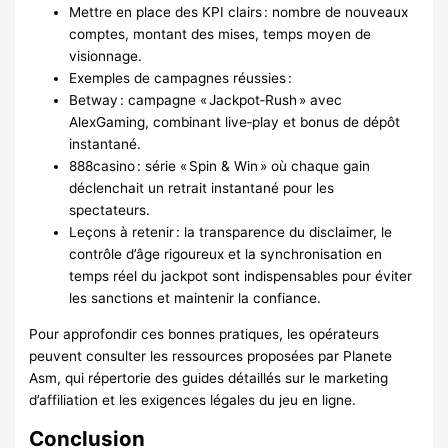
Mettre en place des KPI clairs : nombre de nouveaux
comptes, montant des mises, temps moyen de
visionnage.
Exemples de campagnes réussies :
Betway : campagne « Jackpot‑Rush » avec
AlexGaming, combinant live‑play et bonus de dépôt
instantané.
888casino : série « Spin & Win » où chaque gain
déclenchait un retrait instantané pour les
spectateurs.
Leçons à retenir : la transparence du disclaimer, le
contrôle d’âge rigoureux et la synchronisation en
temps réel du jackpot sont indispensables pour éviter
les sanctions et maintenir la confiance.
Pour approfondir ces bonnes pratiques, les opérateurs
peuvent consulter les ressources proposées par Planete
Asm, qui répertorie des guides détaillés sur le marketing
d’affiliation et les exigences légales du jeu en ligne.
Conclusion