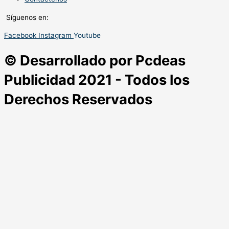
Síguenos en:
Facebook
Instagram
Youtube
© Desarrollado por Pcdeas
Publicidad 2021 - Todos los
Derechos Reservados