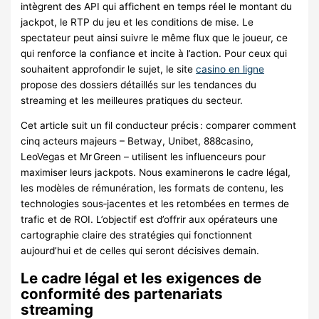
intègrent des API qui affichent en temps réel le montant du
jackpot, le RTP du jeu et les conditions de mise. Le
spectateur peut ainsi suivre le même flux que le joueur, ce
qui renforce la confiance et incite à l’action. Pour ceux qui
souhaitent approfondir le sujet, le site
casino en ligne
propose des dossiers détaillés sur les tendances du
streaming et les meilleures pratiques du secteur.
Cet article suit un fil conducteur précis : comparer comment
cinq acteurs majeurs – Betway, Unibet, 888casino,
LeoVegas et Mr Green – utilisent les influenceurs pour
maximiser leurs jackpots. Nous examinerons le cadre légal,
les modèles de rémunération, les formats de contenu, les
technologies sous‑jacentes et les retombées en termes de
trafic et de ROI. L’objectif est d’offrir aux opérateurs une
cartographie claire des stratégies qui fonctionnent
aujourd’hui et de celles qui seront décisives demain.
Le cadre légal et les exigences de
conformité des partenariats
streaming