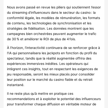
Nous avons passé en revue les piliers qui soutiennent l’essor
du streaming d’influenceurs dans le secteur du casino : la
conformité légale, les modèles de rémunération, les formats
de contenu, les technologies de synchronisation et les
stratégies de fidélisation. Les données montrent que les
campagnes bien orchestrées peuvent augmenter le trafic
de 30 % et améliorer le ROI de plus de 4 fois.
À l’horizon, l’interactivité continuera de se renforcer grâce à
l’IA qui personnalisera les jackpots en fonction du profil du
spectateur, tandis que la réalité augmentée offrira des
expériences immersives inédites. Les opérateurs qui
intègrent ces insights, tout en respectant les exigences de
jeu responsable, seront les mieux placés pour consolider
leur position sur le marché du casino fiable et du retrait
instantané.
Il ne reste plus qu’à mettre en pratique ces
recommandations et à exploiter le potentiel des influenceurs
pour transformer chaque diffusion en véritable moteur de