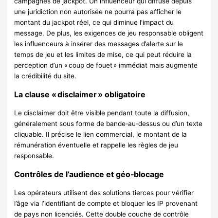
campagnes de jackpot. Un influenceur qui diffuse depuis
une juridiction non autorisée ne pourra pas afficher le
montant du jackpot réel, ce qui diminue l’impact du
message. De plus, les exigences de jeu responsable obligent
les influenceurs à insérer des messages d’alerte sur le
temps de jeu et les limites de mise, ce qui peut réduire la
perception d’un « coup de fouet » immédiat mais augmente
la crédibilité du site.
La clause « disclaimer » obligatoire
Le disclaimer doit être visible pendant toute la diffusion,
généralement sous forme de bande‑au‑dessus ou d’un texte
cliquable. Il précise le lien commercial, le montant de la
rémunération éventuelle et rappelle les règles de jeu
responsable.
Contrôles de l’audience et géo‑blocage
Les opérateurs utilisent des solutions tierces pour vérifier
l’âge via l’identifiant de compte et bloquer les IP provenant
de pays non licenciés. Cette double couche de contrôle