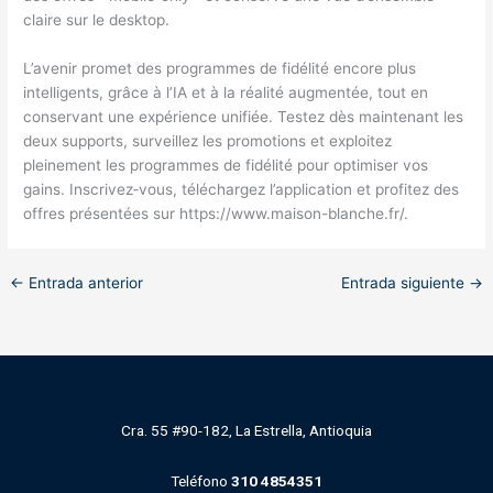
claire sur le desktop.
L’avenir promet des programmes de fidélité encore plus
intelligents, grâce à l’IA et à la réalité augmentée, tout en
conservant une expérience unifiée. Testez dès maintenant les
deux supports, surveillez les promotions et exploitez
pleinement les programmes de fidélité pour optimiser vos
gains. Inscrivez‑vous, téléchargez l’application et profitez des
offres présentées sur https://www.maison-blanche.fr/.
←
Entrada anterior
Entrada siguiente
→
Cra. 55 #90-182, La Estrella, Antioquia
Teléfono
310 4854351