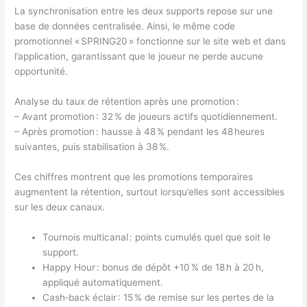
La synchronisation entre les deux supports repose sur une
base de données centralisée. Ainsi, le même code
promotionnel « SPRING20 » fonctionne sur le site web et dans
l’application, garantissant que le joueur ne perde aucune
opportunité.
Analyse du taux de rétention après une promotion :
– Avant promotion : 32 % de joueurs actifs quotidiennement.
– Après promotion : hausse à 48 % pendant les 48 heures
suivantes, puis stabilisation à 38 %.
Ces chiffres montrent que les promotions temporaires
augmentent la rétention, surtout lorsqu’elles sont accessibles
sur les deux canaux.
Tournois multicanal : points cumulés quel que soit le
support.
Happy Hour : bonus de dépôt +10 % de 18 h à 20 h,
appliqué automatiquement.
Cash‑back éclair : 15 % de remise sur les pertes de la