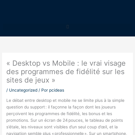
Ir
al
contenido
« Desktop vs Mobile : le vrai visage
des programmes de fidélité sur les
sites de jeux »
/
Uncategorized
/ Por
pcideas
Le débat entre desktop et mobile ne se limite plus à la simple
question du support : il façonne la façon dont les joueurs
perçoivent les programmes de fidélité, les bonus et les
promotions. Sur un écran de 24 pouces, le tableau de points
s’étale, les niveaux sont visibles d’un seul coup d’œil, et la
navigation semble plus « professionnelle ». Sur un smartphone,