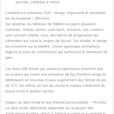
journée, créditées à minuit.
L’expérience utilisateur (UX) : design, ergonomie et sentiment
de récompense – 295 mots
Sur desktop, les tableaux de fidélité occupent plusieurs
colonnes : niveau, points, cash‑back, missions. Les couleurs
sont souvent sobres, avec des barres de progression qui
s’étendent sur toute la largeur de l’écran. Sur mobile, le design
se concentre sur la lisibilité : icônes agrandies, animations
légères et sons de confirmation qui renforcent le sentiment de
gain.
Les tests A/B menés par plusieurs opérateurs montrent que
les joueurs qui voient une animation de feu d’artifice lorsqu’ils
débloquent un nouveau niveau augmentent leur temps de jeu
de 12 %. De même, un son de cloche à chaque créditation de
bonus incite à répéter l’action.
Impact du dark‑mode et des thèmes personnalisés – 110 mots
Le dark‑mode, désormais disponible sur la plupart des
applications mobiles, réduit la fatigue oculaire et augmente la