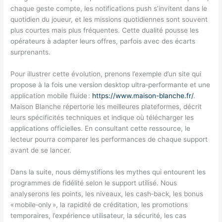
chaque geste compte, les notifications push s’invitent dans le
quotidien du joueur, et les missions quotidiennes sont souvent
plus courtes mais plus fréquentes. Cette dualité pousse les
opérateurs à adapter leurs offres, parfois avec des écarts
surprenants.
Pour illustrer cette évolution, prenons l’exemple d’un site qui
propose à la fois une version desktop ultra‑performante et une
application mobile fluide :
https://www.maison-blanche.fr/
.
Maison Blanche répertorie les meilleures plateformes, décrit
leurs spécificités techniques et indique où télécharger les
applications officielles. En consultant cette ressource, le
lecteur pourra comparer les performances de chaque support
avant de se lancer.
Dans la suite, nous démystifions les mythes qui entourent les
programmes de fidélité selon le support utilisé. Nous
analyserons les points, les niveaux, les cash‑back, les bonus
« mobile‑only », la rapidité de créditation, les promotions
temporaires, l’expérience utilisateur, la sécurité, les cas