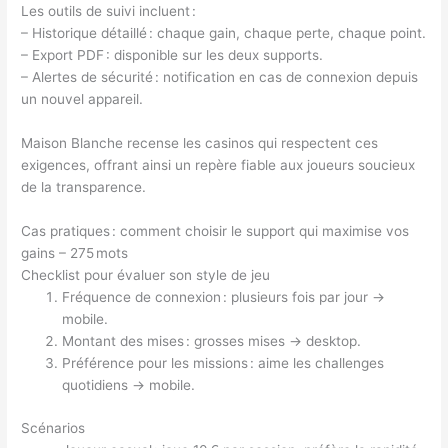
Les outils de suivi incluent :
– Historique détaillé : chaque gain, chaque perte, chaque point.
– Export PDF : disponible sur les deux supports.
– Alertes de sécurité : notification en cas de connexion depuis
un nouvel appareil.
Maison Blanche recense les casinos qui respectent ces
exigences, offrant ainsi un repère fiable aux joueurs soucieux
de la transparence.
Cas pratiques : comment choisir le support qui maximise vos
gains – 275 mots
Checklist pour évaluer son style de jeu
Fréquence de connexion : plusieurs fois par jour →
mobile.
Montant des mises : grosses mises → desktop.
Préférence pour les missions : aime les challenges
quotidiens → mobile.
Scénarios