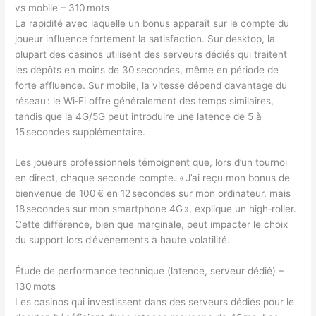
vs mobile – 310 mots
La rapidité avec laquelle un bonus apparaît sur le compte du
joueur influence fortement la satisfaction. Sur desktop, la
plupart des casinos utilisent des serveurs dédiés qui traitent
les dépôts en moins de 30 secondes, même en période de
forte affluence. Sur mobile, la vitesse dépend davantage du
réseau : le Wi‑Fi offre généralement des temps similaires,
tandis que la 4G/5G peut introduire une latence de 5 à
15 secondes supplémentaire.
Les joueurs professionnels témoignent que, lors d’un tournoi
en direct, chaque seconde compte. « J’ai reçu mon bonus de
bienvenue de 100 € en 12 secondes sur mon ordinateur, mais
18 secondes sur mon smartphone 4G », explique un high‑roller.
Cette différence, bien que marginale, peut impacter le choix
du support lors d’événements à haute volatilité.
Étude de performance technique (latence, serveur dédié) –
130 mots
Les casinos qui investissent dans des serveurs dédiés pour le