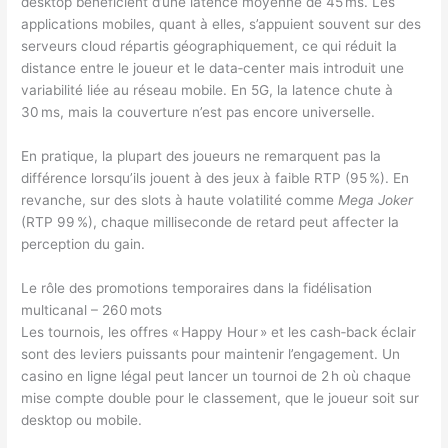
desktop bénéficient d’une latence moyenne de 45 ms. Les
applications mobiles, quant à elles, s’appuient souvent sur des
serveurs cloud répartis géographiquement, ce qui réduit la
distance entre le joueur et le data‑center mais introduit une
variabilité liée au réseau mobile. En 5G, la latence chute à
30 ms, mais la couverture n’est pas encore universelle.
En pratique, la plupart des joueurs ne remarquent pas la
différence lorsqu’ils jouent à des jeux à faible RTP (95 %). En
revanche, sur des slots à haute volatilité comme
Mega Joker
(RTP 99 %), chaque milliseconde de retard peut affecter la
perception du gain.
Le rôle des promotions temporaires dans la fidélisation
multicanal – 260 mots
Les tournois, les offres « Happy Hour » et les cash‑back éclair
sont des leviers puissants pour maintenir l’engagement. Un
casino en ligne légal peut lancer un tournoi de 2 h où chaque
mise compte double pour le classement, que le joueur soit sur
desktop ou mobile.