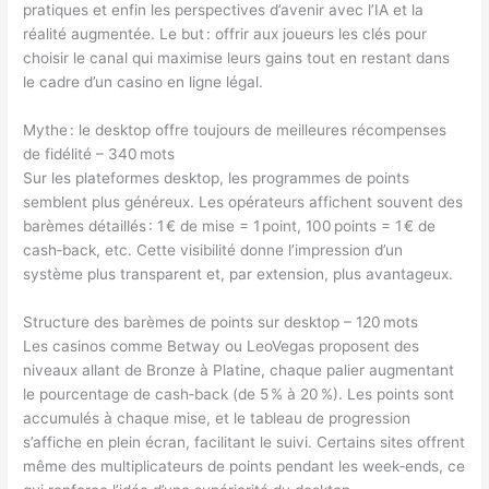
pratiques et enfin les perspectives d’avenir avec l’IA et la
réalité augmentée. Le but : offrir aux joueurs les clés pour
choisir le canal qui maximise leurs gains tout en restant dans
le cadre d’un casino en ligne légal.
Mythe : le desktop offre toujours de meilleures récompenses
de fidélité – 340 mots
Sur les plateformes desktop, les programmes de points
semblent plus généreux. Les opérateurs affichent souvent des
barèmes détaillés : 1 € de mise = 1 point, 100 points = 1 € de
cash‑back, etc. Cette visibilité donne l’impression d’un
système plus transparent et, par extension, plus avantageux.
Structure des barèmes de points sur desktop – 120 mots
Les casinos comme Betway ou LeoVegas proposent des
niveaux allant de Bronze à Platine, chaque palier augmentant
le pourcentage de cash‑back (de 5 % à 20 %). Les points sont
accumulés à chaque mise, et le tableau de progression
s’affiche en plein écran, facilitant le suivi. Certains sites offrent
même des multiplicateurs de points pendant les week‑ends, ce