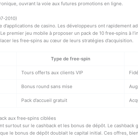
nique, ouvrant la voie aux futures promotions en ligne.
07‑2010)
e d’applications de casino. Les développeurs ont rapidement ad
tif. Le premier jeu mobile à proposer un pack de 10 free‑spins à l
lacer les free‑spins au cœur de leurs stratégies d’acquisition.
Type de free‑spin
Tours offerts aux clients VIP
Fidé
Bonus round sans mise
Aug
Pack d’accueil gratuit
Acqu
ack aux free‑spins ciblées
ent surtout sur le cashback et les bonus de dépôt. Le cashback 
e le bonus de dépôt doublait le capital initial. Ces offres, bie