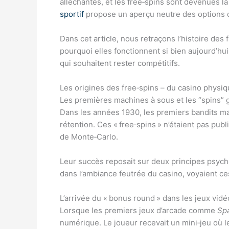
alléchantes, et les free‑spins sont devenues l
sportif
propose un aperçu neutre des options d
Dans cet article, nous retraçons l’histoire de
pourquoi elles fonctionnent si bien aujourd’hui
qui souhaitent rester compétitifs.
Les origines des free‑spins – du casino physi
Les premières machines à sous et les “spins” g
Dans les années 1930, les premiers bandits man
rétention. Ces « free‑spins » n’étaient pas p
de Monte‑Carlo.
Leur succès reposait sur deux principes psycho
dans l’ambiance feutrée du casino, voyaient ce
L’arrivée du « bonus round » dans les jeux vidé
Lorsque les premiers jeux d’arcade comme
Sp
numérique. Le joueur recevait un mini‑jeu où l