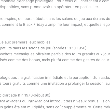
a monnaie d’échange privilégiée. Pour ceux qui cherchent à comp
isponibles, sans promouvoir un opérateur en particulier.
s free‑spins, de leurs débuts dans les salons de jeu aux écrans
, comment le Black Friday a amplifié leur impact, et quelles leço
que aux premiers jeux mobiles
ratuits dans les salons de jeu (années 1930‑1950)
chots mécaniques offraient parfois des tours gratuits aux joue
ubliisés comme des bonus, mais plutôt comme des gestes de court
logiques : la gratification immédiate et la perception d’un cad
s tours gratuits comme une invitation à prolonger la session, a
o d’arcade (fin 1970‑début 80)
ace Invaders
ou
Pac‑Man
ont introduit des niveaux bonus, ils o
es gains étaient multipliés, sans coût supplémentaire. Cette m