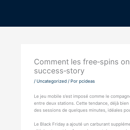
Ir
al
contenido
Comment les free‑spins ont
success‑story
/
Uncategorized
/ Por
pcideas
Le jeu mobile s’est imposé comme le compagnon 
entre deux stations. Cette tendance, déjà bien
des sessions de quelques minutes, idéales pour
Le Black Friday a ajouté un carburant suppléme