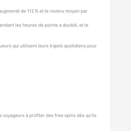
t augmenté de 112 % et le revenu moyen par
ndant les heures de pointe a doublé, et le
ueurs qui utilisent leurs trajets quotidiens pour
 voyageurs à profiter des free‑spins dès qu’ils