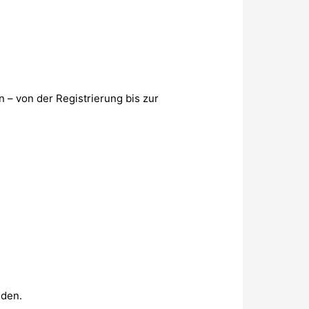
n – von der Registrierung bis zur
iden.