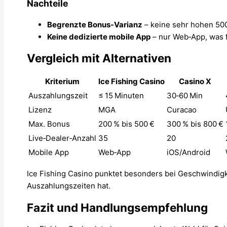
Nachteile
Begrenzte Bonus‑Varianz
– keine sehr hohen 50
Keine dedizierte mobile App
– nur Web‑App, was f
Vergleich mit Alternativen
Kriterium
Ice Fishing Casino
Casino X
Auszahlungszeit
≤ 15 Minuten
30‑60 Min
Lizenz
MGA
Curacao
Max. Bonus
200 % bis 500 €
300 % bis 800 €
Live‑Dealer‑Anzahl
35
20
Mobile App
Web‑App
iOS/Android
Ice Fishing Casino punktet besonders bei Geschwindig
Auszahlungszeiten hat.
Fazit und Handlungsempfehlung