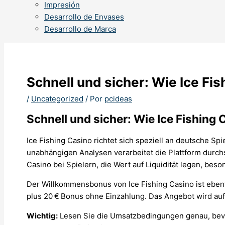
Impresión
Desarrollo de Envases
Desarrollo de Marca
Schnell und sicher: Wie Ice Fis
/
Uncategorized
/ Por
pcideas
Schnell und sicher: Wie Ice Fishing 
Ice Fishing Casino richtet sich speziell an deutsche S
unabhängigen Analysen verarbeitet die Plattform durch
Casino bei Spielern, die Wert auf Liquidität legen, beson
Der Willkommensbonus von Ice Fishing Casino ist ebenfa
plus 20 € Bonus ohne Einzahlung. Das Angebot wird auf d
Wichtig:
Lesen Sie die Umsatzbedingungen genau, bev