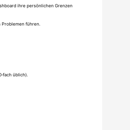
Dashboard ihre persönlichen Grenzen
en Problemen führen.
‑fach üblich).