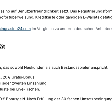
ino auf Benutzerfreundlichkeit setzt. Das Registrierungsformula
Sofortüberweisung, Kreditkarte oder gängigen E‑Wallets getäti
shingcasino24.com
im Vergleich zu anderen deutschen Anbietern 
ät
m, das sowohl Neukunden als auch Bestands­spieler anspricht.
, 20 € Gratis‑Bonus.
i jeder zweiten Einzahlung.
uste bei Live‑Tischen.
 200 € Bonusgeld. Nach Erfüllung der 30‑fachen Umsatzbedingun