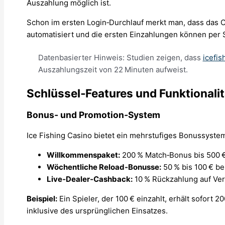
Auszahlung möglich ist.
Schon im ersten Login‑Durchlauf merkt man, dass das Cas
automatisiert und die ersten Einzahlungen können per 
Datenbasierter Hinweis: Studien zeigen, dass
icefi
Auszahlungszeit von 22 Minuten aufweist.
Schlüssel‑Features und Funktionalit
Bonus‑ und Promotion‑System
Ice Fishing Casino bietet ein mehrstufiges Bonussyste
Willkommenspaket:
200 % Match‑Bonus bis 500 €
Wöchentliche Reload‑Bonusse:
50 % bis 100 € be
Live‑Dealer‑Cashback:
10 % Rückzahlung auf Verl
Beispiel:
Ein Spieler, der 100 € einzahlt, erhält sofort
inklusive des ursprünglichen Einsatzes.