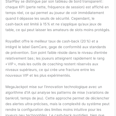
StarPlay se distingue par son tableau de bord transparent :
chaque KPI (perte nette, fréquence de session) est affiché en
temps réel, ce qui permet au joueur de voir immédiatement
quand il dépasse les seuils de sécurité. Cependant, le
cash‑back est limité à 15 % et ne s’applique qu’aux jeux de
table, ce qui peut laisser les amateurs de slots moins protégés.
RoyalBet offre le meilleur taux de cash‑back (20 %) et a
intégré le label GamCare, gage de conformité aux standards
de prévention. Son point faible réside dans le niveau d’entrée
relativement bas ; les joueurs atteignent rapidement le rang
« VIP », mais les outils de coaching restent réservés aux
niveaux supérieurs, ce qui crée une fracture entre les
nouveaux VIP et les plus expérimentés.
MegaJackpot mise sur l’innovation technologique avec un
algorithme d’IA qui analyse les patterns de mise (variations de
bankroll, temps de jeu). Cette approche permet de déclencher
des alertes ultra‑précises, mais la complexité du système peut
rendre la configuration des limites moins intuitive pour les
joueurs peu technophiles. Le cash‑back quotidien, bien que