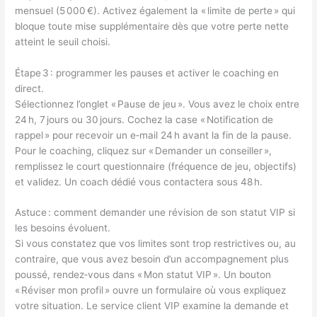
mensuel (5 000 €). Activez également la « limite de perte » qui
bloque toute mise supplémentaire dès que votre perte nette
atteint le seuil choisi.
Étape 3 : programmer les pauses et activer le coaching en
direct.
Sélectionnez l’onglet « Pause de jeu ». Vous avez le choix entre
24 h, 7 jours ou 30 jours. Cochez la case « Notification de
rappel » pour recevoir un e‑mail 24 h avant la fin de la pause.
Pour le coaching, cliquez sur « Demander un conseiller »,
remplissez le court questionnaire (fréquence de jeu, objectifs)
et validez. Un coach dédié vous contactera sous 48 h.
Astuce : comment demander une révision de son statut VIP si
les besoins évoluent.
Si vous constatez que vos limites sont trop restrictives ou, au
contraire, que vous avez besoin d’un accompagnement plus
poussé, rendez‑vous dans « Mon statut VIP ». Un bouton
« Réviser mon profil » ouvre un formulaire où vous expliquez
votre situation. Le service client VIP examine la demande et