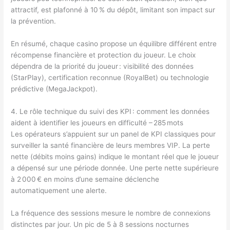
attractif, est plafonné à 10 % du dépôt, limitant son impact sur
la prévention.
En résumé, chaque casino propose un équilibre différent entre
récompense financière et protection du joueur. Le choix
dépendra de la priorité du joueur : visibilité des données
(StarPlay), certification reconnue (RoyalBet) ou technologie
prédictive (MegaJackpot).
4. Le rôle technique du suivi des KPI : comment les données
aident à identifier les joueurs en difficulté – 285 mots
Les opérateurs s’appuient sur un panel de KPI classiques pour
surveiller la santé financière de leurs membres VIP. La perte
nette (débits moins gains) indique le montant réel que le joueur
a dépensé sur une période donnée. Une perte nette supérieure
à 2 000 € en moins d’une semaine déclenche
automatiquement une alerte.
La fréquence des sessions mesure le nombre de connexions
distinctes par jour. Un pic de 5 à 8 sessions nocturnes