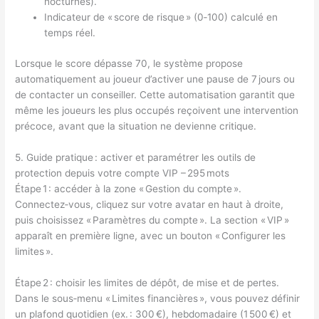
nocturnes).
Indicateur de « score de risque » (0‑100) calculé en
temps réel.
Lorsque le score dépasse 70, le système propose
automatiquement au joueur d’activer une pause de 7 jours ou
de contacter un conseiller. Cette automatisation garantit que
même les joueurs les plus occupés reçoivent une intervention
précoce, avant que la situation ne devienne critique.
5. Guide pratique : activer et paramétrer les outils de
protection depuis votre compte VIP – 295 mots
Étape 1 : accéder à la zone « Gestion du compte ».
Connectez‑vous, cliquez sur votre avatar en haut à droite,
puis choisissez « Paramètres du compte ». La section « VIP »
apparaît en première ligne, avec un bouton « Configurer les
limites ».
Étape 2 : choisir les limites de dépôt, de mise et de pertes.
Dans le sous‑menu « Limites financières », vous pouvez définir
un plafond quotidien (ex. : 300 €), hebdomadaire (1 500 €) et