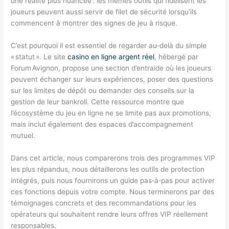
une réalité plus nuancée : les mêmes outils qui fidélisent les
joueurs peuvent aussi servir de filet de sécurité lorsqu’ils
commencent à montrer des signes de jeu à risque.
C’est pourquoi il est essentiel de regarder au‑delà du simple
« statut ». Le site
casino en ligne argent réel
, hébergé par
Forum Avignon, propose une section d’entraide où les joueurs
peuvent échanger sur leurs expériences, poser des questions
sur les limites de dépôt ou demander des conseils sur la
gestion de leur bankroll. Cette ressource montre que
l’écosystème du jeu en ligne ne se limite pas aux promotions,
mais inclut également des espaces d’accompagnement
mutuel.
Dans cet article, nous comparerons trois des programmes VIP
les plus répandus, nous détaillerons les outils de protection
intégrés, puis nous fournirons un guide pas‑à‑pas pour activer
ces fonctions depuis votre compte. Nous terminerons par des
témoignages concrets et des recommandations pour les
opérateurs qui souhaitent rendre leurs offres VIP réellement
responsables.