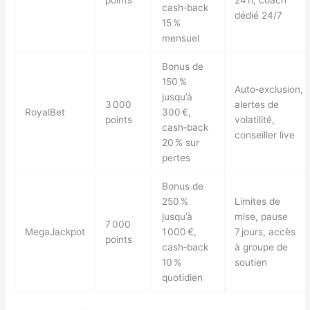
cash‑back
dédié 24/7
15 %
mensuel
Bonus de
150 %
Auto‑exclusion,
jusqu’à
3 000
alertes de
RoyalBet
300 €,
points
volatilité,
cash‑back
conseiller live
20 % sur
pertes
Bonus de
250 %
Limites de
jusqu’à
mise, pause
7 000
MegaJackpot
1 000 €,
7 jours, accès
points
cash‑back
à groupe de
10 %
soutien
quotidien