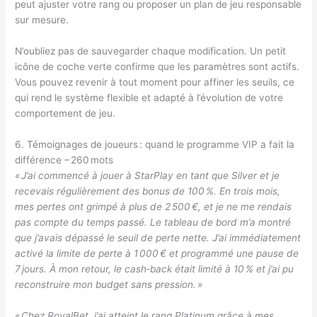
peut ajuster votre rang ou proposer un plan de jeu responsable
sur mesure.
N’oubliez pas de sauvegarder chaque modification. Un petit
icône de coche verte confirme que les paramètres sont actifs.
Vous pouvez revenir à tout moment pour affiner les seuils, ce
qui rend le système flexible et adapté à l’évolution de votre
comportement de jeu.
6. Témoignages de joueurs : quand le programme VIP a fait la
différence – 260 mots
« J’ai commencé à jouer à StarPlay en tant que Silver et je
recevais régulièrement des bonus de 100 %. En trois mois,
mes pertes ont grimpé à plus de 2 500 €, et je ne me rendais
pas compte du temps passé. Le tableau de bord m’a montré
que j’avais dépassé le seuil de perte nette. J’ai immédiatement
activé la limite de perte à 1 000 € et programmé une pause de
7 jours. À mon retour, le cash‑back était limité à 10 % et j’ai pu
reconstruire mon budget sans pression. »
« Chez RoyalBet, j’ai atteint le rang Platinum grâce à mes